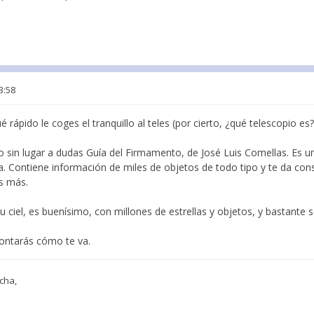
3:58
ué rápido le coges el tranquillo al teles (por cierto, ¿qué telescopio es?
 sin lugar a dudas Guía del Firmamento, de José Luis Comellas. Es u
. Contiene información de miles de objetos de todo tipo y te da co
s más.
ciel, es buenísimo, con millones de estrellas y objetos, y bastante se
ontarás cómo te va.
cha,