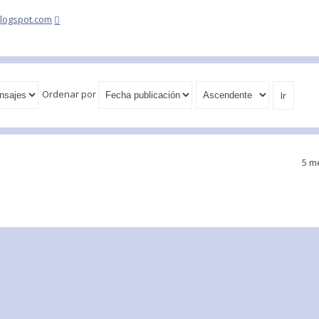
blogspot.com
Ordenar por
5 m