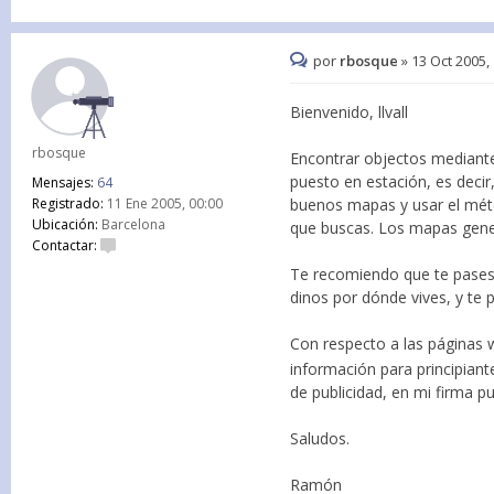
por
rbosque
»
13 Oct 2005,
Bienvenido, llvall
rbosque
Encontrar objectos mediante 
puesto en estación, es decir
Mensajes:
64
Registrado:
11 Ene 2005, 00:00
buenos mapas y usar el métod
Ubicación:
Barcelona
que buscas. Los mapas gener
Contactar:
Te recomiendo que te pases
dinos por dónde vives, y te
Con respecto a las páginas
información para principian
de publicidad, en mi firma 
Saludos.
Ramón