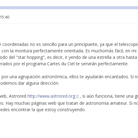
 15:40
coordenadas no es sencillo para un principiante, ya que el telescopi
, con la montura perfectamente orientada. Es muchomás fácil, en mi o
o del "star hopping", es decir, ir yendo de una estrella a otra hasta
ados por el programa Cartes du Ciel te servirán perfectamente.
 por una agrupación astronómica, ellos te ayudarán encantados. Si 
 podemos dar alguna dirección.
 web, Astrored
http://www.astrored.org
, si aún funciona, tiene una 
tes. Hay muchas páginas web que tratan de astronomia amateur. Si n
puedes encontrar la que estoy construyendo.