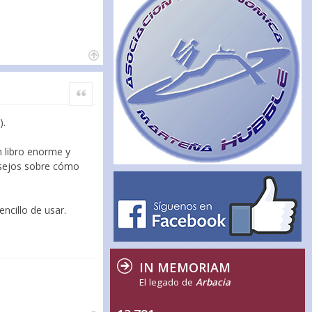
Citar
).
n libro enorme y
nsejos sobre cómo
ncillo de usar.
IN MEMORIAM
El legado de
Arbacia