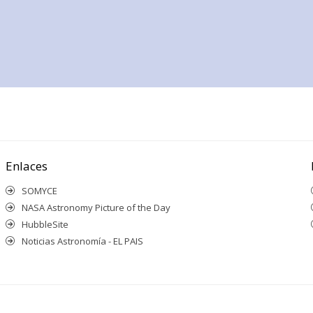
Enlaces
SOMYCE
NASA Astronomy Picture of the Day
HubbleSite
Noticias Astronomía - EL PAIS