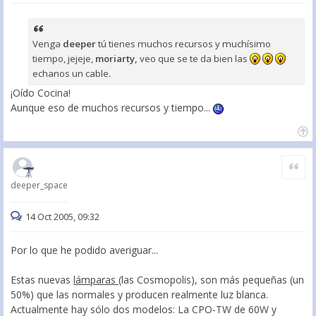
Venga
deeper
tú tienes muchos recursos y muchísimo
tiempo, jejeje,
moriarty,
veo que se te da bien las
echanos un cable.
¡Oído Cocina!
Aunque eso de muchos recursos y tiempo...
Citar
deeper_space
14 Oct 2005, 09:32
Por lo que he podido averiguar...
Estas nuevas
lámparas
(las Cosmopolis), son más pequeñas (un
50%) que las normales y producen realmente luz blanca.
Actualmente hay sólo dos modelos: La CPO-TW de 60W y