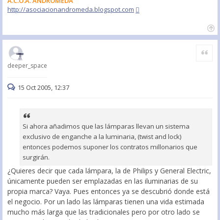
A.C.O.A. ANDRÓMEDA
http://asociacionandromeda.blogspot.com
Citar
deeper_space
15 Oct 2005, 12:37
Si ahora añadimos que las lámparas llevan un sistema
exclusivo de enganche a la luminaria, (twist and lock)
entonces podemos suponer los contratos millonarios que
surgirán.
¿Quieres decir que cada lámpara, la de Philips y General Electric,
únicamente pueden ser emplazadas en las iluminarias de su
propia marca? Vaya. Pues entonces ya se descubrió donde está
el negocio. Por un lado las lámparas tienen una vida estimada
mucho más larga que las tradicionales pero por otro lado se