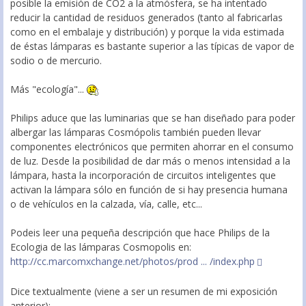
posible la emisión de CO2 a la atmósfera, se ha intentado
reducir la cantidad de residuos generados (tanto al fabricarlas
como en el embalaje y distribución) y porque la vida estimada
de éstas lámparas es bastante superior a las típicas de vapor de
sodio o de mercurio.
Más "ecología"...
Philips aduce que las luminarias que se han diseñado para poder
albergar las lámparas Cosmópolis también pueden llevar
componentes electrónicos que permiten ahorrar en el consumo
de luz. Desde la posibilidad de dar más o menos intensidad a la
lámpara, hasta la incorporación de circuitos inteligentes que
activan la lámpara sólo en función de si hay presencia humana
o de vehículos en la calzada, vía, calle, etc...
Podeis leer una pequeña descripción que hace Philips de la
Ecologia de las lámparas Cosmopolis en:
http://cc.marcomxchange.net/photos/prod ... /index.php
Dice textualmente (viene a ser un resumen de mi exposición
anterior):