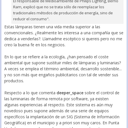
El responsable de Medioambiente de Philips Lighting, Berno
Ram, explicó que no se trata sólo de reemplazar los
tradicionales métodos de producción de energía, sino de
reducir el consumo".
Estas lámparas tienen una vida media superior a las
convencionales. ¿Realmente les interesa a una compañía que se
dedica a venderlas?. Llamadme escéptico si quereis pero no me
creo la buena fe en los negocios.
En lo que se refiere a la ecología, ¿han pensado el coste
ambiental que supone sustituir miles de lámparas y luminarias?
A veces se emplea el término ambiental, desarrollo sostenible...
y no son más que engaños publicitarios con tal de vender sus
productos.
Respecto a lo que comenta
deeper_space
sobre el control de
las luminarias de forma remota por software, ya existen
algunas experiencias al respecto. Este sistema es aún muy
novedoso pues supone además de una serie de equipos
específicos la implantación de un SIG (Sistema de Información
Geográfica) en el municipio y a priori son muy caros. En Punta