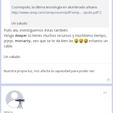
Cosmopolis, la última tecnología en alumbrado urbano.
http://www.ceisp.com/simposium/pdf/simp ... opolis.pdf
Un saludo.
Pués ala, investiguemos éstas también.
Venga
deeper
tú tienes muchos recursos y muchísimo tiempo,
jejeje,
moriarty,
veo que se te da bien las
echanos un
cable.
Un saludo.
Nuestra propia luz, nos afecta la capacidad para poder ver.
Citar
teteca