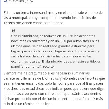
15 Oct 2005, 10:40
Éste es un tema interesantísimo y en el que, desde el punto de
vista municipal, estoy trabajando. Leyendo los artículos de
teteca
me vienen varios comentarios:
Con el alumbrado, se reducen en un 30% los accidentes
nocturnos en carreteras y en un 50% por autopistas. En los
últimos años, se han realizado grandes esfuerzos para
lograr que las ciudades sean lugares atractivos para vivir, y
se ha tratado de atraer visitantes para mejorar así las
economías locales. "El alumbrado juega, en este sentido, un
papel fundamental", recalcó.
Siempre me he preguntado si es necesario iluminar las
carreteras y llenarlas de kilómetros y kilómetros de farolitas que
se mantienen encendidas toda la noche para que al final pasen
4 coches. Las estadísticas que indican pues que quiere que diga,
que me las creo pero con cautela por que cuántos accidentes
se han producido por el deslumbramiento de una farola. Y más
si lo dice un técnico de Philips.