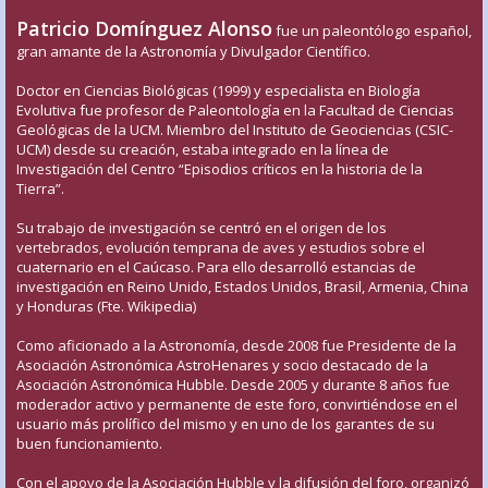
Patricio Domínguez Alonso
fue un paleontólogo español,
gran amante de la Astronomía y Divulgador Científico.
Doctor en Ciencias Biológicas (1999) y especialista en Biología
Evolutiva fue profesor de Paleontología en la Facultad de Ciencias
Geológicas de la UCM. Miembro del Instituto de Geociencias (CSIC-
UCM) desde su creación, estaba integrado en la línea de
Investigación del Centro “Episodios críticos en la historia de la
Tierra”.
Su trabajo de investigación se centró en el origen de los
vertebrados, evolución temprana de aves y estudios sobre el
cuaternario en el Caúcaso. Para ello desarrolló estancias de
investigación en Reino Unido, Estados Unidos, Brasil, Armenia, China
y Honduras (Fte. Wikipedia)
Como aficionado a la Astronomía, desde 2008 fue Presidente de la
Asociación Astronómica AstroHenares y socio destacado de la
Asociación Astronómica Hubble. Desde 2005 y durante 8 años fue
moderador activo y permanente de este foro, convirtiéndose en el
usuario más prolífico del mismo y en uno de los garantes de su
buen funcionamiento.
Con el apoyo de la Asociación Hubble y la difusión del foro, organizó