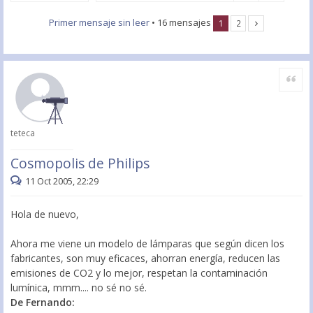
Primer mensaje sin leer
• 16 mensajes
1
2
Citar
teteca
Cosmopolis de Philips
11 Oct 2005, 22:29
Hola de nuevo,
Ahora me viene un modelo de lámparas que según dicen los
fabricantes, son muy eficaces, ahorran energía, reducen las
emisiones de CO2 y lo mejor, respetan la contaminación
lumínica, mmm.... no sé no sé.
De Fernando: