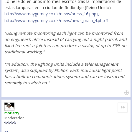
Lo he leido en unos informes escritos tras la implantación de
estas lámparas en la ciudad de Redbridge (Reino Unido)
http://www.maygurney.co.uk/news/press_16.php
http://www.maygurney.co.uk/news/news_main_4.php
“Using remote monitoring each light can be monitored from
an engineer’s office instead of carrying out a night patrol, and
fixed fee rent-a-jointers can produce a saving of up to 30% on
traditional working.”
"In addition, the lighting units include a telemanagement
system, also supplied by Philips. Each individual light point
has a built-in communications system and can be instructed
remotely to switch on."
Citar
moriarty
Moderador