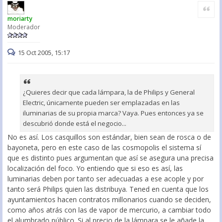
Citar
moriarty
Moderador
15 Oct 2005, 15:17
¿Quieres decir que cada lámpara, la de Philips y General
Electric, únicamente pueden ser emplazadas en las
iluminarias de su propia marca? Vaya. Pues entonces ya se
descubrió donde está el negocio...
No es así. Los casquillos son estándar, bien sean de rosca o de
bayoneta, pero en este caso de las cosmopolis el sistema sí
que es distinto pues argumentan que así se asegura una precisa
localización del foco. Yo entiendo que si eso es así, las
luminarias deben por tanto ser adecuadas a ese acople y por
tanto será Philips quien las distribuya. Tened en cuenta que los
ayuntamientos hacen contratos millonarios cuando se deciden,
como años atrás con las de vapor de mercurio, a cambiar todo
el alumbrado público. Si al precio de la lámpara se le añade la