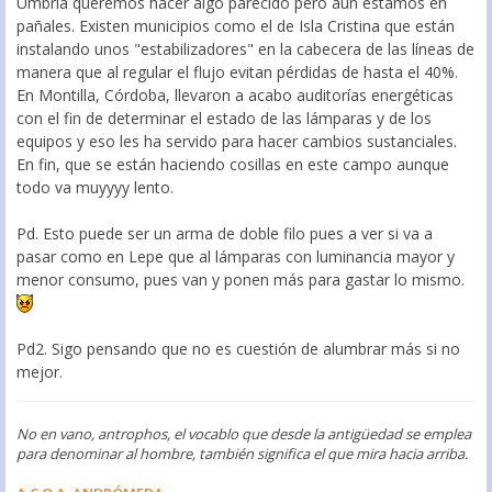
Umbría queremos hacer algo parecido pero aún estamos en
pañales. Existen municipios como el de Isla Cristina que están
instalando unos "estabilizadores" en la cabecera de las líneas de
manera que al regular el flujo evitan pérdidas de hasta el 40%.
En Montilla, Córdoba, llevaron a acabo auditorías energéticas
con el fin de determinar el estado de las lámparas y de los
equipos y eso les ha servido para hacer cambios sustanciales.
En fin, que se están haciendo cosillas en este campo aunque
todo va muyyyy lento.
Pd. Esto puede ser un arma de doble filo pues a ver si va a
pasar como en Lepe que al lámparas con luminancia mayor y
menor consumo, pues van y ponen más para gastar lo mismo.
Pd2. Sigo pensando que no es cuestión de alumbrar más si no
mejor.
No en vano, antrophos, el vocablo que desde la antigüedad se emplea
para denominar al hombre, también significa el que mira hacia arriba.