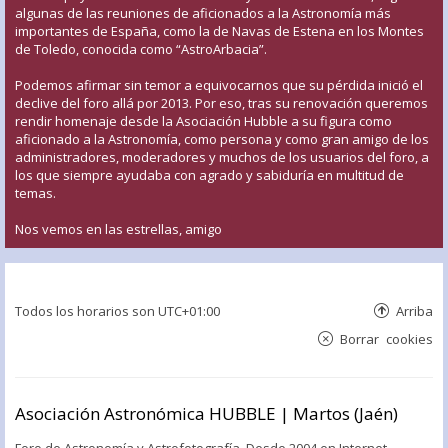
algunas de las reuniones de aficionados a la Astronomía más
importantes de España, como la de Navas de Estena en los Montes
de Toledo, conocida como “AstroArbacia”.
Podemos afirmar sin temor a equivocarnos que su pérdida inició el
declive del foro allá por 2013. Por eso, tras su renovación queremos
rendir homenaje desde la Asociación Hubble a su figura como
aficionado a la Astronomía, como persona y como gran amigo de los
administradores, moderadores y muchos de los usuarios del foro, a
los que siempre ayudaba con agrado y sabiduría en multitud de
temas.
Nos vemos en las estrellas, amigo
Todos los horarios son
UTC+01:00
Arriba
Borrar cookies
Asociación Astronómica HUBBLE | Martos (Jaén)
Foro de Astronomía y Astrofotografía. Desde 2004 en Internet