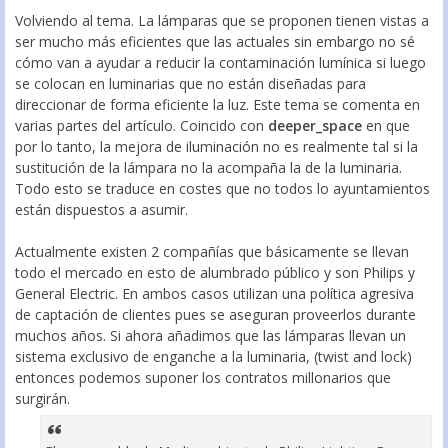
Volviendo al tema. La lámparas que se proponen tienen vistas a
ser mucho más eficientes que las actuales sin embargo no sé
cómo van a ayudar a reducir la contaminación lumínica si luego
se colocan en luminarias que no están diseñadas para
direccionar de forma eficiente la luz. Este tema se comenta en
varias partes del artículo. Coincido con
deeper_space
en que
por lo tanto, la mejora de iluminación no es realmente tal si la
sustitución de la lámpara no la acompaña la de la luminaria.
Todo esto se traduce en costes que no todos lo ayuntamientos
están dispuestos a asumir.
Actualmente existen 2 compañías que básicamente se llevan
todo el mercado en esto de alumbrado público y son Philips y
General Electric. En ambos casos utilizan una política agresiva
de captación de clientes pues se aseguran proveerlos durante
muchos años. Si ahora añadimos que las lámparas llevan un
sistema exclusivo de enganche a la luminaria, (twist and lock)
entonces podemos suponer los contratos millonarios que
surgirán.