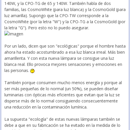
140W, y la CPO-TG de 65 y 140W. También habla de dos
familias, las CosmoWhite (para luz blanca) y la CosmoGold (para
luz amarilla). Supongo que la CPO-TW corresponde a la
CosmoWhite (por la letra "W") y la CPO-TG a la CosmoGold (por
la letra "G"). Pero esto no lo puedo asegurar.
Por un lado, dicen que son "ecológicas" porque el hombre hasta
ahora ha estado acostumbrado a esa luz blanca irreal. Más bien
amarillenta. Y con esta nueva lámpara se consigue una luz
blanca real. Ello provoca mejores sensaciones y emociones en
las personas.
También porque consumen mucho menos energía y porque al
ser más pequeñas de lo normal (un 50%), se pueden diseñar
luminarias con ópticas más eficientes que evitan que la luz se
disperse más de lo normal consiguiendo consecuentemente
una reducción en la contaminación lumínica.
La supuesta "ecología" de estas nuevas lámparas también se
debe a que en su fabricación se ha evitado en la medida de lo