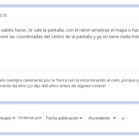
5:35
sabéis hacer, te sale la pantalla, con el raton arrastras el mapa o h
 pone las coordenadas del centro de la pantalla y ya no tiene nada má
o siempre caminarás por la Tierra con la vista mirando al cielo, porque ya 
ardo da Vinci ¡Lo dijo 400 años antes de alguien volase!
Ordenar por