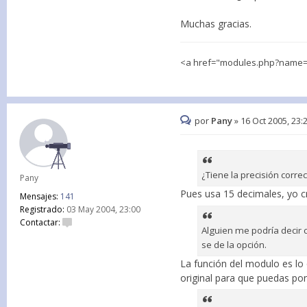
Muchas gracias.
<a href="modules.php?name=E
por
Pany
»
16 Oct 2005, 23:
¿Tiene la precisión corre
Pany
Pues usa 15 decimales, yo c
Mensajes:
141
Registrado:
03 May 2004, 23:00
Contactar:
Alguien me podría decir
se de la opción.
La función del modulo es lo 
original para que puedas pon