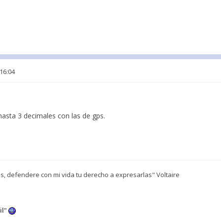
 16:04
asta 3 decimales con las de gps.
, defendere con mi vida tu derecho a expresarlas" Voltaire
il"