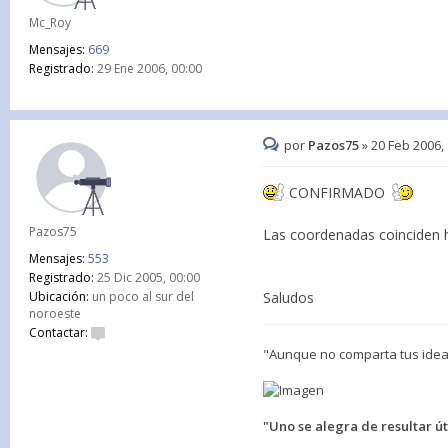
Mc_Roy
Mensajes:
669
Registrado:
29 Ene 2006, 00:00
por
Pazos75
»
20 Feb 2006,
CONFIRMADO
Pazos75
Las coordenadas coinciden h
Mensajes:
553
Registrado:
25 Dic 2005, 00:00
Saludos
Ubicación:
un poco al sur del
noroeste
Contactar:
"Aunque no comparta tus ideas
"Uno se alegra de resultar út