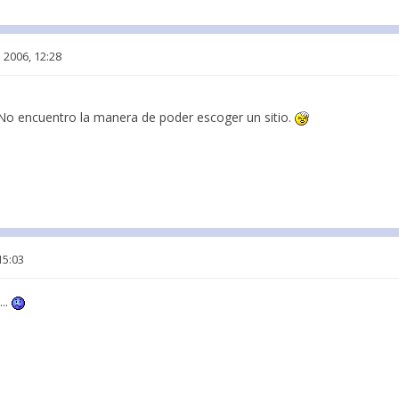
 2006, 12:28
l. No encuentro la manera de poder escoger un sitio.
15:03
...