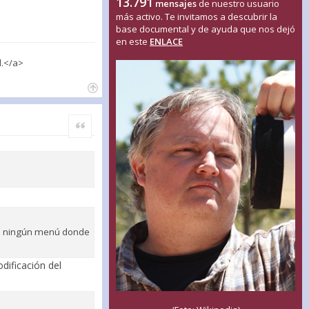
13.791
mensajes
de nuestro usuario
más activo. Te invitamos a descubrir la
base documental y de ayuda que nos dejó
en este
ENLACE
l.</a>
Citar
eo ningún menú donde
dificación del