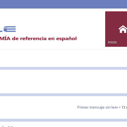
inicio
Primer mensaje sin leer
• 13