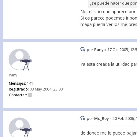
¿se puede hacer que por 
No, el sitio que aparece por
Si os parece podemos ir pon
mapa pueda ver los mejores s
por
Pany
»
17 Oct 2005, 12:
Ya esta creada la utilidad p
Pany
Mensajes:
141
Registrado:
03 May 2004, 23:00
Contactar:
por
Mc_Roy
»
20 Feb 2006, 
de donde me lo puedo bajar