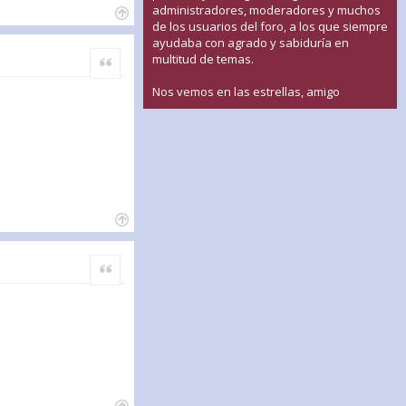
administradores, moderadores y muchos
de los usuarios del foro, a los que siempre
ayudaba con agrado y sabiduría en
Citar
multitud de temas.
Nos vemos en las estrellas, amigo
Citar