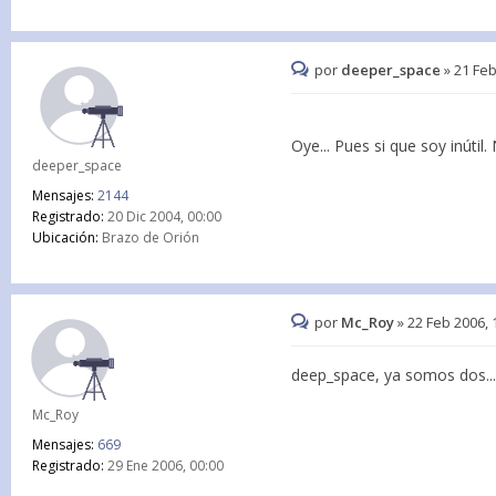
por
deeper_space
»
21 Feb
Oye... Pues si que soy inúti
deeper_space
Mensajes:
2144
Registrado:
20 Dic 2004, 00:00
Ubicación:
Brazo de Orión
por
Mc_Roy
»
22 Feb 2006, 
deep_space, ya somos dos...
Mc_Roy
Mensajes:
669
Registrado:
29 Ene 2006, 00:00