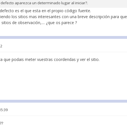
defecto aparezca un determinado lugar al iniciar?.
 defecto es el que esta en el propio código fuente.
iendo los sitios mas interesantes con una breve descripción para qu
itios de observación,.... ¿que os parece ?
52
ara que podais meter vuestras coordendas y ver el sitio.
15:39
??