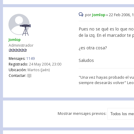
por
Jomlop
»
22 Feb 2006, 1
Pues no se qué es lo que no 
de la izq. En el marcador te
Jomlop
Administrador
¿es otra cosa?
Mensajes:
1149
Saludos
Registrado:
24 May 2004, 23:00
Ubicación:
Martos (Jaén)
Contactar:
"Una vez hayas probado el vuel
siempre desearás volver" Leon
Mostrar mensajes previos: