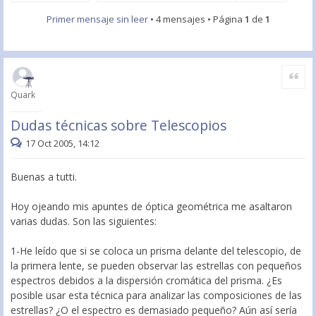
Primer mensaje sin leer
• 4 mensajes • Página
1
de
1
Citar
Quark
Dudas técnicas sobre Telescopios
17 Oct 2005, 14:12
Buenas a tutti.
Hoy ojeando mis apuntes de óptica geométrica me asaltaron
varias dudas. Son las siguientes:
1-He leído que si se coloca un prisma delante del telescopio, de
la primera lente, se pueden observar las estrellas con pequeños
espectros debidos a la dispersión cromática del prisma. ¿Es
posible usar esta técnica para analizar las composiciones de las
estrellas? ¿O el espectro es demasiado pequeño? Aún así sería