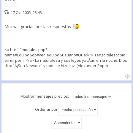
17 Oct 2005, 23:43
Muchas gracias por las respuestas
<a href="modules.php?
name=Equipo&op=ver_equipo&usuario=Quark"> Tengo telescopio
en mi perfil.</a> La naturaleza y sus leyes yacÃ­an en la noche: Dios
dijo: "Â¡Sea Newton!" y todo se hizo luz. (Alexander Pope)
Mostrar mensajes previos:
Ordenar por