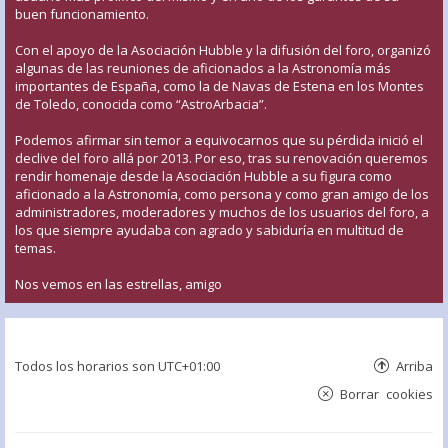
buen funcionamiento.
Con el apoyo de la Asociación Hubble y la difusión del foro, organizó
algunas de las reuniones de aficionados a la Astronomía más
importantes de España, como la de Navas de Estena en los Montes
de Toledo, conocida como “AstroArbacia”.
Podemos afirmar sin temor a equivocarnos que su pérdida inició el
declive del foro allá por 2013. Por eso, tras su renovación queremos
rendir homenaje desde la Asociación Hubble a su figura como
aficionado a la Astronomía, como persona y como gran amigo de los
administradores, moderadores y muchos de los usuarios del foro, a
los que siempre ayudaba con agrado y sabiduría en multitud de
temas.
Nos vemos en las estrellas, amigo
Todos los horarios son
UTC+01:00
Arriba
Borrar cookies