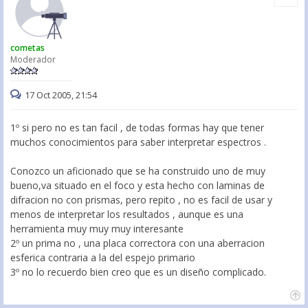
cometas
Moderador
17 Oct 2005, 21:54
1º si pero no es tan facil , de todas formas hay que tener
muchos conocimientos para saber interpretar espectros .
Conozco un aficionado que se ha construido uno de muy
bueno,va situado en el foco y esta hecho con laminas de
difracion no con prismas, pero repito , no es facil de usar y
menos de interpretar los resultados , aunque es una
herramienta muy muy muy interesante
2º un prima no , una placa correctora con una aberracion
esferica contraria a la del espejo primario
3º no lo recuerdo bien creo que es un diseño complicado.