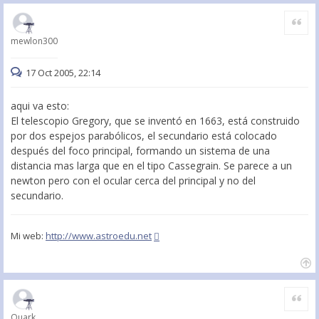
Citar
mewlon300
17 Oct 2005, 22:14
aqui va esto:
El telescopio Gregory, que se inventó en 1663, está construido
por dos espejos parabólicos, el secundario está colocado
después del foco principal, formando un sistema de una
distancia mas larga que en el tipo Cassegrain. Se parece a un
newton pero con el ocular cerca del principal y no del
secundario.
Mi web:
http://www.astroedu.net
Citar
Quark