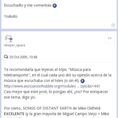
Escuchadlo y me comentais
1saludo
Citar
deeper_space
20 Oct 2005, 13:46
Te recomendaría que leyeras el tópic "Música para
teletransporte", en el cual cada uno dió su opinión acerca de la
música que escuchaba con el teles (o sin él).
http://www.asociacionhubble.org/modules ... opic&t=441
Casi mejor que este post, lo pongas ahí, ¿no? Por enriquecer
ese tema, digo yo.
Por cierto, SONGS OF DISTANT EARTH de Mike Oldfield:
EXCELENTE
(y la gran mayoría de Miguel Campo Viejo = Mike