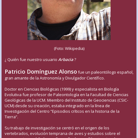
(Foto: Wikipedia)
¿ Quién fue nuestro usuario
Arbacia
?
Patricio Domínguez Alonso
fue un paleontólogo español,
gran amante de la Astronomía y Divulgador Científico.
Doctor en Ciencias Biológicas (1999) y especialista en Biología
Evolutiva fue profesor de Paleontología en la Facultad de Ciencias
Geológicas de la UCM. Miembro del Instituto de Geociencias (CSIC-
UCM) desde su creación, estaba integrado en la línea de
Investigación del Centro “Episodios críticos en la historia de la
Tierra”.
Su trabajo de investigación se centró en el origen de los
vertebrados, evolución temprana de aves y estudios sobre el