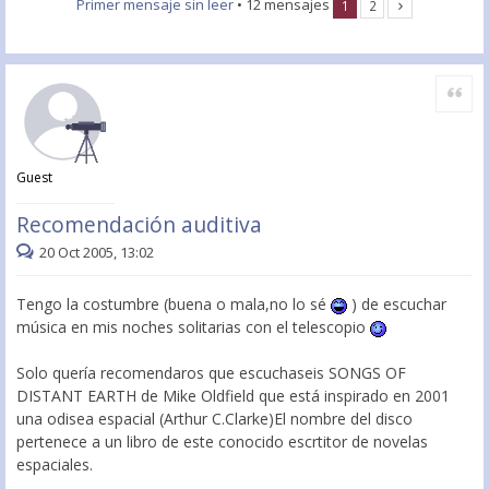
Primer mensaje sin leer
• 12 mensajes
1
2
Citar
Guest
Recomendación auditiva
20 Oct 2005, 13:02
Tengo la costumbre (buena o mala,no lo sé
) de escuchar
música en mis noches solitarias con el telescopio
Solo quería recomendaros que escuchaseis SONGS OF
DISTANT EARTH de Mike Oldfield que está inspirado en 2001
una odisea espacial (Arthur C.Clarke)El nombre del disco
pertenece a un libro de este conocido escrtitor de novelas
espaciales.