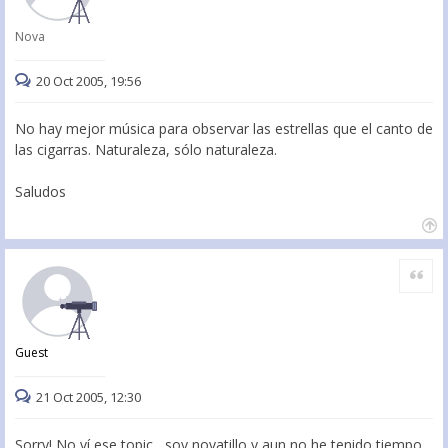
Nova
20 Oct 2005, 19:56
No hay mejor música para observar las estrellas que el canto de
las cigarras. Naturaleza, sólo naturaleza.
Saludos
Citar
Guest
21 Oct 2005, 12:30
Sorry! No ví ese topic....soy novatillo y aun no he tenido tiempo