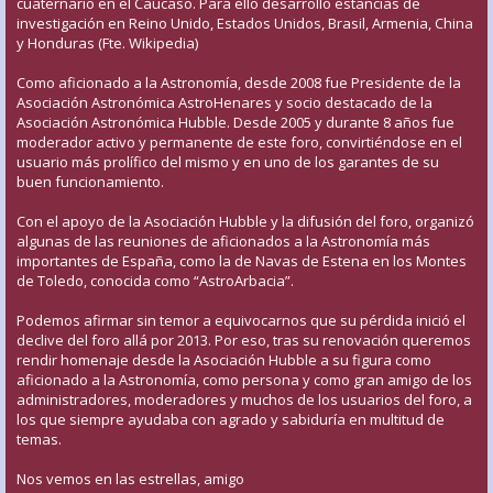
cuaternario en el Caúcaso. Para ello desarrolló estancias de
investigación en Reino Unido, Estados Unidos, Brasil, Armenia, China
y Honduras (Fte. Wikipedia)
Como aficionado a la Astronomía, desde 2008 fue Presidente de la
Asociación Astronómica AstroHenares y socio destacado de la
Asociación Astronómica Hubble. Desde 2005 y durante 8 años fue
moderador activo y permanente de este foro, convirtiéndose en el
usuario más prolífico del mismo y en uno de los garantes de su
buen funcionamiento.
Con el apoyo de la Asociación Hubble y la difusión del foro, organizó
algunas de las reuniones de aficionados a la Astronomía más
importantes de España, como la de Navas de Estena en los Montes
de Toledo, conocida como “AstroArbacia”.
Podemos afirmar sin temor a equivocarnos que su pérdida inició el
declive del foro allá por 2013. Por eso, tras su renovación queremos
rendir homenaje desde la Asociación Hubble a su figura como
aficionado a la Astronomía, como persona y como gran amigo de los
administradores, moderadores y muchos de los usuarios del foro, a
los que siempre ayudaba con agrado y sabiduría en multitud de
temas.
Nos vemos en las estrellas, amigo