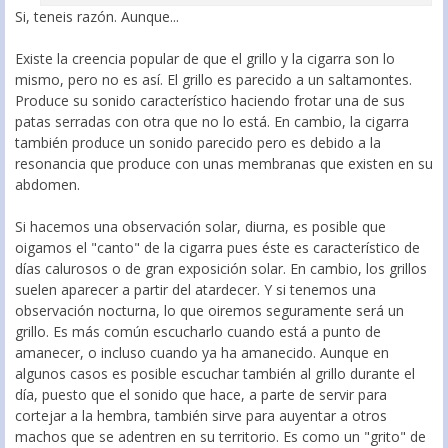
Si, teneis razón. Aunque...
Existe la creencia popular de que el grillo y la cigarra son lo
mismo, pero no es así. El grillo es parecido a un saltamontes.
Produce su sonido característico haciendo frotar una de sus
patas serradas con otra que no lo está. En cambio, la cigarra
también produce un sonido parecido pero es debido a la
resonancia que produce con unas membranas que existen en su
abdomen.
Si hacemos una observación solar, diurna, es posible que
oigamos el "canto" de la cigarra pues éste es característico de
días calurosos o de gran exposición solar. En cambio, los grillos
suelen aparecer a partir del atardecer. Y si tenemos una
observación nocturna, lo que oiremos seguramente será un
grillo. Es más común escucharlo cuando está a punto de
amanecer, o incluso cuando ya ha amanecido. Aunque en
algunos casos es posible escuchar también al grillo durante el
día, puesto que el sonido que hace, a parte de servir para
cortejar a la hembra, también sirve para auyentar a otros
machos que se adentren en su territorio. Es como un "grito" de