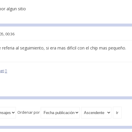
or algun sitio
05, 00:36
eferia al seguimiento, si era mas dificil con el chip mas pequeño.
net
Ordenar por