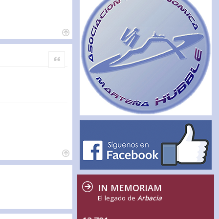
Citar
IN MEMORIAM
El legado de
Arbacia