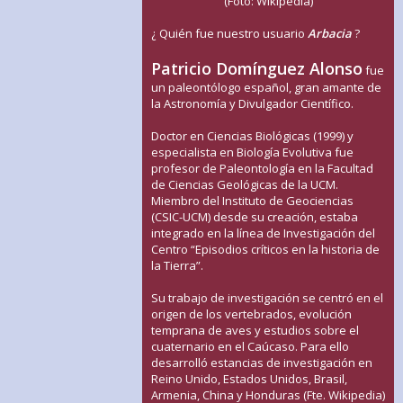
(Foto: Wikipedia)
¿ Quién fue nuestro usuario
Arbacia
?
Patricio Domínguez Alonso
fue
un paleontólogo español, gran amante de
la Astronomía y Divulgador Científico.
Doctor en Ciencias Biológicas (1999) y
especialista en Biología Evolutiva fue
profesor de Paleontología en la Facultad
de Ciencias Geológicas de la UCM.
Miembro del Instituto de Geociencias
(CSIC-UCM) desde su creación, estaba
integrado en la línea de Investigación del
Centro “Episodios críticos en la historia de
la Tierra”.
Su trabajo de investigación se centró en el
origen de los vertebrados, evolución
temprana de aves y estudios sobre el
cuaternario en el Caúcaso. Para ello
desarrolló estancias de investigación en
Reino Unido, Estados Unidos, Brasil,
Armenia, China y Honduras (Fte. Wikipedia)