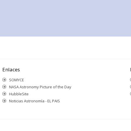
Enlaces
SOMYCE
NASA Astronomy Picture of the Day
HubbleSite
Noticias Astronomía - EL PAIS