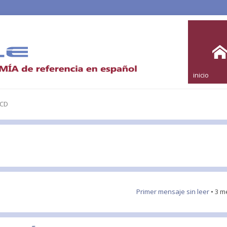
inicio
CCD
Primer mensaje sin leer
• 3 m