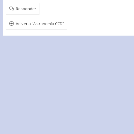
Responder
Volver a “Astronomía CCD”