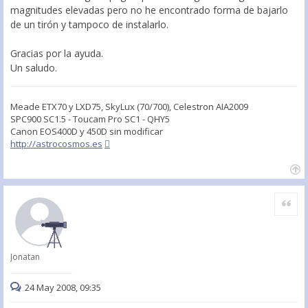
magnitudes elevadas pero no he encontrado forma de bajarlo
de un tirón y tampoco de instalarlo.
Gracias por la ayuda.
Un saludo.
Meade ETX70 y LXD75, SkyLux (70/700), Celestron AIA2009
SPC900 SC1.5 - Toucam Pro SC1 - QHY5
Canon EOS400D y 450D sin modificar
http://astrocosmos.es
Citar
Jonatan
24 May 2008, 09:35