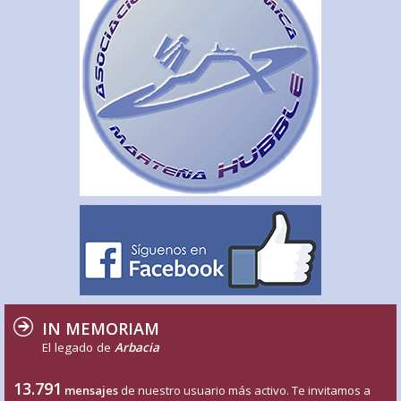
IN MEMORIAM
El legado de
Arbacia
13.791
mensajes
de nuestro usuario más activo. Te invitamos a