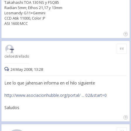
Takahashi TOA 130 NS y FSQ85
Radian 5mm; Ethos 21,17 y 13mm
Losmandy G11+Gemini
CCD Atik 11000, Color :P
ASI 1600 MCC
Citar
cieloestrellado
24 May 2008, 13:28
Lee lo que jahensan informa en el hilo siguiente
http://www.asociacionhubble.org/portal/ ... 02&start=0
Saludos
Citar