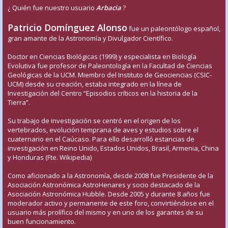
¿ Quién fue nuestro usuario
Arbacia
?
Patricio Domínguez Alonso
fue un paleontólogo español,
gran amante de la Astronomía y Divulgador Científico.
Doctor en Ciencias Biológicas (1999) y especialista en Biología
Evolutiva fue profesor de Paleontología en la Facultad de Ciencias
Geológicas de la UCM. Miembro del Instituto de Geociencias (CSIC-
UCM) desde su creación, estaba integrado en la línea de
Investigación del Centro “Episodios críticos en la historia de la
Tierra”.
Su trabajo de investigación se centró en el origen de los
vertebrados, evolución temprana de aves y estudios sobre el
cuaternario en el Caúcaso. Para ello desarrolló estancias de
investigación en Reino Unido, Estados Unidos, Brasil, Armenia, China
y Honduras (Fte. Wikipedia)
Como aficionado a la Astronomía, desde 2008 fue Presidente de la
Asociación Astronómica AstroHenares y socio destacado de la
Asociación Astronómica Hubble. Desde 2005 y durante 8 años fue
moderador activo y permanente de este foro, convirtiéndose en el
usuario más prolífico del mismo y en uno de los garantes de su
buen funcionamiento.