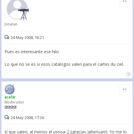
Jonatan
24 May 2008, 16:21
Pues es interesante ese hilo
Lo que no se es si esos catalogos valen para el cartes du ciel.
Citar
acafar
Moderador
24 May 2008, 17:26
sí que valen, al menos el usnoa-2 (¡gracias Jahensan!). Yo me lo