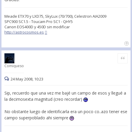
Meade ETX70 y LXD75, SkyLux (70/700), Celestron AIA2009
SPC900 SC1.5 - Toucam Pro SC1 - QHY5
Canon EOS400D y 450D sin modificar
http://astrocosmos.es
Citar
Comiqueso
24 May 2008, 10:23
Sip, recuerdo que una vez me bajé un campo de esos y llegué a
la decimosexta magnitud (creo recordar)
No obstante luego de identificarla era un poco co..azo tener ese
campo superpoblado ahi siempre