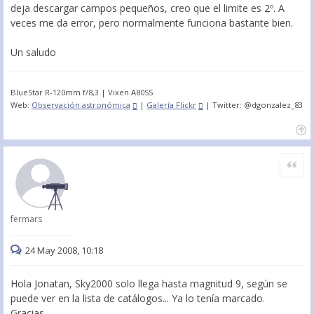
deja descargar campos pequeños, creo que el limite es 2º. A
veces me da error, pero normalmente funciona bastante bien.
Un saludo
BlueStar R-120mm f/8,3 | Vixen A80SS
Web:
Observación astronómica
|
Galería Flickr
| Twitter: @dgonzalez_83
Citar
fermars
24 May 2008, 10:18
Hola Jonatan, Sky2000 solo llega hasta magnitud 9, según se
puede ver en la lista de catálogos... Ya lo tenía marcado.
Gracias.