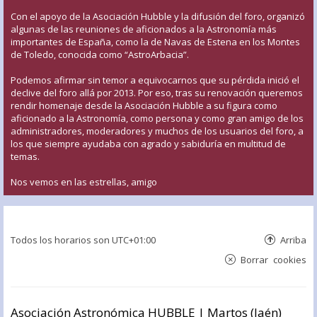
Con el apoyo de la Asociación Hubble y la difusión del foro, organizó
algunas de las reuniones de aficionados a la Astronomía más
importantes de España, como la de Navas de Estena en los Montes
de Toledo, conocida como “AstroArbacia”.
Podemos afirmar sin temor a equivocarnos que su pérdida inició el
declive del foro allá por 2013. Por eso, tras su renovación queremos
rendir homenaje desde la Asociación Hubble a su figura como
aficionado a la Astronomía, como persona y como gran amigo de los
administradores, moderadores y muchos de los usuarios del foro, a
los que siempre ayudaba con agrado y sabiduría en multitud de
temas.
Nos vemos en las estrellas, amigo
Todos los horarios son
UTC+01:00
Arriba
Borrar cookies
Asociación Astronómica HUBBLE | Martos (Jaén)