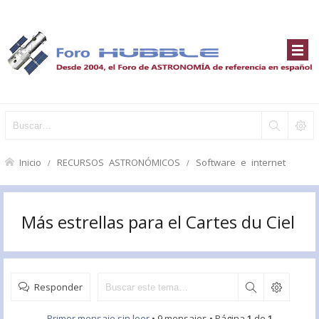
Inicio
RECURSOS ASTRONÓMICOS
Software e internet
Más estrellas para el Cartes du Ciel
Responder
Primer mensaje sin leer
• 9 mensajes • Página
1
de
1