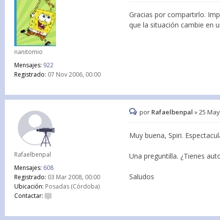
Gracias por compartirlo. Im
que la situación cambie en u
nanitomio
Mensajes:
922
Registrado:
07 Nov 2006, 00:00
por
Rafaelbenpal
»
25 May
Muy buena, Spiri. Espectacul
Rafaelbenpal
Una preguntilla. ¿Tienes au
Mensajes:
608
Saludos
Registrado:
03 Mar 2008, 00:00
Ubicación:
Posadas (Córdoba)
Contactar: