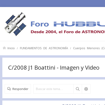
Inicio
FUNDAMENTOS DE ASTRONOMÍA
Cuerpos Menores (Co
C/2008 J1 Boattini - Imagen y Video
Responder