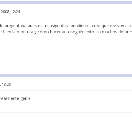
 2008, 12:24
e lo preguntaba pues es mi asignatura pendiente, creo que me voy a t
near bien la montura y cómo hacer autoseguimiento sin muchos dolore
, 13:23
realmente genial .