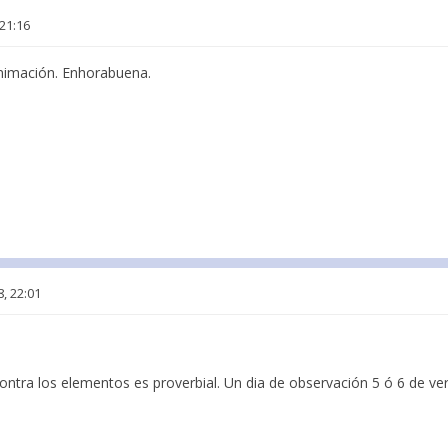
21:16
nimación. Enhorabuena.
, 22:01
ontra los elementos es proverbial. Un dia de observación 5 ó 6 de ve