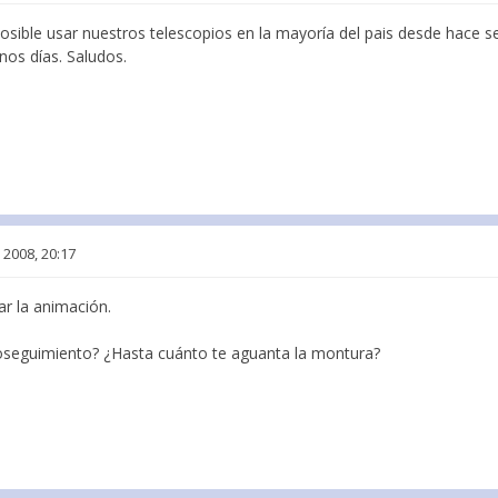
posible usar nuestros telescopios en la mayoría del pais desde hace
nos días. Saludos.
 2008, 20:17
ar la animación.
toseguimiento? ¿Hasta cuánto te aguanta la montura?