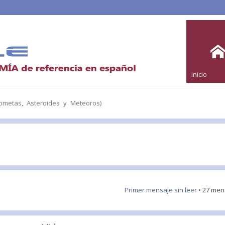
inicio
metas, Asteroides y Meteoros)
Primer mensaje sin leer
• 27 men