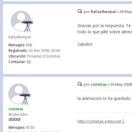
por
Rafaelbenpal
»
26 May
Gracias por la respuesta. T
todo lo que pille sobre ali
Rafaelbenpal
Saludos
Mensajes:
608
Registrado:
03 Mar 2008, 00:00
Ubicación:
Posadas (Córdoba)
Contactar:
por
cometas
»
26 May 2008
la animacion te ha quedado 
cometas
Moderador
http://cometas.sytes.net
Mensajes:
4720