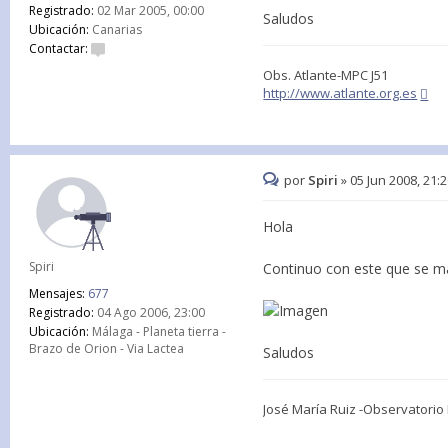
Registrado:
02 Mar 2005, 00:00
Saludos
Ubicación:
Canarias
Contactar:
Obs. Atlante-MPC J51
http://www.atlante.org.es
por
Spiri
»
05 Jun 2008, 21:
Hola
Spiri
Continuo con este que se ma
Mensajes:
677
Registrado:
04 Ago 2006, 23:00
Ubicación:
Málaga - Planeta tierra -
Brazo de Orion - Via Lactea
Saludos
José María Ruiz -Observatori