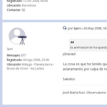
Registrado:
12 Dic 2004, 00:00
Ubicación:
Barcelona
Contactar:
por
Spiri
»
26 May 2008, 18
la animacion te ha queda
Spiri
¡Gracias!
Mensajes:
677
Registrado:
04 Ago 2006, 23:00
La cosa es que he tenido qu
Ubicación:
Málaga - Planeta tierra -
Brazo de Orion - Via Lactea
aclaramiento por culpa de 
Saludos
José María Ruiz -Observatori