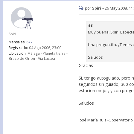
por
Spiri
»
26 May 2008, 11
Muy buena, Spiri. Espect
Spiri
Mensajes:
677
Una preguntilla. ¿Tienes
Registrado:
04 Ago 2006, 23:00
Ubicación:
Málaga - Planeta tierra -
Saludos
Brazo de Orion - Via Lactea
Gracias
Si, tengo autoguiado, pero 
segundos sin guiado, 300 c
estacion mejor, y con progr
Saludos
José María Ruiz -Observatori