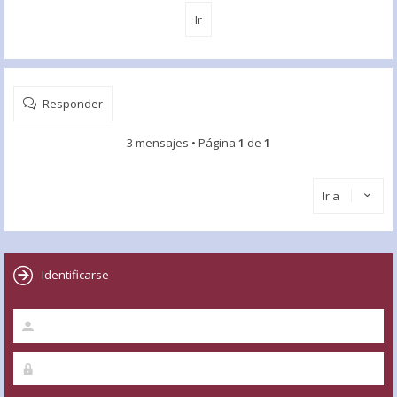
Responder
3 mensajes • Página
1
de
1
Ir a
Identificarse