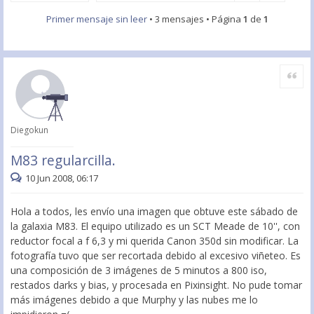
Primer mensaje sin leer
• 3 mensajes • Página
1
de
1
Citar
Diegokun
M83 regularcilla.
10 Jun 2008, 06:17
Hola a todos, les envío una imagen que obtuve este sábado de
la galaxia M83. El equipo utilizado es un SCT Meade de 10'', con
reductor focal a f 6,3 y mi querida Canon 350d sin modificar. La
fotografía tuvo que ser recortada debido al excesivo viñeteo. Es
una composición de 3 imágenes de 5 minutos a 800 iso,
restados darks y bias, y procesada en Pixinsight. No pude tomar
más imágenes debido a que Murphy y las nubes me lo