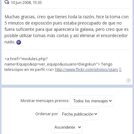
10 Jun 2008, 15:35
Muchas gracias, creo que tienes toda la razón, hice la toma con
5 minutos de exposición pues estaba preocupado de que no
fuera suficiente para que apareciera la galaxia, pero creo que es
posible utilizar tomas más cortas y así eliminar el ensordecedor
ruido.
<a href="modules.php?
name=Equipo&op=ver_equipo&usuario=Diegokun"> Tengo
telescopio en mi perfil.</a>
http://www.flickr.com/photos/stars
Mostrar mensajes previos:
Ordenar por