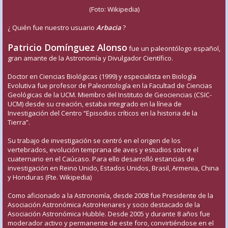
(Foto: Wikipedia)
¿ Quién fue nuestro usuario
Arbacia
?
Patricio Domínguez Alonso
fue un paleontólogo español,
gran amante de la Astronomía y Divulgador Científico.
Doctor en Ciencias Biológicas (1999) y especialista en Biología
Evolutiva fue profesor de Paleontología en la Facultad de Ciencias
Geológicas de la UCM. Miembro del Instituto de Geociencias (CSIC-
UCM) desde su creación, estaba integrado en la línea de
Investigación del Centro “Episodios críticos en la historia de la
Tierra”.
Su trabajo de investigación se centró en el origen de los
vertebrados, evolución temprana de aves y estudios sobre el
cuaternario en el Caúcaso. Para ello desarrolló estancias de
investigación en Reino Unido, Estados Unidos, Brasil, Armenia, China
y Honduras (Fte. Wikipedia)
Como aficionado a la Astronomía, desde 2008 fue Presidente de la
Asociación Astronómica AstroHenares y socio destacado de la
Asociación Astronómica Hubble. Desde 2005 y durante 8 años fue
moderador activo y permanente de este foro, convirtiéndose en el