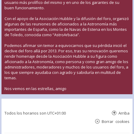
usuario más prolífico del mismo y en uno de los garantes de su
buen funcionamiento.
Con el apoyo de la Asociación Hubble y la difusión del foro, organizó
algunas de las reuniones de aficionados a la Astronomía más
importantes de España, como la de Navas de Estena en los Montes
de Toledo, conocida como “AstroArbacia”.
Podemos afirmar sin temor a equivocarnos que su pérdida inició el
declive del foro allá por 2013. Por eso, tras su renovación queremos
rendir homenaje desde la Asociación Hubble a su figura como
aficionado a la Astronomía, como persona y como gran amigo de los
administradores, moderadores y muchos de los usuarios del foro, a
los que siempre ayudaba con agrado y sabiduría en multitud de
temas.
Nos vemos en las estrellas, amigo
Todos los horarios son
UTC+01:00
Arriba
Borrar cookies