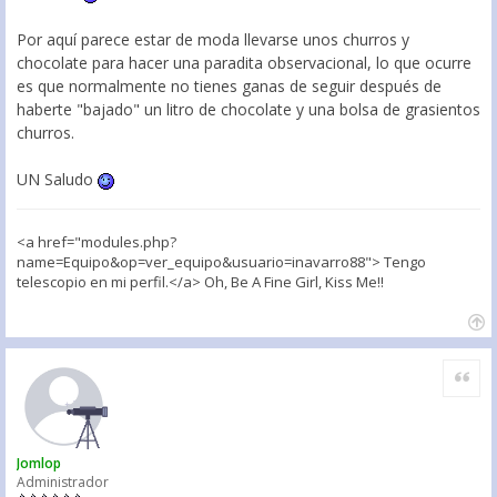
Por aquí parece estar de moda llevarse unos churros y
chocolate para hacer una paradita observacional, lo que ocurre
es que normalmente no tienes ganas de seguir después de
haberte "bajado" un litro de chocolate y una bolsa de grasientos
churros.
UN Saludo
<a href="modules.php?
name=Equipo&op=ver_equipo&usuario=inavarro88"> Tengo
telescopio en mi perfil.</a> Oh, Be A Fine Girl, Kiss Me!!
Citar
Jomlop
Administrador