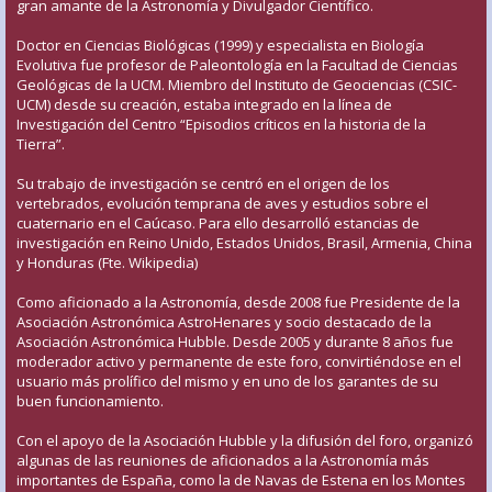
gran amante de la Astronomía y Divulgador Científico.
Doctor en Ciencias Biológicas (1999) y especialista en Biología
Evolutiva fue profesor de Paleontología en la Facultad de Ciencias
Geológicas de la UCM. Miembro del Instituto de Geociencias (CSIC-
UCM) desde su creación, estaba integrado en la línea de
Investigación del Centro “Episodios críticos en la historia de la
Tierra”.
Su trabajo de investigación se centró en el origen de los
vertebrados, evolución temprana de aves y estudios sobre el
cuaternario en el Caúcaso. Para ello desarrolló estancias de
investigación en Reino Unido, Estados Unidos, Brasil, Armenia, China
y Honduras (Fte. Wikipedia)
Como aficionado a la Astronomía, desde 2008 fue Presidente de la
Asociación Astronómica AstroHenares y socio destacado de la
Asociación Astronómica Hubble. Desde 2005 y durante 8 años fue
moderador activo y permanente de este foro, convirtiéndose en el
usuario más prolífico del mismo y en uno de los garantes de su
buen funcionamiento.
Con el apoyo de la Asociación Hubble y la difusión del foro, organizó
algunas de las reuniones de aficionados a la Astronomía más
importantes de España, como la de Navas de Estena en los Montes