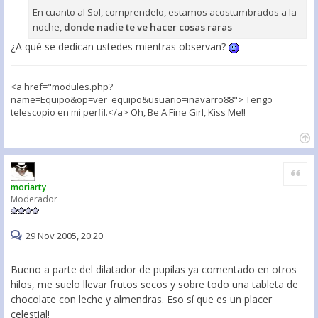
En cuanto al Sol, comprendelo, estamos acostumbrados a la
noche,
donde nadie te ve hacer cosas raras
¿A qué se dedican ustedes mientras observan?
<a href="modules.php?
name=Equipo&op=ver_equipo&usuario=inavarro88"> Tengo
telescopio en mi perfil.</a> Oh, Be A Fine Girl, Kiss Me!!
Citar
moriarty
Moderador
29 Nov 2005, 20:20
Bueno a parte del dilatador de pupilas ya comentado en otros
hilos, me suelo llevar frutos secos y sobre todo una tableta de
chocolate con leche y almendras. Eso sí que es un placer
celestial!