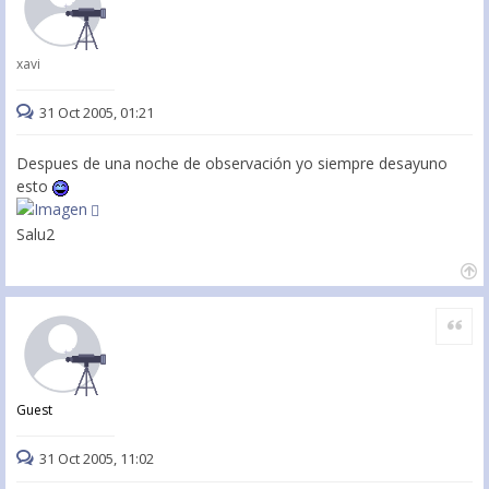
xavi
31 Oct 2005, 01:21
Despues de una noche de observación yo siempre desayuno
esto
Salu2
Citar
Guest
31 Oct 2005, 11:02