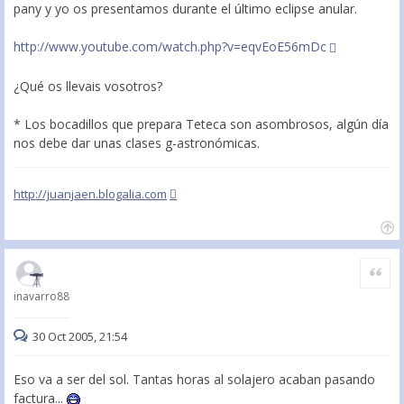
pany y yo os presentamos durante el último eclipse anular.
http://www.youtube.com/watch.php?v=eqvEoE56mDc
¿Qué os llevais vosotros?
* Los bocadillos que prepara Teteca son asombrosos, algún día
nos debe dar unas clases g-astronómicas.
http://juanjaen.blogalia.com
Citar
inavarro88
30 Oct 2005, 21:54
Eso va a ser del sol. Tantas horas al solajero acaban pasando
factura...