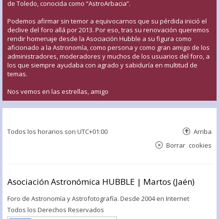
de Toledo, conocida como “AstroArbacia”.
Podemos afirmar sin temor a equivocarnos que su pérdida inició el
declive del foro allá por 2013. Por eso, tras su renovación queremos
rendir homenaje desde la Asociación Hubble a su figura como
aficionado a la Astronomía, como persona y como gran amigo de los
administradores, moderadores y muchos de los usuarios del foro, a
los que siempre ayudaba con agrado y sabiduría en multitud de
temas.
Nos vemos en las estrellas, amigo
Todos los horarios son
UTC+01:00
Arriba
Borrar cookies
Asociación Astronómica HUBBLE | Martos (Jaén)
Foro de Astronomía y Astrofotografía. Desde 2004 en Internet
Todos los Derechos Reservados