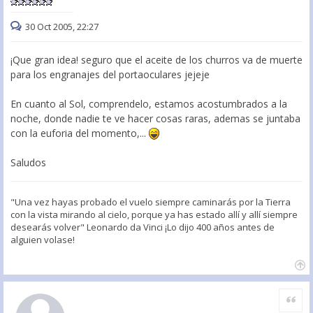
30 Oct 2005, 22:27
¡Que gran idea! seguro que el aceite de los churros va de muerte
para los engranajes del portaoculares jejeje
En cuanto al Sol, comprendelo, estamos acostumbrados a la
noche, donde nadie te ve hacer cosas raras, ademas se juntaba
con la euforia del momento,...
Saludos
"Una vez hayas probado el vuelo siempre caminarás por la Tierra
con la vista mirando al cielo, porque ya has estado allí y allí siempre
desearás volver" Leonardo da Vinci ¡Lo dijo 400 años antes de
alguien volase!
Citar