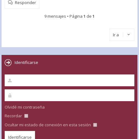
Responder
9 mensajes • Página
1
de
1
Ir a
Identificarse
Olvidé mi contraseña
Recordar
Ocultar mi estado de conexión en esta sesión