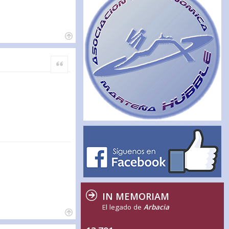
Citar
IN MEMORIAM
El legado de
Arbacia