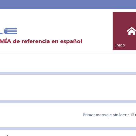
inicio
Primer mensaje sin leer
• 17