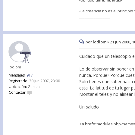
-La creencia no es el principio
_________________
por
lodiom
»
21 Jun 2008, 1
Cuidado que un telescopio 
lodiom
Lo de observar sin poner en
nunca. Porque? Porque cuest
Mensajes:
917
Registrado:
30 Jun 2007, 23:00
Solo tienes que saber hacia
Ubicación:
Gasteiz
esta. La latitud de tu lugar 
Contactar:
Montar el teles y no alinear
Un saludo
<a href="modules.php?name=E