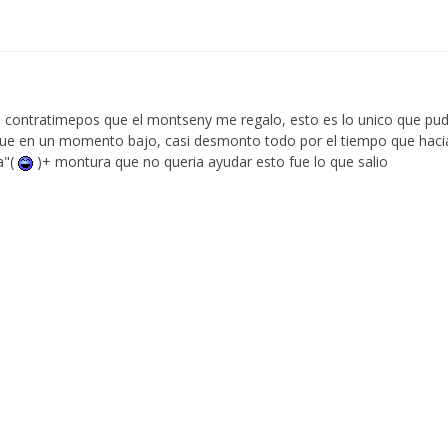
1
contratimepos que el montseny me regalo, esto es lo unico que pude
 que en un momento bajo, casi desmonto todo por el tiempo que hacia
a"(
)+ montura que no queria ayudar esto fue lo que salio