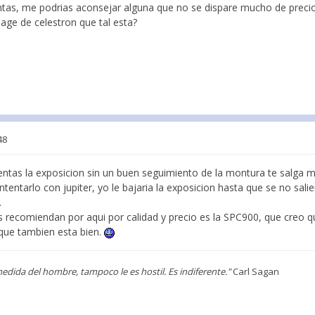
as, me podrias aconsejar alguna que no se dispare mucho de preci
age de celestron que tal esta?
48
ntas la exposicion sin un buen seguimiento de la montura te salga 
intentarlo con jupiter, yo le bajaria la exposicion hasta que se no sa
.
recomiendan por aqui por calidad y precio es la SPC900, que creo qu
que tambien esta bien.
medida del hombre, tampoco le es hostil. Es indiferente."
Carl Sagan