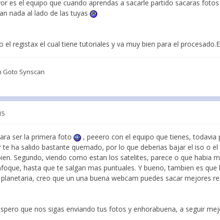
vor es el equipo que cuando aprendas a sacarle partido sacaras fotos
an nada al lado de las tuyas
o el registax el cual tiene tutoriales y va muy bien para el procesado.
n Goto Synscan
15
ara ser la primera foto
, peeero con el equipo que tienes, todavia
 te ha salido bastante quemado, por lo que deberias bajar el iso o e
bien. Segundo, viendo como estan los satelites, parece o que habia 
foque, hasta que te salgan mas puntuales. Y bueno, tambien es que la
planetaria, creo que un una buena webcam puedes sacar mejores re
espero que nos sigas enviando tus fotos y enhorabuena, a seguir m