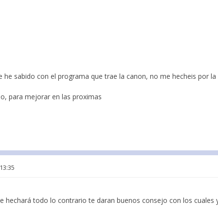
ue he sabido con el programa que trae la canon, no me hecheis por la
jo, para mejorar en las proximas
 13:35
e hechará todo lo contrario te daran buenos consejo con los cuales 