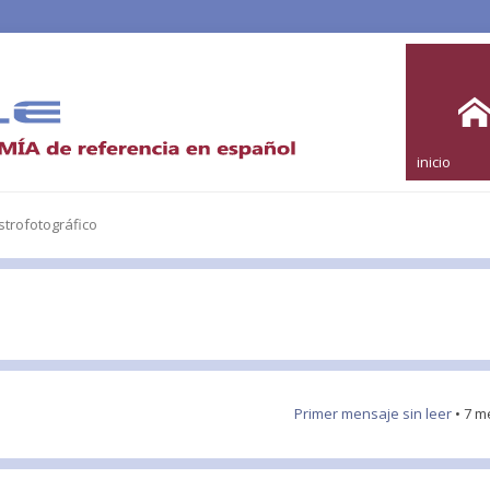
inicio
trofotográfico
Primer mensaje sin leer
• 7 m