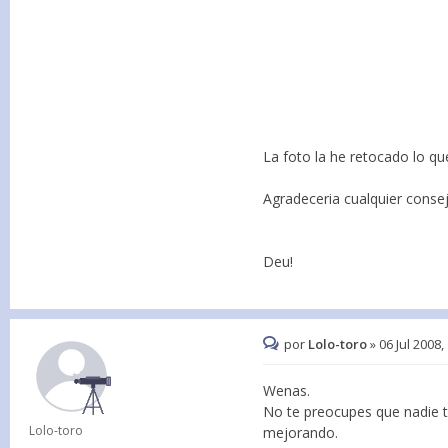
La foto la he retocado lo q
Agradeceria cualquier conse
Deu!
por
Lolo-toro
»
06 Jul 2008,
Wenas.
No te preocupes que nadie t
Lolo-toro
mejorando.