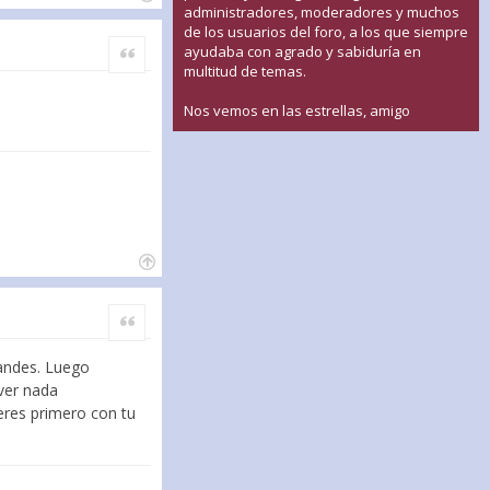
administradores, moderadores y muchos
de los usuarios del foro, a los que siempre
Citar
ayudaba con agrado y sabiduría en
multitud de temas.
Nos vemos en las estrellas, amigo
Citar
randes. Luego
ver nada
ieres primero con tu