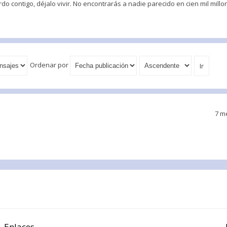
do contigo, déjalo vivir. No encontrarás a nadie parecido en cien mil millo
Ordenar por
7 m
Enlaces