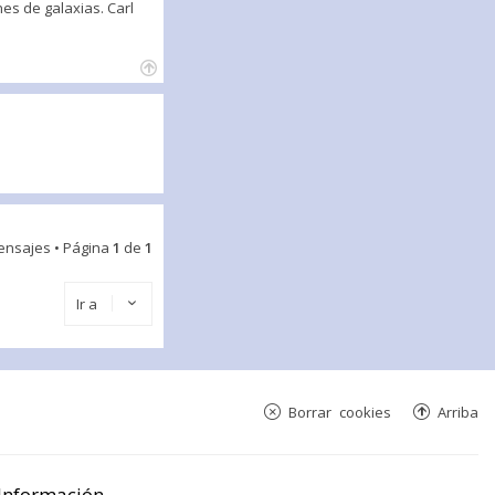
nes de galaxias. Carl
ensajes • Página
1
de
1
Ir a
Borrar cookies
Arriba
Información