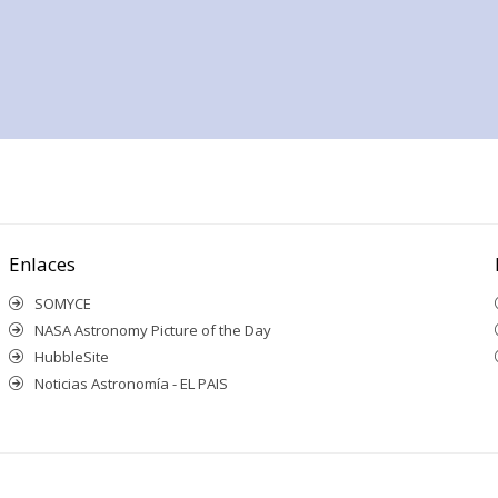
Enlaces
SOMYCE
NASA Astronomy Picture of the Day
HubbleSite
Noticias Astronomía - EL PAIS