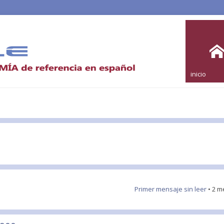
inicio
Primer mensaje sin leer
• 2 m