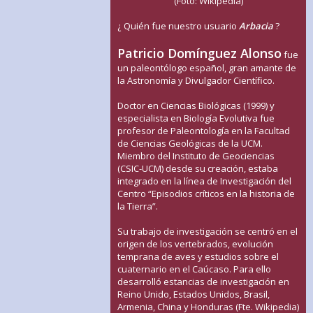
(Foto: Wikipedia)
¿ Quién fue nuestro usuario
Arbacia
?
Patricio Domínguez Alonso
fue
un paleontólogo español, gran amante de
la Astronomía y Divulgador Científico.
Doctor en Ciencias Biológicas (1999) y
especialista en Biología Evolutiva fue
profesor de Paleontología en la Facultad
de Ciencias Geológicas de la UCM.
Miembro del Instituto de Geociencias
(CSIC-UCM) desde su creación, estaba
integrado en la línea de Investigación del
Centro “Episodios críticos en la historia de
la Tierra”.
Su trabajo de investigación se centró en el
origen de los vertebrados, evolución
temprana de aves y estudios sobre el
cuaternario en el Caúcaso. Para ello
desarrolló estancias de investigación en
Reino Unido, Estados Unidos, Brasil,
Armenia, China y Honduras (Fte. Wikipedia)