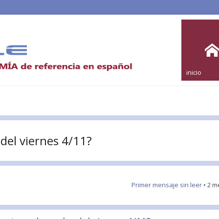
inicio
del viernes 4/11?
Primer mensaje sin leer
• 2 m