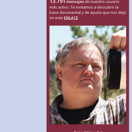
13.791
mensajes
de nuestro usuario
más activo. Te invitamos a descubrir la
base documental y de ayuda que nos dejó
en este
ENLACE