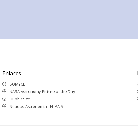
Enlaces
SOMYCE
NASA Astronomy Picture of the Day
HubbleSite
Noticias Astronomía - EL PAIS