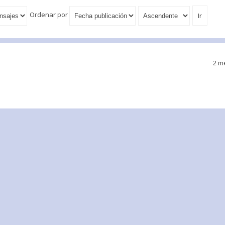
Ordenar por
2 m