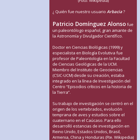
(Foto: Wikipedia)
¿ Quién fue nuestro usuario
Arbacia
?
Patricio Domínguez Alonso
fue
un paleontólogo español, gran amante de
la Astronomía y Divulgador Científico.
Doctor en Ciencias Biológicas (1999) y
especialista en Biología Evolutiva fue
profesor de Paleontología en la Facultad
de Ciencias Geológicas de la UCM.
Miembro del Instituto de Geociencias
(CSIC-UCM) desde su creación, estaba
integrado en la línea de Investigación del
Centro “Episodios críticos en la historia de
la Tierra”.
Su trabajo de investigación se centró en el
origen de los vertebrados, evolución
temprana de aves y estudios sobre el
cuaternario en el Caúcaso. Para ello
desarrolló estancias de investigación en
Reino Unido, Estados Unidos, Brasil,
Armenia, China y Honduras (Fte. Wikipedia)