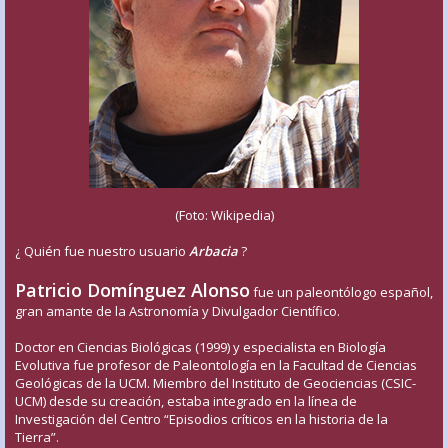
(Foto: Wikipedia)
¿ Quién fue nuestro usuario
Arbacia
?
Patricio Domínguez Alonso
fue un paleontólogo español,
gran amante de la Astronomía y Divulgador Científico.
Doctor en Ciencias Biológicas (1999) y especialista en Biología
Evolutiva fue profesor de Paleontología en la Facultad de Ciencias
Geológicas de la UCM. Miembro del Instituto de Geociencias (CSIC-
UCM) desde su creación, estaba integrado en la línea de
Investigación del Centro “Episodios críticos en la historia de la
Tierra”.