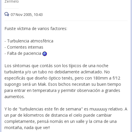
Zermelo
07 Nov 2005, 10:43
Fuiste víctima de varios factores:
- Turbulencia atmosférica
- Corrientes internas
- Falta de paciencia
Los síntomas que contás son los típicos de una noche
turbulenta y/o un tubo no debidamente aclimatado. No
especificás que diseño óptico tenés, pero con 180mm a f/12
supongo será un Mak. Esos bichos necesitan su buen tiempo
para entrar en temperatura y permitir observación a grandes
aumentos.
Y lo de "turbulencias este fin de semana" es muuuuuy relativo. A
un par de kilometros de distancia el cielo puede cambiar
completamente, pensá nomás en un valle y la cima de una
montaña, nada que ver!