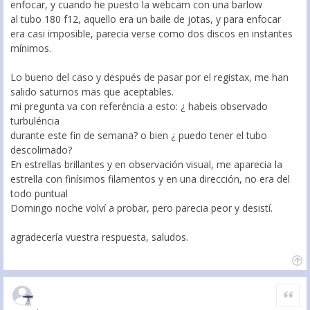
enfocar, y cuando he puesto la webcam con una barlow
al tubo 180 f12, aquello era un baile de jotas, y para enfocar
era casi imposible, parecia verse como dos discos en instantes
mínimos.
Lo bueno del caso y después de pasar por el registax, me han
salido saturnos mas que aceptables.
mi pregunta va con referéncia a esto: ¿ habeis observado
turbuléncia
durante este fin de semana? o bien ¿ puedo tener el tubo
descolimado?
En estrellas brillantes y en observación visual, me aparecia la
estrella con finísimos filamentos y en una dirección, no era del
todo puntual
Domingo noche volví a probar, pero parecia peor y desistí.
agradecería vuestra respuesta, saludos.
Citar