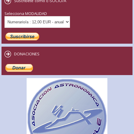
Suscríbete como E-SOCIO/A
Selecciona MODALIDAD
DONACIONES