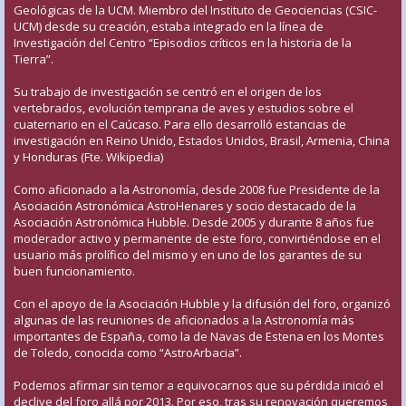
Geológicas de la UCM. Miembro del Instituto de Geociencias (CSIC-
UCM) desde su creación, estaba integrado en la línea de
Investigación del Centro “Episodios críticos en la historia de la
Tierra”.
Su trabajo de investigación se centró en el origen de los
vertebrados, evolución temprana de aves y estudios sobre el
cuaternario en el Caúcaso. Para ello desarrolló estancias de
investigación en Reino Unido, Estados Unidos, Brasil, Armenia, China
y Honduras (Fte. Wikipedia)
Como aficionado a la Astronomía, desde 2008 fue Presidente de la
Asociación Astronómica AstroHenares y socio destacado de la
Asociación Astronómica Hubble. Desde 2005 y durante 8 años fue
moderador activo y permanente de este foro, convirtiéndose en el
usuario más prolífico del mismo y en uno de los garantes de su
buen funcionamiento.
Con el apoyo de la Asociación Hubble y la difusión del foro, organizó
algunas de las reuniones de aficionados a la Astronomía más
importantes de España, como la de Navas de Estena en los Montes
de Toledo, conocida como “AstroArbacia”.
Podemos afirmar sin temor a equivocarnos que su pérdida inició el
declive del foro allá por 2013. Por eso, tras su renovación queremos