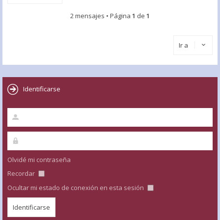
2 mensajes • Página
1
de
1
Ir a
Identificarse
Olvidé mi contraseña
Recordar
Ocultar mi estado de conexión en esta sesión