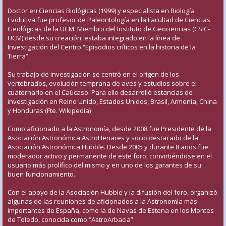
Doctor en Ciencias Biológicas (1999) y especialista en Biología
Evolutiva fue profesor de Paleontología en la Facultad de Ciencias
Geológicas de la UCM. Miembro del Instituto de Geociencias (CSIC-
UCM) desde su creación, estaba integrado en la línea de
Investigación del Centro “Episodios críticos en la historia de la
Tierra”.
Su trabajo de investigación se centró en el origen de los
vertebrados, evolución temprana de aves y estudios sobre el
cuaternario en el Caúcaso. Para ello desarrolló estancias de
investigación en Reino Unido, Estados Unidos, Brasil, Armenia, China
y Honduras (Fte. Wikipedia)
Como aficionado a la Astronomía, desde 2008 fue Presidente de la
Asociación Astronómica AstroHenares y socio destacado de la
Asociación Astronómica Hubble. Desde 2005 y durante 8 años fue
moderador activo y permanente de este foro, convirtiéndose en el
usuario más prolífico del mismo y en uno de los garantes de su
buen funcionamiento.
Con el apoyo de la Asociación Hubble y la difusión del foro, organizó
algunas de las reuniones de aficionados a la Astronomía más
importantes de España, como la de Navas de Estena en los Montes
de Toledo, conocida como “AstroArbacia”.