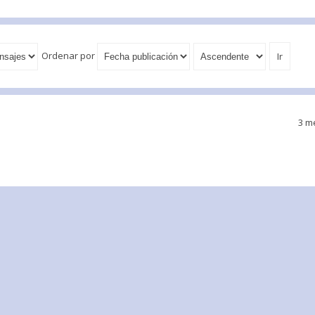
Ordenar por
3 m