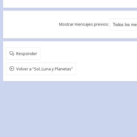
Mostrar mensajes previos:
Responder
Volver a “Sol, Luna y Planetas”