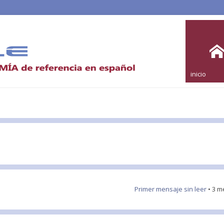
inicio
Primer mensaje sin leer
• 3 m