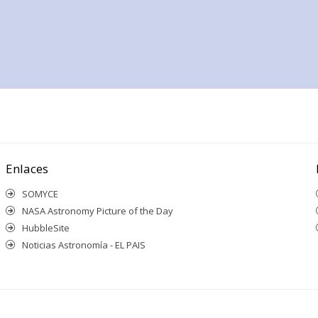
Enlaces
SOMYCE
NASA Astronomy Picture of the Day
HubbleSite
Noticias Astronomía - EL PAIS