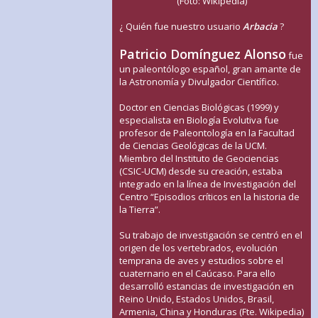
(Foto: Wikipedia)
¿ Quién fue nuestro usuario
Arbacia
?
Patricio Domínguez Alonso
fue
un paleontólogo español, gran amante de
la Astronomía y Divulgador Científico.
Doctor en Ciencias Biológicas (1999) y
especialista en Biología Evolutiva fue
profesor de Paleontología en la Facultad
de Ciencias Geológicas de la UCM.
Miembro del Instituto de Geociencias
(CSIC-UCM) desde su creación, estaba
integrado en la línea de Investigación del
Centro “Episodios críticos en la historia de
la Tierra”.
Su trabajo de investigación se centró en el
origen de los vertebrados, evolución
temprana de aves y estudios sobre el
cuaternario en el Caúcaso. Para ello
desarrolló estancias de investigación en
Reino Unido, Estados Unidos, Brasil,
Armenia, China y Honduras (Fte. Wikipedia)