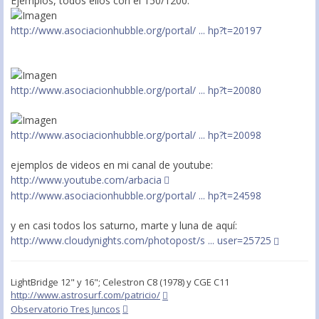
Ejemplos, todos ellos con el 150/1200:
http://www.asociacionhubble.org/portal/ ... hp?t=20197
http://www.asociacionhubble.org/portal/ ... hp?t=20080
http://www.asociacionhubble.org/portal/ ... hp?t=20098
ejemplos de videos en mi canal de youtube:
http://www.youtube.com/arbacia
http://www.asociacionhubble.org/portal/ ... hp?t=24598
y en casi todos los saturno, marte y luna de aquí:
http://www.cloudynights.com/photopost/s ... user=25725
LightBridge 12" y 16"; Celestron C8 (1978) y CGE C11
http://www.astrosurf.com/patricio/
Observatorio Tres Juncos