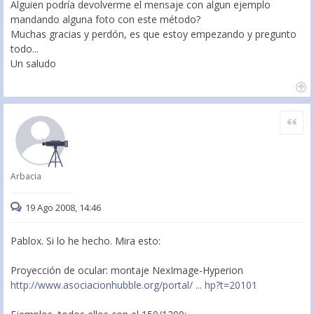
Alguien podría devolverme el mensaje con algun ejemplo
mandando alguna foto con este método?
Muchas gracias y perdón, es que estoy empezando y pregunto
todo...
Un saludo
Citar
Arbacia
19 Ago 2008, 14:46
Pablox. Si lo he hecho. Mira esto:
Proyección de ocular: montaje NexImage-Hyperion
http://www.asociacionhubble.org/portal/ ... hp?t=20101