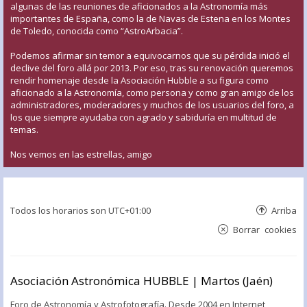
algunas de las reuniones de aficionados a la Astronomía más
importantes de España, como la de Navas de Estena en los Montes
de Toledo, conocida como “AstroArbacia”.
Podemos afirmar sin temor a equivocarnos que su pérdida inició el
declive del foro allá por 2013. Por eso, tras su renovación queremos
rendir homenaje desde la Asociación Hubble a su figura como
aficionado a la Astronomía, como persona y como gran amigo de los
administradores, moderadores y muchos de los usuarios del foro, a
los que siempre ayudaba con agrado y sabiduría en multitud de
temas.
Nos vemos en las estrellas, amigo
Todos los horarios son
UTC+01:00
Arriba
Borrar cookies
Asociación Astronómica HUBBLE | Martos (Jaén)
Foro de Astronomía y Astrofotografía. Desde 2004 en Internet