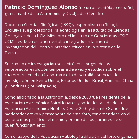
Patricio Domínguez Alonso
fue un paleontólogo español,
gran amante de la Astronomía y Divulgador Científico.
Doctor en Ciencias Biológicas (1999) y especialista en Biología
Evolutiva fue profesor de Paleontología en la Facultad de Ciencias
Geológicas de la UCM. Miembro del Instituto de Geociencias (CSIC-
UCM) desde su creación, estaba integrado en la línea de
Investigación del Centro “Episodios críticos en la historia de la
Tierra”.
Su trabajo de investigación se centró en el origen de los
vertebrados, evolución temprana de aves y estudios sobre el
cuaternario en el Caúcaso. Para ello desarrolló estancias de
investigación en Reino Unido, Estados Unidos, Brasil, Armenia, China
y Honduras (Fte. Wikipedia)
Como aficionado a la Astronomía, desde 2008 fue Presidente de la
Asociación Astronómica AstroHenares y socio destacado de la
Asociación Astronómica Hubble. Desde 2005 y durante 8 años fue
moderador activo y permanente de este foro, convirtiéndose en el
usuario más prolífico del mismo y en uno de los garantes de su
buen funcionamiento.
Con el apoyo de la Asociación Hubble y la difusión del foro, organizó