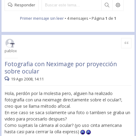
Responder
Primer mensaje sin leer
• 4 mensajes • Página
1
de
1
Citar
pablox
Fotografia con Neximage por proyección
sobre ocular
19 Ago 2008, 14:11
Hola, perdón por la molestia pero, alguien ha realizado
fotografía con una neximage directamente sobre el ocular?,
creo que se llama método afocal.
En ese caso se saca solamente una foto o tambien se graba un
video para procesarlo despues?
Como sujetais la cámara al ocular? (yo uso cinta americana
hasta casi para cerrrar la olla express)