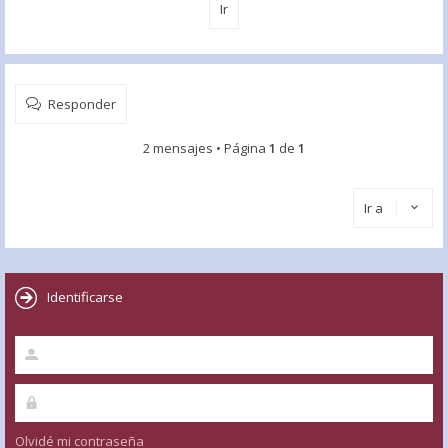
Responder
2 mensajes • Página
1
de
1
Ir a
Identificarse
Olvidé mi contraseña