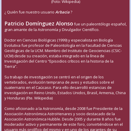
(Foto: Wikipedia)
¿ Quién fue nuestro usuario
Arbacia
?
Patricio Domínguez Alonso
fue un paleontólogo español,
gran amante de la Astronomía y Divulgador Científico.
Doctor en Ciencias Biológicas (1999) y especialista en Biología
Evolutiva fue profesor de Paleontología en la Facultad de Ciencias
Geológicas de la UCM. Miembro del Instituto de Geociencias (CSIC-
UCM) desde su creación, estaba integrado en la línea de
Investigación del Centro “Episodios críticos en la historia de la
Tierra”.
Su trabajo de investigación se centró en el origen de los
vertebrados, evolución temprana de aves y estudios sobre el
cuaternario en el Caúcaso. Para ello desarrolló estancias de
investigación en Reino Unido, Estados Unidos, Brasil, Armenia, China
y Honduras (Fte. Wikipedia)
Como aficionado a la Astronomía, desde 2008 fue Presidente de la
Asociación Astronómica AstroHenares y socio destacado de la
Asociación Astronómica Hubble. Desde 2005 y durante 8 años fue
moderador activo y permanente de este foro, convirtiéndose en el
usuario más prolífico del mismo y en uno de los garantes de su