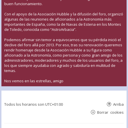
buen funcionamiento.
Con el apoyo de la Asociación Hubble y la difusión del foro, organizó
algunas de las reuniones de aficionados a la Astronomía más
importantes de España, como la de Navas de Estena en los Montes
de Toledo, conocida como “AstroArbacia”.
Podemos afirmar sin temor a equivocarnos que su pérdida inició el
declive del foro allá por 2013. Por eso, tras su renovación queremos
rendir homenaje desde la Asociación Hubble a su figura como
aficionado a la Astronomía, como persona y como gran amigo de los
administradores, moderadores y muchos de los usuarios del foro, a
los que siempre ayudaba con agrado y sabiduría en multitud de
temas.
Nos vemos en las estrellas, amigo
Todos los horarios son
UTC+01:00
Arriba
Borrar cookies