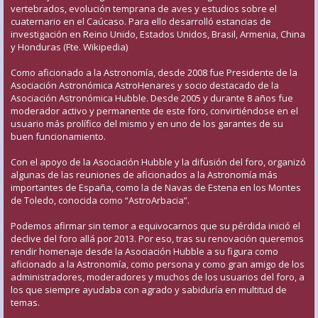
vertebrados, evolución temprana de aves y estudios sobre el
cuaternario en el Caúcaso. Para ello desarrolló estancias de
investigación en Reino Unido, Estados Unidos, Brasil, Armenia, China
y Honduras (Fte. Wikipedia)
Como aficionado a la Astronomía, desde 2008 fue Presidente de la
Asociación Astronómica AstroHenares y socio destacado de la
Asociación Astronómica Hubble. Desde 2005 y durante 8 años fue
moderador activo y permanente de este foro, convirtiéndose en el
usuario más prolífico del mismo y en uno de los garantes de su
buen funcionamiento.
Con el apoyo de la Asociación Hubble y la difusión del foro, organizó
algunas de las reuniones de aficionados a la Astronomía más
importantes de España, como la de Navas de Estena en los Montes
de Toledo, conocida como “AstroArbacia”.
Podemos afirmar sin temor a equivocarnos que su pérdida inició el
declive del foro allá por 2013. Por eso, tras su renovación queremos
rendir homenaje desde la Asociación Hubble a su figura como
aficionado a la Astronomía, como persona y como gran amigo de los
administradores, moderadores y muchos de los usuarios del foro, a
los que siempre ayudaba con agrado y sabiduría en multitud de
temas.