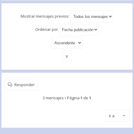
Mostrar mensajes previos:
Ordenar por
Responder
3 mensajes • Página
1
de
1
Ir a