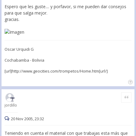
Espero que les guste.... y porfavor, si me pueden dar consejos
para que salga mejor.
gracias.
Oscar Urquidi G
Cochabamba - Bolivia
[url]http://www.geocities.com/trompetos/Home.htm[url/]
Citar
jordillo
20 Nov 2005, 23:32
Teniendo en cuenta el material con que trabajas esta más que