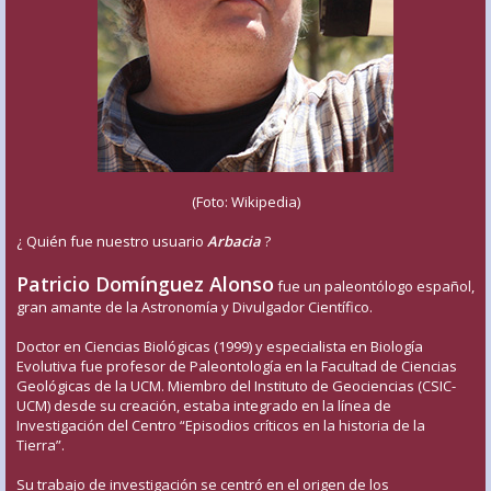
(Foto: Wikipedia)
¿ Quién fue nuestro usuario
Arbacia
?
Patricio Domínguez Alonso
fue un paleontólogo español,
gran amante de la Astronomía y Divulgador Científico.
Doctor en Ciencias Biológicas (1999) y especialista en Biología
Evolutiva fue profesor de Paleontología en la Facultad de Ciencias
Geológicas de la UCM. Miembro del Instituto de Geociencias (CSIC-
UCM) desde su creación, estaba integrado en la línea de
Investigación del Centro “Episodios críticos en la historia de la
Tierra”.
Su trabajo de investigación se centró en el origen de los