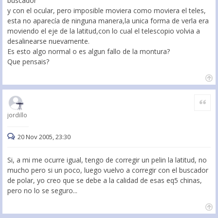
buscador
y con el ocular, pero imposible moviera como moviera el teles,
esta no aparecía de ninguna manera,la unica forma de verla era
moviendo el eje de la latitud,con lo cual el telescopio volvia a
desalinearse nuevamente.
Es esto algo normal o es algun fallo de la montura?
Que pensais?
Citar
jordillo
20 Nov 2005, 23:30
Si, a mi me ocurre igual, tengo de corregir un pelin la latitud, no
mucho pero si un poco, luego vuelvo a corregir con el buscador
de polar, yo creo que se debe a la calidad de esas eq5 chinas,
pero no lo se seguro...