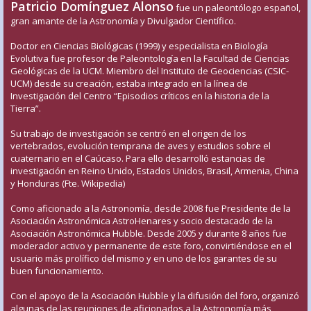
Patricio Domínguez Alonso
fue un paleontólogo español,
gran amante de la Astronomía y Divulgador Científico.
Doctor en Ciencias Biológicas (1999) y especialista en Biología
Evolutiva fue profesor de Paleontología en la Facultad de Ciencias
Geológicas de la UCM. Miembro del Instituto de Geociencias (CSIC-
UCM) desde su creación, estaba integrado en la línea de
Investigación del Centro “Episodios críticos en la historia de la
Tierra”.
Su trabajo de investigación se centró en el origen de los
vertebrados, evolución temprana de aves y estudios sobre el
cuaternario en el Caúcaso. Para ello desarrolló estancias de
investigación en Reino Unido, Estados Unidos, Brasil, Armenia, China
y Honduras (Fte. Wikipedia)
Como aficionado a la Astronomía, desde 2008 fue Presidente de la
Asociación Astronómica AstroHenares y socio destacado de la
Asociación Astronómica Hubble. Desde 2005 y durante 8 años fue
moderador activo y permanente de este foro, convirtiéndose en el
usuario más prolífico del mismo y en uno de los garantes de su
buen funcionamiento.
Con el apoyo de la Asociación Hubble y la difusión del foro, organizó
algunas de las reuniones de aficionados a la Astronomía más