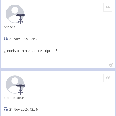
Citar
Arbacia
21 Nov 2005, 02:47
¿teneis bien nivelado el tripode?
Citar
astroamateur
21 Nov 2005, 12:56