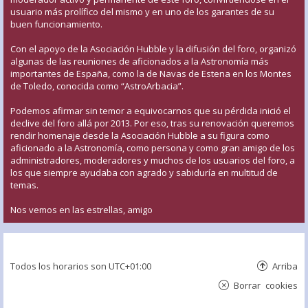
usuario más prolífico del mismo y en uno de los garantes de su
buen funcionamiento.
Con el apoyo de la Asociación Hubble y la difusión del foro, organizó
algunas de las reuniones de aficionados a la Astronomía más
importantes de España, como la de Navas de Estena en los Montes
de Toledo, conocida como “AstroArbacia”.
Podemos afirmar sin temor a equivocarnos que su pérdida inició el
declive del foro allá por 2013. Por eso, tras su renovación queremos
rendir homenaje desde la Asociación Hubble a su figura como
aficionado a la Astronomía, como persona y como gran amigo de los
administradores, moderadores y muchos de los usuarios del foro, a
los que siempre ayudaba con agrado y sabiduría en multitud de
temas.
Nos vemos en las estrellas, amigo
Todos los horarios son
UTC+01:00
Arriba
Borrar cookies