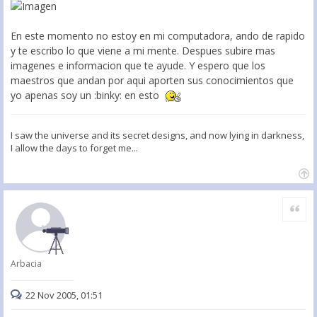
En este momento no estoy en mi computadora, ando de rapido
y te escribo lo que viene a mi mente. Despues subire mas
imagenes e informacion que te ayude. Y espero que los
maestros que andan por aqui aporten sus conocimientos que
yo apenas soy un :binky: en esto
I saw the universe and its secret designs, and now lying in darkness,
I allow the days to forget me...
Citar
Arbacia
22 Nov 2005, 01:51