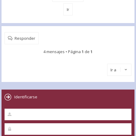
Responder
4 mensajes • Página
1
de
1
Ir a
Identificarse