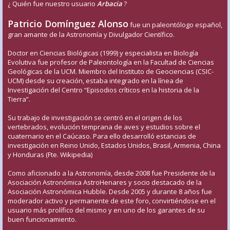
¿ Quién fue nuestro usuario
Arbacia
?
Patricio Domínguez Alonso
fue un paleontólogo español,
gran amante de la Astronomía y Divulgador Científico.
Doctor en Ciencias Biológicas (1999) y especialista en Biología
Evolutiva fue profesor de Paleontología en la Facultad de Ciencias
Geológicas de la UCM. Miembro del Instituto de Geociencias (CSIC-
UCM) desde su creación, estaba integrado en la línea de
Investigación del Centro “Episodios críticos en la historia de la
Tierra”.
Su trabajo de investigación se centró en el origen de los
vertebrados, evolución temprana de aves y estudios sobre el
cuaternario en el Caúcaso. Para ello desarrolló estancias de
investigación en Reino Unido, Estados Unidos, Brasil, Armenia, China
y Honduras (Fte. Wikipedia)
Como aficionado a la Astronomía, desde 2008 fue Presidente de la
Asociación Astronómica AstroHenares y socio destacado de la
Asociación Astronómica Hubble. Desde 2005 y durante 8 años fue
moderador activo y permanente de este foro, convirtiéndose en el
usuario más prolífico del mismo y en uno de los garantes de su
buen funcionamiento.