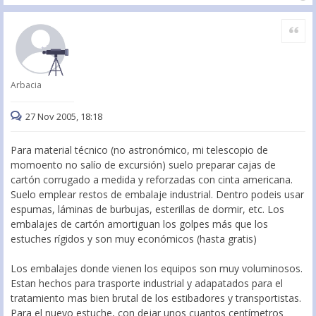
Citar
Arbacia
27 Nov 2005, 18:18
Para material técnico (no astronómico, mi telescopio de
momoento no salío de excursión) suelo preparar cajas de
cartón corrugado a medida y reforzadas con cinta americana.
Suelo emplear restos de embalaje industrial. Dentro podeis usar
espumas, láminas de burbujas, esterillas de dormir, etc. Los
embalajes de cartón amortiguan los golpes más que los
estuches rígidos y son muy económicos (hasta gratis)
Los embalajes donde vienen los equipos son muy voluminosos.
Estan hechos para trasporte industrial y adapatados para el
tratamiento mas bien brutal de los estibadores y transportistas.
Para el nuevo estuche, con dejar unos cuantos centímetros