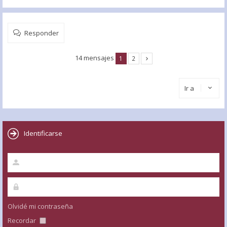
Responder
14 mensajes
1
2
Ir a
Identificarse
Olvidé mi contraseña
Recordar