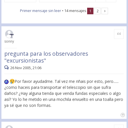
Primer mensaje sin leer
• 14 mensajes
1
2
Citar
sonny
pregunta para los observadores
"excursionistas"
26 Nov 2005, 21:06
Por favor ayudadme. Tal vez me riñais por esto, pero......
¿como haceis para transportar el telescopio sin que sufra
daños? ¿Hay alguna tienda que venda fundas especiales o algo
así? Yo lo he metido en una mochila envuelto en una toalla pero
ya sé que no son formas.
Citar