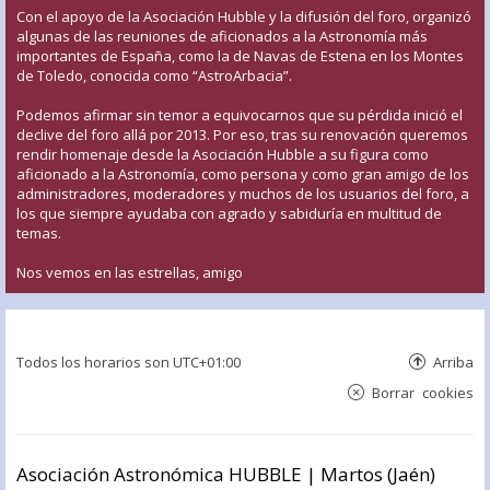
Con el apoyo de la Asociación Hubble y la difusión del foro, organizó
algunas de las reuniones de aficionados a la Astronomía más
importantes de España, como la de Navas de Estena en los Montes
de Toledo, conocida como “AstroArbacia”.
Podemos afirmar sin temor a equivocarnos que su pérdida inició el
declive del foro allá por 2013. Por eso, tras su renovación queremos
rendir homenaje desde la Asociación Hubble a su figura como
aficionado a la Astronomía, como persona y como gran amigo de los
administradores, moderadores y muchos de los usuarios del foro, a
los que siempre ayudaba con agrado y sabiduría en multitud de
temas.
Nos vemos en las estrellas, amigo
Todos los horarios son
UTC+01:00
Arriba
Borrar cookies
Asociación Astronómica HUBBLE | Martos (Jaén)