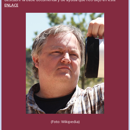
ENLACE
(Foto: Wikipedia)