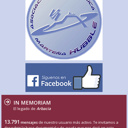
IN MEMORIAM
El legado de
Arbacia
13.791
mensajes
de nuestro usuario más activo. Te invitamos a
descubrir la base documental y de ayuda que nos dejó en este