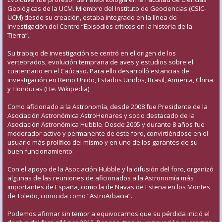
Geológicas de la UCM. Miembro del Instituto de Geociencias (CSIC-
UCM) desde su creación, estaba integrado en la línea de
Investigación del Centro “Episodios críticos en la historia de la
Tierra”.
Su trabajo de investigación se centró en el origen de los
vertebrados, evolución temprana de aves y estudios sobre el
cuaternario en el Caúcaso. Para ello desarrolló estancias de
investigación en Reino Unido, Estados Unidos, Brasil, Armenia, China
y Honduras (Fte. Wikipedia)
Como aficionado a la Astronomía, desde 2008 fue Presidente de la
Asociación Astronómica AstroHenares y socio destacado de la
Asociación Astronómica Hubble. Desde 2005 y durante 8 años fue
moderador activo y permanente de este foro, convirtiéndose en el
usuario más prolífico del mismo y en uno de los garantes de su
buen funcionamiento.
Con el apoyo de la Asociación Hubble y la difusión del foro, organizó
algunas de las reuniones de aficionados a la Astronomía más
importantes de España, como la de Navas de Estena en los Montes
de Toledo, conocida como “AstroArbacia”.
Podemos afirmar sin temor a equivocarnos que su pérdida inició el