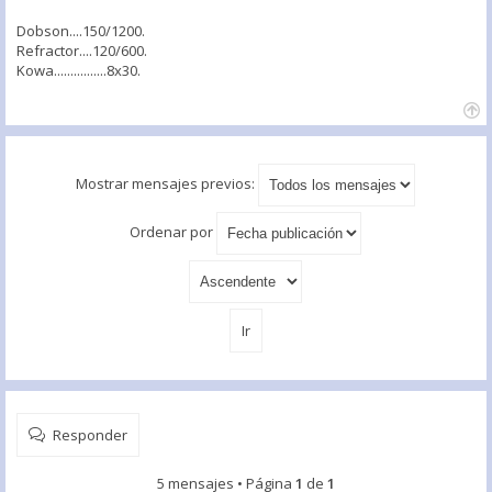
Dobson....150/1200.
Refractor....120/600.
Kowa................8x30.
Mostrar mensajes previos:
Ordenar por
Responder
5 mensajes • Página
1
de
1