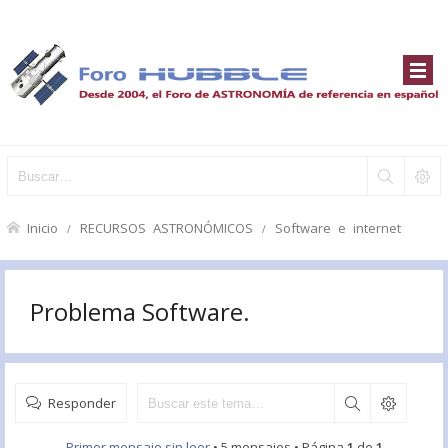
Inicio
RECURSOS ASTRONÓMICOS
Software e internet
Problema Software.
Responder
Primer mensaje sin leer
• 5 mensajes • Página
1
de
1