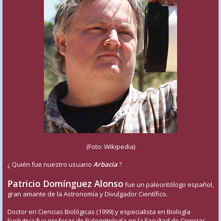
(Foto: Wikipedia)
¿ Quién fue nuestro usuario
Arbacia
?
Patricio Domínguez Alonso
fue un paleontólogo español,
gran amante de la Astronomía y Divulgador Científico.
Doctor en Ciencias Biológicas (1999) y especialista en Biología
Evolutiva fue profesor de Paleontología en la Facultad de Ciencias