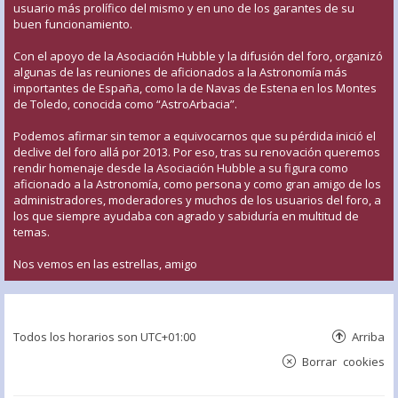
usuario más prolífico del mismo y en uno de los garantes de su
buen funcionamiento.
Con el apoyo de la Asociación Hubble y la difusión del foro, organizó
algunas de las reuniones de aficionados a la Astronomía más
importantes de España, como la de Navas de Estena en los Montes
de Toledo, conocida como “AstroArbacia”.
Podemos afirmar sin temor a equivocarnos que su pérdida inició el
declive del foro allá por 2013. Por eso, tras su renovación queremos
rendir homenaje desde la Asociación Hubble a su figura como
aficionado a la Astronomía, como persona y como gran amigo de los
administradores, moderadores y muchos de los usuarios del foro, a
los que siempre ayudaba con agrado y sabiduría en multitud de
temas.
Nos vemos en las estrellas, amigo
Todos los horarios son
UTC+01:00
Arriba
Borrar cookies