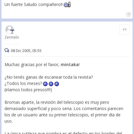
Un fuerte Saludo compañero!!
Citar
Zermelo
08 Dic 2005, 05:55
Muchas gracias por el favor,
mintaka
!
¿No tenés ganas de escanear toda la revista?
¿Todos los meses?
(iríamos todos presos!!!!)
Bromas aparte, la revisión del telescopio es muy pero
demasiado superficial y poco seria. Los comentarios parecen
los de un usuario ante su primer telescopio, el primer día de
uso.
La única sutileza que nombra es el defecto en los bordes del