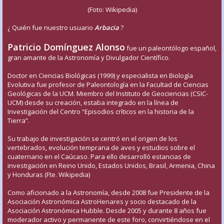
(Foto: Wikipedia)
¿ Quién fue nuestro usuario
Arbacia
?
Patricio Domínguez Alonso
fue un paleontólogo español,
gran amante de la Astronomía y Divulgador Científico.
Doctor en Ciencias Biológicas (1999) y especialista en Biología
Evolutiva fue profesor de Paleontología en la Facultad de Ciencias
Geológicas de la UCM. Miembro del Instituto de Geociencias (CSIC-
UCM) desde su creación, estaba integrado en la línea de
Investigación del Centro “Episodios críticos en la historia de la
Tierra”.
Su trabajo de investigación se centró en el origen de los
vertebrados, evolución temprana de aves y estudios sobre el
cuaternario en el Caúcaso. Para ello desarrolló estancias de
investigación en Reino Unido, Estados Unidos, Brasil, Armenia, China
y Honduras (Fte. Wikipedia)
Como aficionado a la Astronomía, desde 2008 fue Presidente de la
Asociación Astronómica AstroHenares y socio destacado de la
Asociación Astronómica Hubble. Desde 2005 y durante 8 años fue
moderador activo y permanente de este foro, convirtiéndose en el