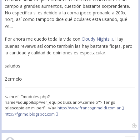
campo a grandes aumentos, cuestión bastante sorprendente.
No especifica si es debido a la coma (poco probable a 200x,
no?), así como tampoco dice qué oculares está usando, qué
va....
Por ahora me quedo toda la vida con
Cloudy Nights
. Hay
buenas reviews así como también las hay bastante flojas, pero
la cantidad y calidad de opiniones es espectacular.
saludos
Zermelo
<a href="modules.php?
name=Equipo&op=ver_equipo&usuario=Zermelo"> Tengo
telescopio en mi perfil.</a>
http://www.francogrimoldi.com.ar
http://fgrimo.blogspot.com
Citar