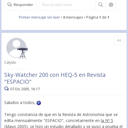
Responder
Primer mensaje sin leer
• 8 mensajes • Página
1
de
1
Citar
Calysto
Sky-Watcher 200 con HEQ-5 en Revista
"ESPACIO"
07 Dic 2005, 16:17
Saludos a todos,
Tengo constancia de que en la Revista de Astronomia que se
edita mensualmente "ESPACIO", concretamente en
la Nº 5
(Mayo 2005)
, se hizo un estudio detallado y se puso a prueba el