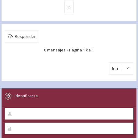
Responder
8 mensajes • Página
1
de
1
Ir a
Identificarse