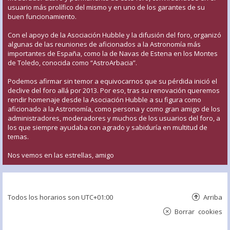
usuario más prolífico del mismo y en uno de los garantes de su
buen funcionamiento.
Con el apoyo de la Asociación Hubble y la difusión del foro, organizó
algunas de las reuniones de aficionados a la Astronomía más
importantes de España, como la de Navas de Estena en los Montes
de Toledo, conocida como “AstroArbacia”.
Podemos afirmar sin temor a equivocarnos que su pérdida inició el
declive del foro allá por 2013. Por eso, tras su renovación queremos
rendir homenaje desde la Asociación Hubble a su figura como
aficionado a la Astronomía, como persona y como gran amigo de los
administradores, moderadores y muchos de los usuarios del foro, a
los que siempre ayudaba con agrado y sabiduría en multitud de
temas.
Nos vemos en las estrellas, amigo
Todos los horarios son
UTC+01:00
Arriba
Borrar cookies