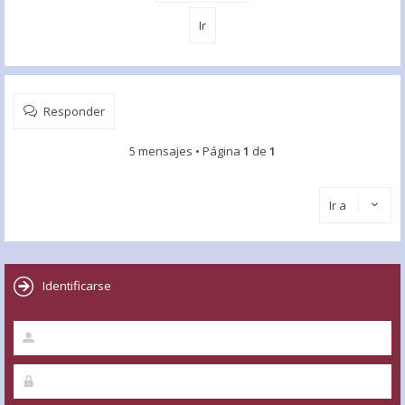
Responder
5 mensajes • Página
1
de
1
Ir a
Identificarse