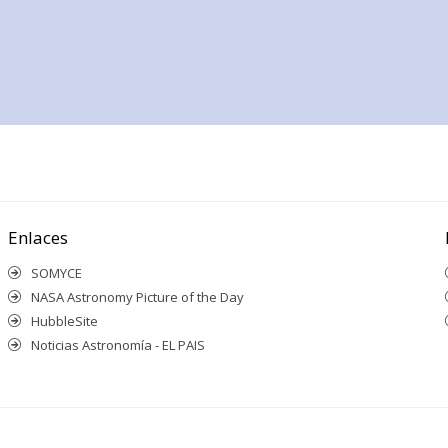
Enlaces
SOMYCE
NASA Astronomy Picture of the Day
HubbleSite
Noticias Astronomía - EL PAIS