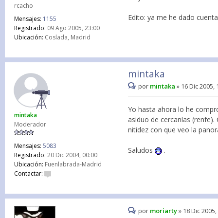
rcacho
Edito: ya me he dado cuenta, 
Mensajes:
1155
Registrado:
09 Ago 2005, 23:00
Ubicación:
Coslada, Madrid
mintaka
por
mintaka
»
16 Dic 2005, 
Yo hasta ahora lo he compro
mintaka
asiduo de cercanías (renfe)
Moderador
nitidez con que veo la panor
Mensajes:
5083
Saludos
.
Registrado:
20 Dic 2004, 00:00
Ubicación:
Fuenlabrada-Madrid
Contactar:
por
moriarty
»
18 Dic 2005,