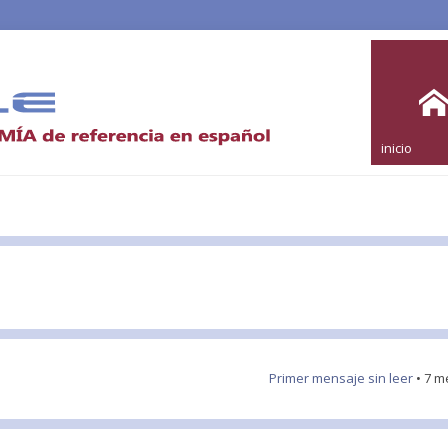
inicio
Primer mensaje sin leer
• 7 m