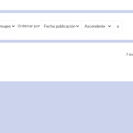
Ordenar por
7 m