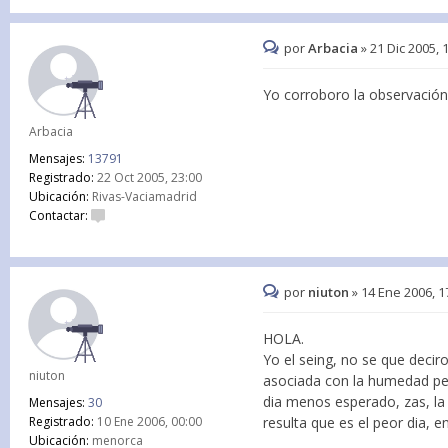
por
Arbacia
»
21 Dic 2005, 
Yo corroboro la observación
Arbacia
Mensajes:
13791
Registrado:
22 Oct 2005, 23:00
Ubicación:
Rivas-Vaciamadrid
Contactar:
por
niuton
»
14 Ene 2006, 1
HOLA.
Yo el seing, no se que decir
niuton
asociada con la humedad per
dia menos esperado, zas, la
Mensajes:
30
Registrado:
10 Ene 2006, 00:00
resulta que es el peor dia, 
Ubicación:
menorca