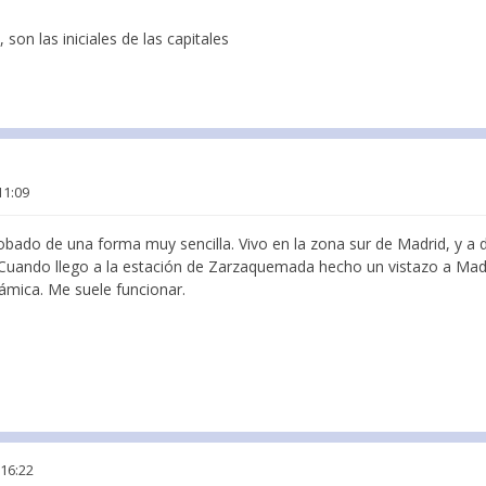
son las iniciales de las capitales
11:09
bado de una forma muy sencilla. Vivo en la zona sur de Madrid, y a
. Cuando llego a la estación de Zarzaquemada hecho un vistazo a Madr
ámica. Me suele funcionar.
 16:22