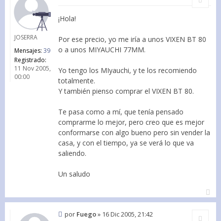
¡Hola!
JOSERRA
Por ese precio, yo me iría a unos VIXEN BT 80
o a unos MIYAUCHI 77MM.
Mensajes:
39
Registrado:
11 Nov 2005,
Yo tengo los MIyauchi, y te los recomiendo
00:00
totalmente.
Y también pienso comprar el VIXEN BT 80.
Te pasa como a mí, que tenía pensado
comprarme lo mejor, pero creo que es mejor
conformarse con algo bueno pero sin vender la
casa, y con el tiempo, ya se verá lo que va
saliendo.
Un saludo
por
Fuego
»
16 Dic 2005, 21:42
Citar