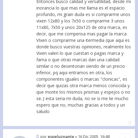
Entonces busco calidad y versatilidad, desde mi
inorancia lo que mas me llama es el espacio
profundo, mi grain duda es si comprarme unos
vixen 12x80 y los 7x50 o comprarme 3 unos
11x80, 7x50 y unos 20x125 de otra marca, es
decir, que me compensa mas pagar la marca
VIxen o comprarme una itermedia (que aqui es
donde busco vuestras opiniones, realmente los
Vixen valen lo que cuestan o pagas marca y
fama o que otras marcas dan una calidad
similar o no desentonan siendo de un precio
inferior, pq aqui entramos en otra, los
componentes iguales o marcas "clonicas", es
decir que quizas otra marca menos conocida y
que monte los mismos prismas y espejos o no
se..) esta seria mi duda, no se si me lie mucho
espero que no, muchas gracias a todos y un
saludo
por
espeluznante
»
16 Dic 2005, 16:48
Citar