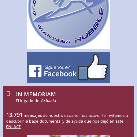
IN MEMORIAM
El legado de
Arbacia
13.791
mensajes
de nuestro usuario más activo. Te invitamos a
descubrir la base documental y de ayuda que nos dejó en este
ENLACE