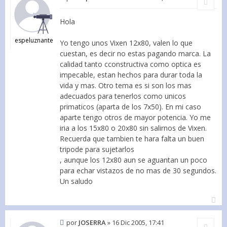
Hola
espeluznante
Yo tengo unos Vixen 12x80, valen lo que
cuestan, es decir no estas pagando marca. La
calidad tanto cconstructiva como optica es
impecable, estan hechos para durar toda la
vida y mas. Otro tema es si son los mas
adecuados para tenerlos como unicos
primaticos (aparta de los 7x50). En mi caso
aparte tengo otros de mayor potencia. Yo me
iria a los 15x80 o 20x80 sin salirnos de Vixen.
Recuerda que tambien te hara falta un buen
tripode para sujetarlos
, aunque los 12x80 aun se aguantan un poco
para echar vistazos de no mas de 30 segundos.
Un saludo
por
JOSERRA
»
16 Dic 2005, 17:41
Citar