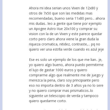
Ahora mi idea serian unos Vixen de 12x80 y
otros de 7x50 que son las medidas mas
recomendadas, bueno seria 11x80 pero... ahora
mis dudas.. leo a gente que tiene por ejemplo
un Apogee Astro-Vue 20x100 y comprar su
vision con la de un Vixen y este parece quedar
corto pero claro ahora viene la gran duda la
riqueza cromatica, nitidez, contraste,... pq no
quiero ver una estrlla verde cuando es azul jeje
Ese es solo un ejemplo de los que me lian.. je,
yo quiero algo bueno, ahora puedo permitirme
el lujo de gastar 1000 euros y quiero
comprarme algo que realmente me de juego y
merezca la pena, claro soy principiante pero
eso no importa dentro de 3 años ya no lo sere
y no quiero comprar mas prismaticos..lo
siguiente un telescopio de verda y tampoco
quiero quedarme corto.