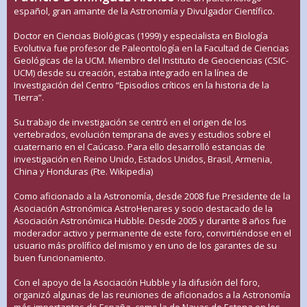
español, gran amante de la Astronomía y Divulgador Científico.
Doctor en Ciencias Biológicas (1999) y especialista en Biología
Evolutiva fue profesor de Paleontología en la Facultad de Ciencias
Geológicas de la UCM. Miembro del Instituto de Geociencias (CSIC-
UCM) desde su creación, estaba integrado en la línea de
Investigación del Centro “Episodios críticos en la historia de la
Tierra”.
Su trabajo de investigación se centró en el origen de los
vertebrados, evolución temprana de aves y estudios sobre el
cuaternario en el Caúcaso. Para ello desarrolló estancias de
investigación en Reino Unido, Estados Unidos, Brasil, Armenia,
China y Honduras (Fte. Wikipedia)
Como aficionado a la Astronomía, desde 2008 fue Presidente de la
Asociación Astronómica AstroHenares y socio destacado de la
Asociación Astronómica Hubble. Desde 2005 y durante 8 años fue
moderador activo y permanente de este foro, convirtiéndose en el
usuario más prolífico del mismo y en uno de los garantes de su
buen funcionamiento.
Con el apoyo de la Asociación Hubble y la difusión del foro,
organizó algunas de las reuniones de aficionados a la Astronomía
más importantes de España, como la de Navas de Estena en los