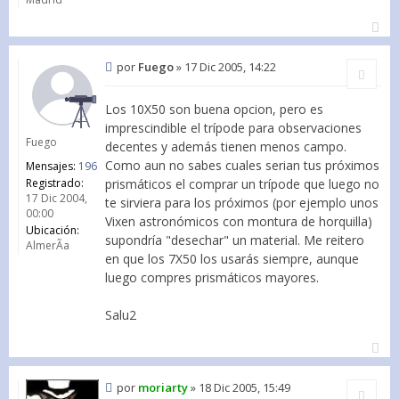
por
Fuego
»
17 Dic 2005, 14:22
Citar
Los 10X50 son buena opcion, pero es
imprescindible el trípode para observaciones
Fuego
decentes y además tienen menos campo.
Como aun no sabes cuales serian tus próximos
Mensajes:
196
Registrado:
prismáticos el comprar un trípode que luego no
17 Dic 2004,
te sirviera para los próximos (por ejemplo unos
00:00
Vixen astronómicos con montura de horquilla)
Ubicación:
supondría "desechar" un material. Me reitero
AlmerÃ­a
en que los 7X50 los usarás siempre, aunque
luego compres prismáticos mayores.
Salu2
por
moriarty
»
18 Dic 2005, 15:49
Citar