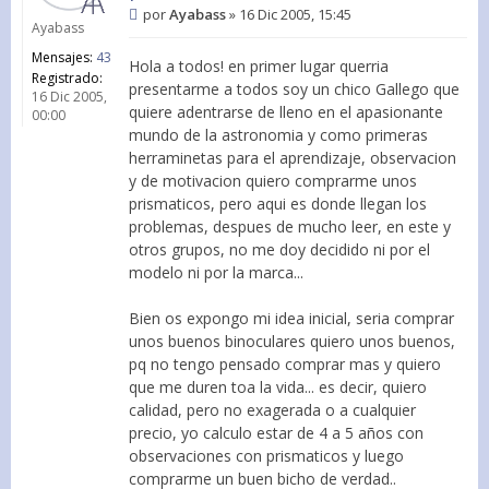
por
Ayabass
»
16 Dic 2005, 15:45
Ayabass
Mensajes:
43
Hola a todos! en primer lugar querria
Registrado:
presentarme a todos soy un chico Gallego que
16 Dic 2005,
quiere adentrarse de lleno en el apasionante
00:00
mundo de la astronomia y como primeras
herraminetas para el aprendizaje, observacion
y de motivacion quiero comprarme unos
prismaticos, pero aqui es donde llegan los
problemas, despues de mucho leer, en este y
otros grupos, no me doy decidido ni por el
modelo ni por la marca...
Bien os expongo mi idea inicial, seria comprar
unos buenos binoculares quiero unos buenos,
pq no tengo pensado comprar mas y quiero
que me duren toa la vida... es decir, quiero
calidad, pero no exagerada o a cualquier
precio, yo calculo estar de 4 a 5 años con
observaciones con prismaticos y luego
comprarme un buen bicho de verdad..