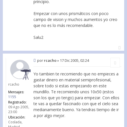
principio.
Empezar con unos prismáticos con poco
campo de vision y muchos aumentos yo creo
que no es lo más recomendable.
Salu2
por
rcacho
»
17 Dic 2005, 02:24
Citar
Yo tambien te recomiendo que no empieces a
gastar dinero en material semiprofesional,
rcacho
sobre todo si estas empezando en este
mundillo. Te recomiendo unos 10x50 (estos
Mensajes:
1155
son los que yo tengo) para empezar. Con ellos
Registrado:
te vas a quedar fascinado con que el cielo sea
09 Ago 2005,
medianamente bueno. Ya tendras tiempo de ir
23:00
a por algo mejor.
Ubicación:
Coslada,
Madrid