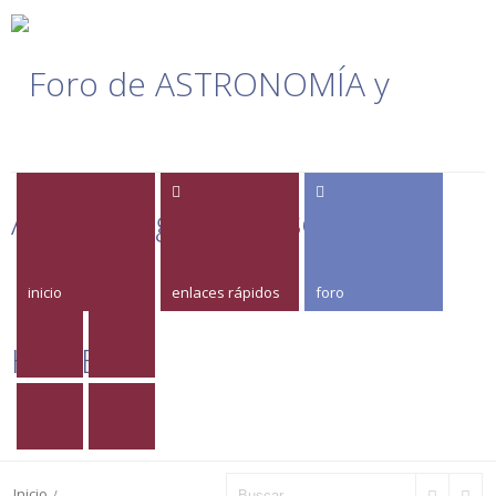
inicio
enlaces rápidos
foro
Inicio