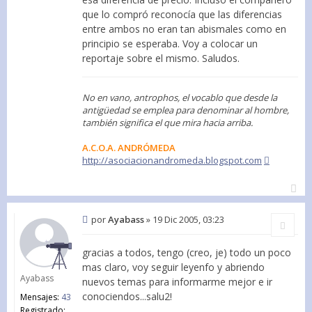
que lo compró reconocía que las diferencias
entre ambos no eran tan abismales como en
principio se esperaba. Voy a colocar un
reportaje sobre el mismo. Saludos.
No en vano, antrophos, el vocablo que desde la
antigüedad se emplea para denominar al hombre,
también significa el que mira hacia arriba.
A.C.O.A. ANDRÓMEDA
http://asociacionandromeda.blogspot.com
por
Ayabass
»
19 Dic 2005, 03:23
Citar
gracias a todos, tengo (creo, je) todo un poco
mas claro, voy seguir leyenfo y abriendo
Ayabass
nuevos temas para informarme mejor e ir
conociendos...salu2!
Mensajes:
43
Registrado: