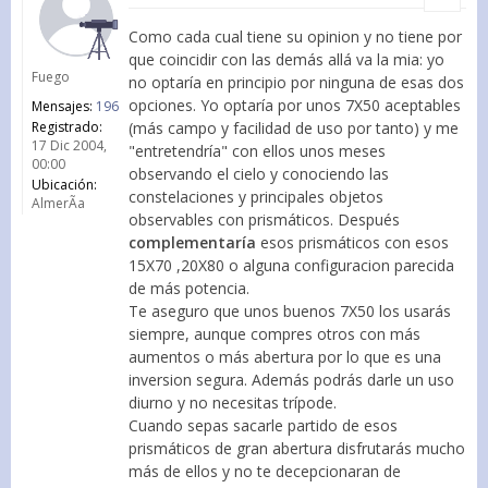
Como cada cual tiene su opinion y no tiene por
que coincidir con las demás allá va la mia: yo
Fuego
no optaría en principio por ninguna de esas dos
opciones. Yo optaría por unos 7X50 aceptables
Mensajes:
196
Registrado:
(más campo y facilidad de uso por tanto) y me
17 Dic 2004,
"entretendría" con ellos unos meses
00:00
observando el cielo y conociendo las
Ubicación:
constelaciones y principales objetos
AlmerÃ­a
observables con prismáticos. Después
complementaría
esos prismáticos con esos
15X70 ,20X80 o alguna configuracion parecida
de más potencia.
Te aseguro que unos buenos 7X50 los usarás
siempre, aunque compres otros con más
aumentos o más abertura por lo que es una
inversion segura. Además podrás darle un uso
diurno y no necesitas trípode.
Cuando sepas sacarle partido de esos
prismáticos de gran abertura disfrutarás mucho
más de ellos y no te decepcionaran de