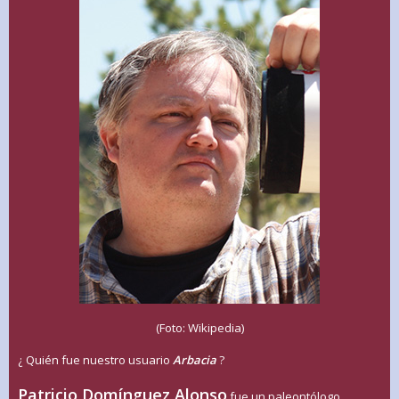
(Foto: Wikipedia)
¿ Quién fue nuestro usuario
Arbacia
?
Patricio Domínguez Alonso
fue un paleontólogo