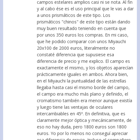
campos estelares amplios casi ni se nota. Al fin
y al cabo ése es el uso principal que le vas a dar
a unos prismáticos de este tipo. Los
prismáticos "chinos" de este tipo están dando
muy buen resultado teniendo en cuenta que
por unos 350 euros los compras. En mi caso,
que he podido comparar con unos Miyauchi
20x100 de 2000 euros, literalmente no
constaté diferencia que supusiese esa
diferencia de precio y me explico. El campo es
exactamente el mismo, y los objetos aparecían
prácticamente iguales en ambos. Ahora bien,
en el Miyauchi la puntualidad de las estrellas
llegaba hasta casi el mismo borde del campo,
el campo era mucho más plano y definido, el
cromatismo también era menor aunque existía
y luego tiene las ventajas de oculares
intercambiables en 45º. En definitiva, que es
claramente mejor óptica y mecánicamente, de
eso no hay duda, pero 1800 euros son 1800
euros. Yo por lo menos no conseguí apreciar
esa diferencia de precio. Incluso el compañero