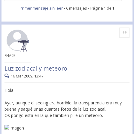
Primer mensaje sin leer
• 6 mensajes • Página
1
de
1
Citar
FNA67
Luz zodiacal y meteoro
16 Mar 2009, 13:47
Hola.
Ayer, aunque el seeing era horrible, la transparencia era muy
buena y saqué unas cuantas fotos de la luz zodiacal.
Os pongo ésta en la que también pillé un meteoro.