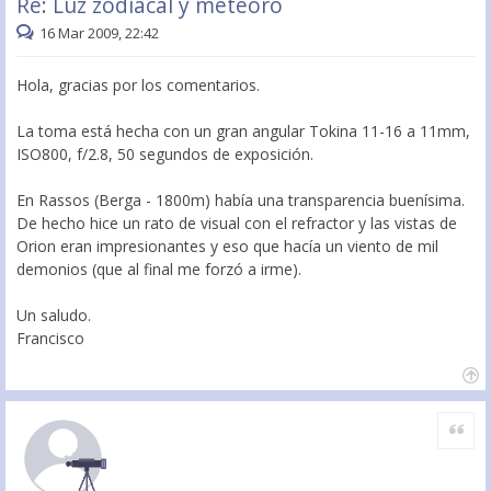
Re: Luz zodiacal y meteoro
16 Mar 2009, 22:42
Hola, gracias por los comentarios.
La toma está hecha con un gran angular Tokina 11-16 a 11mm,
ISO800, f/2.8, 50 segundos de exposición.
En Rassos (Berga - 1800m) había una transparencia buenísima.
De hecho hice un rato de visual con el refractor y las vistas de
Orion eran impresionantes y eso que hacía un viento de mil
demonios (que al final me forzó a irme).
Un saludo.
Francisco
Citar