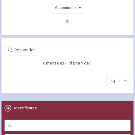
Responder
6 mensajes • Página
1
de
1
Ir a
Identificarse