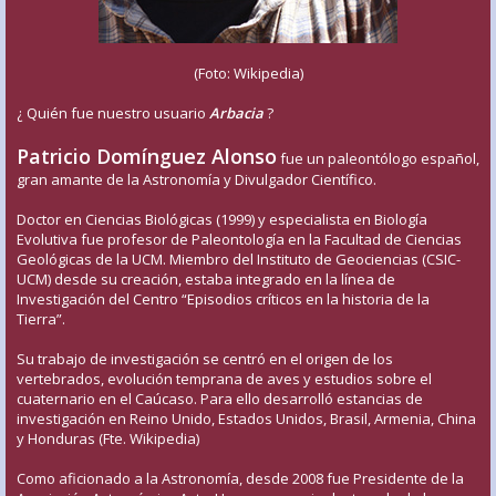
(Foto: Wikipedia)
¿ Quién fue nuestro usuario
Arbacia
?
Patricio Domínguez Alonso
fue un paleontólogo español,
gran amante de la Astronomía y Divulgador Científico.
Doctor en Ciencias Biológicas (1999) y especialista en Biología
Evolutiva fue profesor de Paleontología en la Facultad de Ciencias
Geológicas de la UCM. Miembro del Instituto de Geociencias (CSIC-
UCM) desde su creación, estaba integrado en la línea de
Investigación del Centro “Episodios críticos en la historia de la
Tierra”.
Su trabajo de investigación se centró en el origen de los
vertebrados, evolución temprana de aves y estudios sobre el
cuaternario en el Caúcaso. Para ello desarrolló estancias de
investigación en Reino Unido, Estados Unidos, Brasil, Armenia, China
y Honduras (Fte. Wikipedia)
Como aficionado a la Astronomía, desde 2008 fue Presidente de la