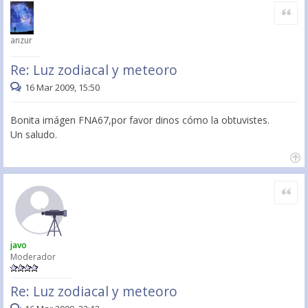
Citar
anzur
Re: Luz zodiacal y meteoro
16 Mar 2009, 15:50
Bonita imágen FNA67,por favor dinos cómo la obtuvistes.
Un saludo.
Citar
javo
Moderador
Re: Luz zodiacal y meteoro