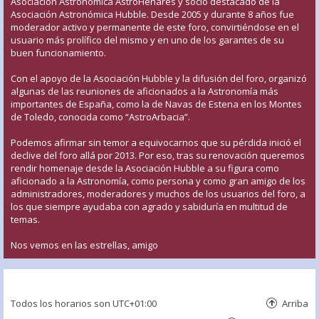
Asociación Astronómica AstroHenares y socio destacado de la
Asociación Astronómica Hubble. Desde 2005 y durante 8 años fue
moderador activo y permanente de este foro, convirtiéndose en el
usuario más prolífico del mismo y en uno de los garantes de su
buen funcionamiento.
Con el apoyo de la Asociación Hubble y la difusión del foro, organizó
algunas de las reuniones de aficionados a la Astronomía más
importantes de España, como la de Navas de Estena en los Montes
de Toledo, conocida como “AstroArbacia”.
Podemos afirmar sin temor a equivocarnos que su pérdida inició el
declive del foro allá por 2013. Por eso, tras su renovación queremos
rendir homenaje desde la Asociación Hubble a su figura como
aficionado a la Astronomía, como persona y como gran amigo de los
administradores, moderadores y muchos de los usuarios del foro, a
los que siempre ayudaba con agrado y sabiduría en multitud de
temas.
Nos vemos en las estrellas, amigo
Todos los horarios son
UTC+01:00
Arriba