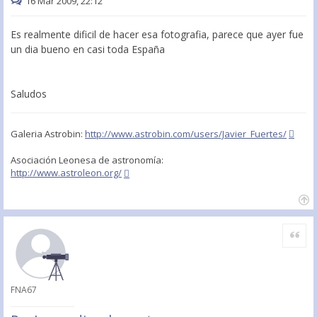
16 Mar 2009, 22:12
Es realmente dificil de hacer esa fotografia, parece que ayer fue
un dia bueno en casi toda España
Saludos
Galeria Astrobin:
http://www.astrobin.com/users/Javier_Fuertes/
Asociación Leonesa de astronomía:
http://www.astroleon.org/
Citar
FNA67