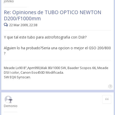
johnko
Re: Opiniones de TUBO OPTICO NEWTON
D200/F1000mm
22 Mar 2009, 22:38
Y que tal este tubo para astrofotografia con Dslr?
Alguien lo ha probado?Seria una opcion o mejor el GSO 200/800
?
Meade Lx90 8",Apm990,Mak 80/1000 SW, Baader Scopos 66, Meade
DSI I color, Canon Eos450D Modificada.
SW EQ6 Synscan.
Citar
Demonio