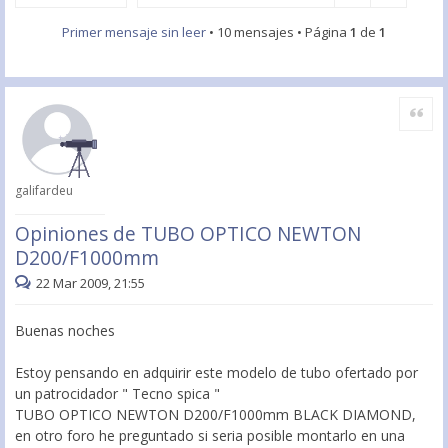
Primer mensaje sin leer
• 10 mensajes • Página
1
de
1
Citar
galifardeu
Opiniones de TUBO OPTICO NEWTON
D200/F1000mm
22 Mar 2009, 21:55
Buenas noches
Estoy pensando en adquirir este modelo de tubo ofertado por
un patrocidador " Tecno spica "
TUBO OPTICO NEWTON D200/F1000mm BLACK DIAMOND,
en otro foro he preguntado si seria posible montarlo en una