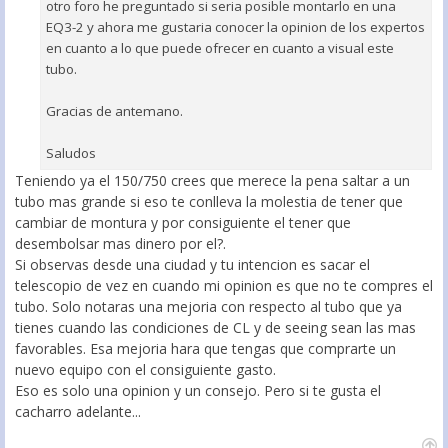
otro foro he preguntado si seria posible montarlo en una
EQ3-2 y ahora me gustaria conocer la opinion de los expertos
en cuanto a lo que puede ofrecer en cuanto a visual este
tubo.
Gracias de antemano.
Saludos
Teniendo ya el 150/750 crees que merece la pena saltar a un
tubo mas grande si eso te conlleva la molestia de tener que
cambiar de montura y por consiguiente el tener que
desembolsar mas dinero por el?.
Si observas desde una ciudad y tu intencion es sacar el
telescopio de vez en cuando mi opinion es que no te compres el
tubo. Solo notaras una mejoria con respecto al tubo que ya
tienes cuando las condiciones de CL y de seeing sean las mas
favorables. Esa mejoria hara que tengas que comprarte un
nuevo equipo con el consiguiente gasto.
Eso es solo una opinion y un consejo. Pero si te gusta el
cacharro adelante...