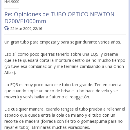
HAL9000
Re: Opiniones de TUBO OPTICO NEWTON
D200/F1000mm
22 Mar 2009, 22:16
Un gran tubo para empezar y para seguir durante varios años.
Eso sí, como poco querrás tenerlo sobre una EQ5, y creeme
que se te quedará corta la montura dentro de no mucho tiempo
(yo tuve esa combinación y me terminé cambiando a una Orion
Atlas).
La EQ3 es muy poco para ese tubo tan grande. Ten en cuenta
que cuando sople un poco de brisa el tubo hace de vela y se
moverá y verás bailar a Saturno el reaggetón.
De cualquier manera, cuando tengas el tubo prueba a rellenar el
espacio que queda entre la cola de milano y el tubo con un
recorte de madera (forrada con fieltro o gomaespuma para no
rayar el tubo). Eliminarás muchas vibraciones.