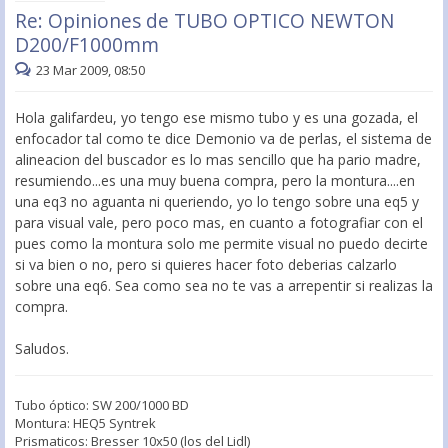
Re: Opiniones de TUBO OPTICO NEWTON
D200/F1000mm
23 Mar 2009, 08:50
Hola galifardeu, yo tengo ese mismo tubo y es una gozada, el
enfocador tal como te dice Demonio va de perlas, el sistema de
alineacion del buscador es lo mas sencillo que ha pario madre,
resumiendo...es una muy buena compra, pero la montura....en
una eq3 no aguanta ni queriendo, yo lo tengo sobre una eq5 y
para visual vale, pero poco mas, en cuanto a fotografiar con el
pues como la montura solo me permite visual no puedo decirte
si va bien o no, pero si quieres hacer foto deberias calzarlo
sobre una eq6. Sea como sea no te vas a arrepentir si realizas la
compra.
Saludos.
Tubo óptico: SW 200/1000 BD
Montura: HEQ5 Syntrek
Prismaticos: Bresser 10x50 (los del Lidl)