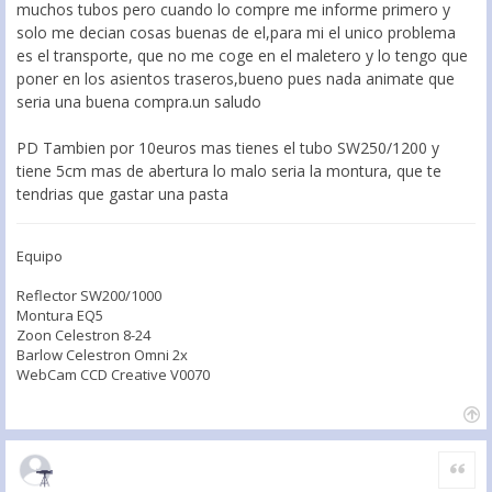
muchos tubos pero cuando lo compre me informe primero y
solo me decian cosas buenas de el,para mi el unico problema
es el transporte, que no me coge en el maletero y lo tengo que
poner en los asientos traseros,bueno pues nada animate que
seria una buena compra.un saludo
PD Tambien por 10euros mas tienes el tubo SW250/1200 y
tiene 5cm mas de abertura lo malo seria la montura, que te
tendrias que gastar una pasta
Equipo
Reflector SW200/1000
Montura EQ5
Zoon Celestron 8-24
Barlow Celestron Omni 2x
WebCam CCD Creative V0070
Citar