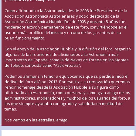
Como aficionado a la Astronomía, desde 2008 fue Presidente de la
Asociación Astronómica AstroHenares y socio destacado de la
Asociación Astronómica Hubble. Desde 2005 y durante 8 años fue
moderador activo y permanente de este foro, convirtiéndose en el
usuario más prolífico del mismo y en uno de los garantes de su
buen funcionamiento.
Con el apoyo de la Asociación Hubble y la difusión del foro, organizó
algunas de las reuniones de aficionados a la Astronomía más
importantes de España, como la de Navas de Estena en los Montes
de Toledo, conocida como “AstroArbacia”.
Podemos afirmar sin temor a equivocarnos que su pérdida inició el
declive del foro allá por 2013. Por eso, tras su renovación queremos
rendir homenaje desde la Asociación Hubble a su figura como
aficionado a la Astronomía, como persona y como gran amigo de los
administradores, moderadores y muchos de los usuarios del foro, a
los que siempre ayudaba con agrado y sabiduría en multitud de
temas.
Nos vemos en las estrellas, amigo