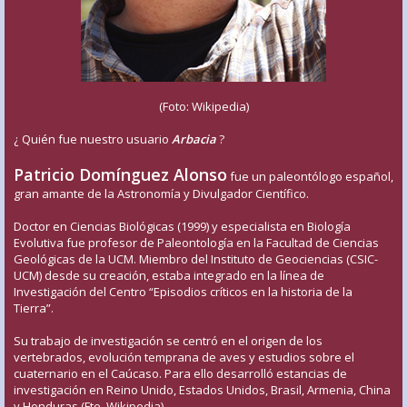
(Foto: Wikipedia)
¿ Quién fue nuestro usuario
Arbacia
?
Patricio Domínguez Alonso
fue un paleontólogo español,
gran amante de la Astronomía y Divulgador Científico.
Doctor en Ciencias Biológicas (1999) y especialista en Biología
Evolutiva fue profesor de Paleontología en la Facultad de Ciencias
Geológicas de la UCM. Miembro del Instituto de Geociencias (CSIC-
UCM) desde su creación, estaba integrado en la línea de
Investigación del Centro “Episodios críticos en la historia de la
Tierra”.
Su trabajo de investigación se centró en el origen de los
vertebrados, evolución temprana de aves y estudios sobre el
cuaternario en el Caúcaso. Para ello desarrolló estancias de
investigación en Reino Unido, Estados Unidos, Brasil, Armenia, China
y Honduras (Fte. Wikipedia)