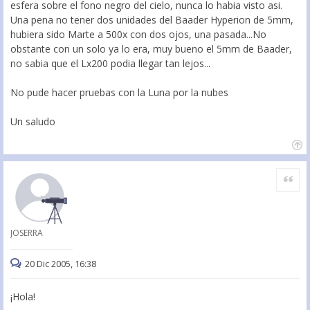
esfera sobre el fono negro del cielo, nunca lo habia visto asi.
Una pena no tener dos unidades del Baader Hyperion de 5mm,
hubiera sido Marte a 500x con dos ojos, una pasada...No
obstante con un solo ya lo era, muy bueno el 5mm de Baader,
no sabia que el Lx200 podia llegar tan lejos...
No pude hacer pruebas con la Luna por la nubes
Un saludo
Citar
JOSERRA
20 Dic 2005, 16:38
¡Hola!