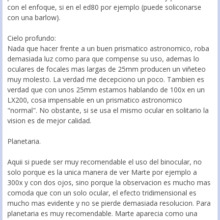
con el enfoque, si en el ed80 por ejemplo (puede soliconarse
con una barlow).
Cielo profundo:
Nada que hacer frente a un buen prismatico astronomico, roba
demasiada luz como para que compense su uso, ademas lo
oculares de focales mas largas de 25mm producen un viñeteo
muy molesto. La verdad me decepciono un poco. Tambien es
verdad que con unos 25mm estamos hablando de 100x en un
LX200, cosa impensable en un prismatico astronomico
"normal". No obstante, si se usa el mismo ocular en solitario la
vision es de mejor calidad.
Planetaria.
Aquii si puede ser muy recomendable el uso del binocular, no
solo porque es la unica manera de ver Marte por ejemplo a
300x y con dos ojos, sino porque la observacion es mucho mas
comoda que con un solo ocular, el efecto tridimensional es
mucho mas evidente y no se pierde demasiada resolucion. Para
planetaria es muy recomendable. Marte aparecia como una