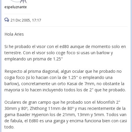
espeluznante
21 Dic 2005, 17:17
Hola Aries
Si he probado el visor con el ed80 aunque de momento solo en
terrestre. Con el visor solo coge foco si usas un barlow y
empleando un prisma de 1.25"
Respecto al prisma diagonal, algun ocular que he probado no
cogia foco (si lo hacian con la de 1.25" o empleando una
barlow), concretamente un orto Kasai de 7mm, no obstante la
mayoria si lo hacen incluyendo todos los de 2" que he probado.
Oculares de gran campo que he probado son el Moonfish 2"
30mm y 80º, Zhithong 11mm de 80º y mas recientemente de la
gama Baader Hyperion los de 21mm, 13mm y 5mm. Todos van
de fabula, el Ed80 es una ganga y encima funciona bien con casi
todo.