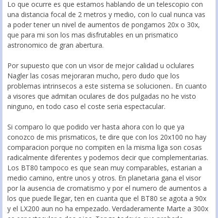
Lo que ocurre es que estamos hablando de un telescopio con
una distancia focal de 2 metros y medio, con lo cual nunca vas
a poder tener un nivel de aumentos de pongamos 20x o 30x,
que para mi son los mas disfrutables en un prismatico
astronomico de gran abertura.
Por supuesto que con un visor de mejor calidad u oclulares
Nagler las cosas mejoraran mucho, pero dudo que los
problemas intrinsecos a este sistema se solucionen.. En cuanto
a visores que admitan oculares de dos pulgadas no he visto
ninguno, en todo caso el coste seria espectacular.
Si comparo lo que podido ver hasta ahora con lo que ya
conozco de mis prismaticos, te dire que con los 20x100 no hay
comparacion porque no compiten en la misma liga son cosas
radicalmente diferentes y podemos decir que complementarias.
Los BT80 tampoco es que sean muy comparables, estarian a
medio camino, entre unos y otros. En planetaria gana el visor
por la ausencia de cromatismo y por el numero de aumentos a
los que puede llegar, ten en cuanta que el BT80 se agota a 90x
y el LX200 aun no ha empezado. Verdaderamente Marte a 300x