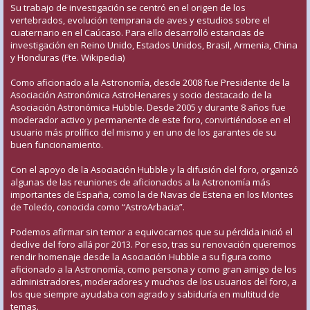
Su trabajo de investigación se centró en el origen de los
vertebrados, evolución temprana de aves y estudios sobre el
cuaternario en el Caúcaso. Para ello desarrolló estancias de
investigación en Reino Unido, Estados Unidos, Brasil, Armenia, China
y Honduras (Fte. Wikipedia)
Como aficionado a la Astronomía, desde 2008 fue Presidente de la
Asociación Astronómica AstroHenares y socio destacado de la
Asociación Astronómica Hubble. Desde 2005 y durante 8 años fue
moderador activo y permanente de este foro, convirtiéndose en el
usuario más prolífico del mismo y en uno de los garantes de su
buen funcionamiento.
Con el apoyo de la Asociación Hubble y la difusión del foro, organizó
algunas de las reuniones de aficionados a la Astronomía más
importantes de España, como la de Navas de Estena en los Montes
de Toledo, conocida como “AstroArbacia”.
Podemos afirmar sin temor a equivocarnos que su pérdida inició el
declive del foro allá por 2013. Por eso, tras su renovación queremos
rendir homenaje desde la Asociación Hubble a su figura como
aficionado a la Astronomía, como persona y como gran amigo de los
administradores, moderadores y muchos de los usuarios del foro, a
los que siempre ayudaba con agrado y sabiduría en multitud de
temas.