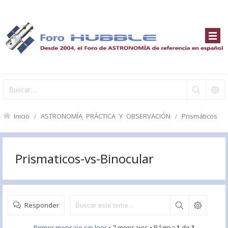
Inicio
ASTRONOMÍA PRÁCTICA Y OBSERVACIÓN
Prismáticos
Prismaticos-vs-Binocular
Responder
Primer mensaje sin leer
• 7 mensajes • Página
1
de
1