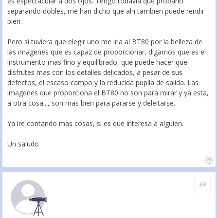
es espectacular a dos ojos. Tengo todavia que probarlo
separando dobles, me han dicho que ahi tambien puede rendir
bien.
Pero si tuviera que elegir uno me iria al BT80 por la belleza de
las imagenes que es capaz de proporcionar, digamos que es el
instrumento mas fino y equilibrado, que puede hacer que
disfrutes mas con los detalles delicados, a pesar de sus
defectos, el escaso campo y la reducida pupila de salida. Las
imagenes que proporciona el BT80 no son para mirar y ya esta,
a otra cosa..., son mas bien para pararse y deleitarse.
Ya ire contando mas cosas, si es que interesa a alguien.
Un saludo
Citar