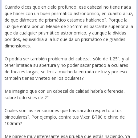
Cuando dices que en cielo profundo, ese cabezal no tiene nada
que hacer con un buen prismático astronómico, en cuanto a luz,
de que diámetro de prismático estamos hablando?. Porque la
luz que entra por un Meade de 254mm es bastante superior a la
que da cualquier prismático astronomico, y aunque la dividas
por dos, equivaldría a la luz que da un prismático de grandes
dimensiones.
O podría ser también problema del cabezal, sólo de 1,25", y al
tener limitada su abertura y no poder sacar partido a oculares
de focales largas, se limita mucho la entrada de luz y por eso
también tienes viñeteo en los oculares?.
Me imagino que con un cabezal de calidad habría diferencia,
sobre todo si es de 2"
Cuales son las sensaciones que has sacado respecto a tus
binoculares?. Por ejemplo, contra tus Vixen BT80 o chino de
100mm?
Me parece muy interesante esa prueba que estás haciendo. Ya