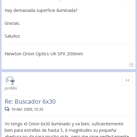
Hay demasiada superficie iluminada?
Gracias.
Saludos
Newton Orion Optics UK SPX 200mm
Citar
jordillo
Re: Buscador 6x30
19 Abr 2009, 15:35
Yo tengo el Orion 6x30 iluminado y va bien, suficientemente
bien para estrellas de hasta 5, 6 magnitudes su pequeña
abertura no da para mucho más, pero me sirve perfectamente,