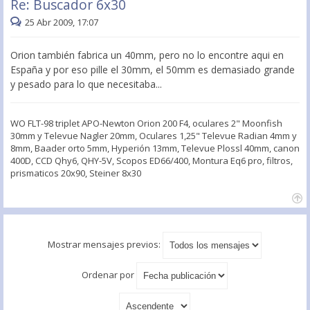
Re: Buscador 6x30
25 Abr 2009, 17:07
Orion también fabrica un 40mm, pero no lo encontre aqui en
España y por eso pille el 30mm, el 50mm es demasiado grande
y pesado para lo que necesitaba...
WO FLT-98 triplet APO-Newton Orion 200 F4, oculares 2" Moonfish
30mm y Televue Nagler 20mm, Oculares 1,25" Televue Radian 4mm y
8mm, Baader orto 5mm, Hyperión 13mm, Televue Plossl 40mm, canon
400D, CCD Qhy6, QHY-5V, Scopos ED66/400, Montura Eq6 pro, filtros,
prismaticos 20x90, Steiner 8x30
Mostrar mensajes previos:
Ordenar por