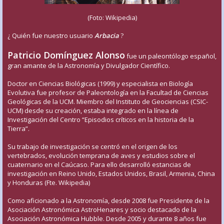
(Foto: Wikipedia)
¿ Quién fue nuestro usuario
Arbacia
?
Patricio Domínguez Alonso
fue un paleontólogo español,
gran amante de la Astronomía y Divulgador Científico.
Doctor en Ciencias Biológicas (1999) y especialista en Biología
Evolutiva fue profesor de Paleontología en la Facultad de Ciencias
Geológicas de la UCM. Miembro del Instituto de Geociencias (CSIC-
UCM) desde su creación, estaba integrado en la línea de
Investigación del Centro “Episodios críticos en la historia de la
Tierra”.
Su trabajo de investigación se centró en el origen de los
vertebrados, evolución temprana de aves y estudios sobre el
cuaternario en el Caúcaso. Para ello desarrolló estancias de
investigación en Reino Unido, Estados Unidos, Brasil, Armenia, China
y Honduras (Fte. Wikipedia)
Como aficionado a la Astronomía, desde 2008 fue Presidente de la
Asociación Astronómica AstroHenares y socio destacado de la
Asociación Astronómica Hubble. Desde 2005 y durante 8 años fue