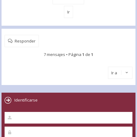
Responder
7 mensajes • Página
1
de
1
Ir a
Identificarse