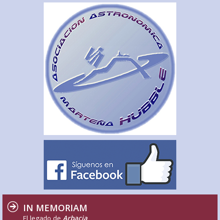
IN MEMORIAM
El legado de
Arbacia