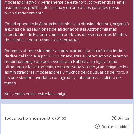
moderador activo y permanente de este foro, convirtiéndose en el
usuario más prolífico del mismo y en uno de los garantes de su
buen funcionamiento.
Con el apoyo de la Asociación Hubble y la difusión del foro, organizó
algunas de las reuniones de aficionados a la Astronomía más
importantes de España, como la de Navas de Estena en los Montes
de Toledo, conocida como “AstroArbacia”.
Podemos afirmar sin temor a equivocarnos que su pérdida inició el
declive del foro allá por 2013. Por eso, tras su renovación queremos
rendir homenaje desde la Asociación Hubble a su figura como
aficionado a la Astronomía, como persona y como gran amigo de los
administradores, moderadores y muchos de los usuarios del foro, a
los que siempre ayudaba con agrado y sabiduría en multitud de
temas.
Nos vemos en las estrellas, amigo
Todos los horarios son
UTC+01:00
Arriba
Borrar cookies