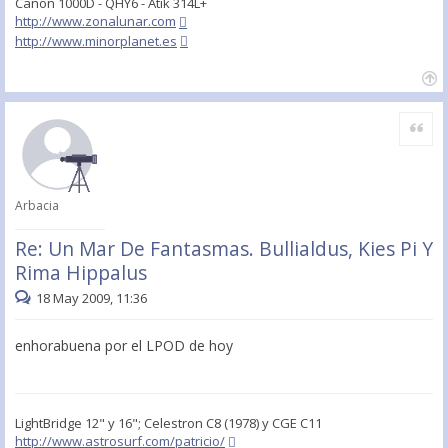
Canon 1000D - QHY6 - Atik 314L+
http://www.zonalunar.com
http://www.minorplanet.es
Citar
Arbacia
Re: Un Mar De Fantasmas. Bullialdus, Kies Pi Y
Rima Hippalus
18 May 2009, 11:36
enhorabuena por el LPOD de hoy
LightBridge 12" y 16"; Celestron C8 (1978) y CGE C11
http://www.astrosurf.com/patricio/