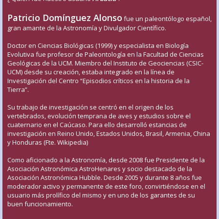
Patricio Domínguez Alonso
fue un paleontólogo español,
gran amante de la Astronomía y Divulgador Científico.
Doctor en Ciencias Biológicas (1999) y especialista en Biología
Evolutiva fue profesor de Paleontología en la Facultad de Ciencias
Geológicas de la UCM. Miembro del Instituto de Geociencias (CSIC-
UCM) desde su creación, estaba integrado en la línea de
Investigación del Centro “Episodios críticos en la historia de la
Tierra”.
Su trabajo de investigación se centró en el origen de los
vertebrados, evolución temprana de aves y estudios sobre el
cuaternario en el Caúcaso. Para ello desarrolló estancias de
investigación en Reino Unido, Estados Unidos, Brasil, Armenia, China
y Honduras (Fte. Wikipedia)
Como aficionado a la Astronomía, desde 2008 fue Presidente de la
Asociación Astronómica AstroHenares y socio destacado de la
Asociación Astronómica Hubble. Desde 2005 y durante 8 años fue
moderador activo y permanente de este foro, convirtiéndose en el
usuario más prolífico del mismo y en uno de los garantes de su
buen funcionamiento.