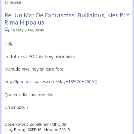
zonalunar
Re: Un Mar De Fantasmas. Bullialdus, Kies Pi Y
Rima Hippalus
18 May 2009, 08:40
Hola.
Tu foto es LPOD de hoy, felicidades.
Menudo nivel hay en este foro.
http://lpod.wikispaces.com/May+18%2C+2009
Que envidia sana me das.
Un saludo.-)
Observatorio Zonalunar - MPC J08
Long Perng 100ED f6 - Newton 200 f5