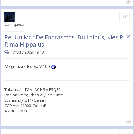
Citar
Comiqueso
Re: Un Mar De Fantasmas. Bullialdus, Kies Pi Y
Rima Hippalus
17 May 2009, 19:13
Magnificas fotos, Vi100
Takahashi TOA 130 NS y FSQ85
Radian 5mm; Ethos 21,17 y 13mm
Losmandy G11+Gemini
CCD Atik 11000, Color :P
ASI 1600 MCC