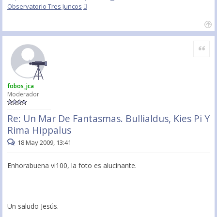
Observatorio Tres Juncos
Citar
fobos_jca
Moderador
Re: Un Mar De Fantasmas. Bullialdus, Kies Pi Y
Rima Hippalus
18 May 2009, 13:41
Enhorabuena vi100, la foto es alucinante.
Un saludo Jesús.