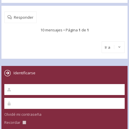
Responder
10 mensajes • Página
1
de
1
Ir a
Identificarse
Olvidé mi contraseña
Recordar