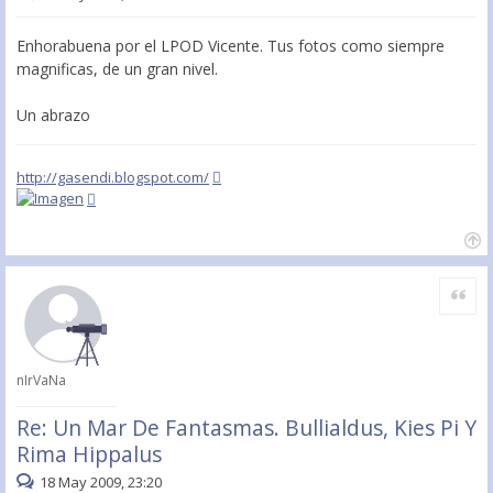
Enhorabuena por el LPOD Vicente. Tus fotos como siempre
magnificas, de un gran nivel.
Un abrazo
http://gasendi.blogspot.com/
Citar
nIrVaNa
Re: Un Mar De Fantasmas. Bullialdus, Kies Pi Y
Rima Hippalus
18 May 2009, 23:20