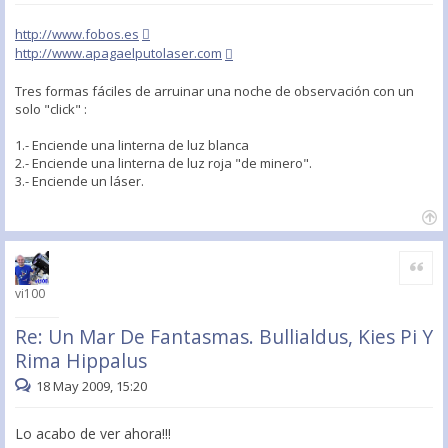
http://www.fobos.es
http://www.apagaelputolaser.com
Tres formas fáciles de arruinar una noche de observación con un
solo "click" :
1.- Enciende una linterna de luz blanca
2.- Enciende una linterna de luz roja "de minero".
3.- Enciende un láser.
Citar
vi100
Re: Un Mar De Fantasmas. Bullialdus, Kies Pi Y
Rima Hippalus
18 May 2009, 15:20
Lo acabo de ver ahora!!!