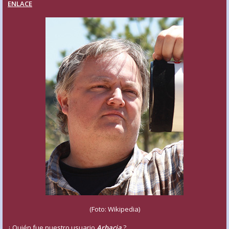
ENLACE
(Foto: Wikipedia)
¿ Quién fue nuestro usuario
Arbacia
?