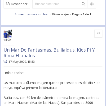
Responder
Primer mensaje sin leer
• 10 mensajes • Página
1
de
1
Citar
vi100
Un Mar De Fantasmas. Bullialdus, Kies Pi Y
Rima Hippalus
17 May 2009, 15:53
Hola a todos:
Os muestro la última imagen que he procesado. Es del día 5 de
mayo. Aquí va primero la literatura:
Bullialdus, con 60 km de diámetro,domina la imagen, centrada
en Mare Nubium (Mar de las Nubes). Sus paredes de 3000