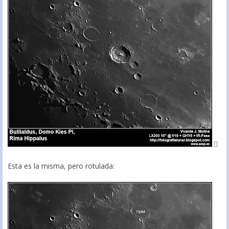
Esta es la misma, pero rotulada: