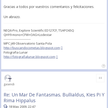
Gracias a todos por vuestros comentarios y felicitaciones.
Un abrazo.
NEQ6-Pro, Explore Scientific ED127CF, TSAPO65Q
QHY9 mono+CFW+OAG+Lodestar
----------------------------
MPC J49 Observatorio Santa Pola
http://buscandocometas.blogspot.com
Fotografia Lunar
http://fotografialunar.blogspot.com
Citar
gasendi
Re: Un Mar De Fantasmas. Bullialdus, Kies Pi Y
Rima Hippalus
18 May 2009, 22:47