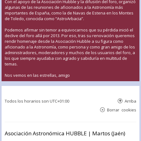
Con el apoyo de la Asociación Hubble y la difusión del foro, organizó
algunas de las reuniones de aficionados a la Astronomía más
importantes de España, como la de Navas de Estena en los Montes
de Toledo, conocida como “AstroArbacia”.
Podemos afirmar sin temor a equivocarnos que su pérdida inició el
declive del foro allá por 2013. Por eso, tras su renovación queremos
rendir homenaje desde la Asociación Hubble a su figura como
aficionado a la Astronomía, como persona y como gran amigo de los
administradores, moderadores y muchos de los usuarios del foro, a
los que siempre ayudaba con agrado y sabiduría en multitud de
temas.
Nos vemos en las estrellas, amigo
Todos los horarios son
UTC+01:00
Arriba
Borrar cookies
Asociación Astronómica HUBBLE | Martos (Jaén)