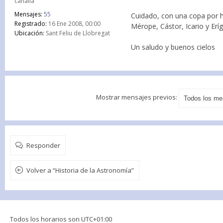
canalla
Mensajes:
55
Cuidado, con una copa por hi
Registrado:
16 Ene 2008, 00:00
Mérope, Cástor, Icario y Er
Ubicación:
Sant Feliu de Llobregat
Un saludo y buenos cielos
Mostrar mensajes previos:
Responder
Volver a “Historia de la Astronomía”
Todos los horarios son
UTC+01:00