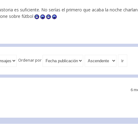
storia es suficiente. No serías el primero que acaba la noche charla
ígone sobre fútbol
Ordenar por
6 m