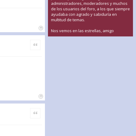
administradores, moderadores y muchos
de los usuarios del foro, a los que siempre
ayudaba con agrado y sabiduría en
multitud de temas.
Nos vemos en las estrellas, amigo
Citar
Citar