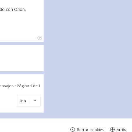
ndo con Orión,
ensajes • Página
1
de
1
Ir a
Borrar cookies
Arriba