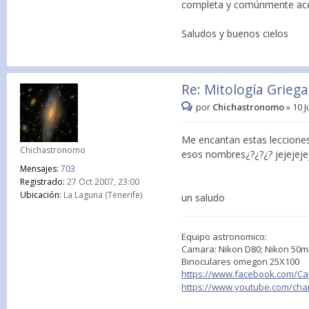
completa y comúnmente acep
Saludos y buenos cielos
Re: Mitología Griega:
por
Chichastronomo
»
10 J
Me encantan estas lecciones 
Chichastronomo
esos nombres¿?¿?¿? jejejeje
Mensajes:
703
Registrado:
27 Oct 2007, 23:00
Ubicación:
La Laguna (Tenerife)
un saludo
Equipo astronomico:
Camara: Nikon D80; Nikon 50mm
Binoculares omegon 25X100
https://www.facebook.com/C
https://www.youtube.com/cha