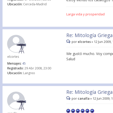
Ubicación:
Cerceda-Madrid
Larga vida y prosperidad
Re: Mitología Griega:
por
elcortes
»
12 Jun 2009, 
Me gustó mucho. Voy comprar
elcortes
Salud
Mensajes:
45
Registrado:
29 Abr 2008, 23:00
Ubicación:
Langreo
Re: Mitología Griega:
por
canalla
»
12 Jun 2009, 