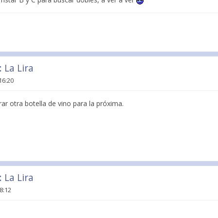
 La Lira
16:20
 otra botella de vino para la próxima.
 La Lira
18:12