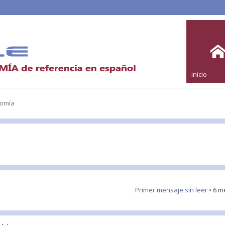
inicio
nomía
Primer mensaje sin leer
• 6 m