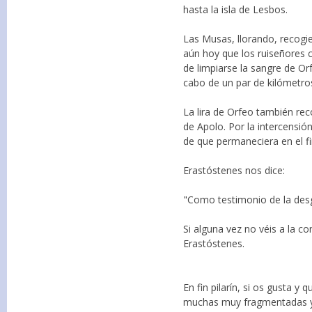
hasta la isla de Lesbos.
Las Musas, llorando, recogi
aún hoy que los ruiseñores
de limpiarse la sangre de Orf
cabo de un par de kilómetros
La lira de Orfeo también rec
de Apolo. Por la intercensió
de que permaneciera en el 
Erastóstenes nos dice:
"Como testimonio de la desg
Si alguna vez no véis a la co
Erastóstenes.
En fin pilarín, si os gusta 
muchas muy fragmentadas y fr