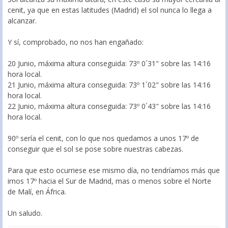
cenit, ya que en estas latitudes (Madrid) el sol nunca lo llega a
alcanzar.
Y sí, comprobado, no nos han engañado:
20 Junio, máxima altura conseguida: 73º 0´31" sobre las 14:16
hora local.
21 Junio, máxima altura conseguida: 73º 1´02" sobre las 14:16
hora local.
22 Junio, máxima altura conseguida: 73º 0´43" sobre las 14:16
hora local.
90º sería el cenit, con lo que nos quedamos a unos 17º de
conseguir que el sol se pose sobre nuestras cabezas.
Para que esto ocurriese ese mismo día, no tendríamos más que
irnos 17º hacia el Sur de Madrid, mas o menos sobre el Norte
de Malí, en África.
Un saludo.