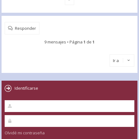
Responder
9 mensajes • Página
1
de
1
Ir a
Identificarse
Olvidé mi contraseña