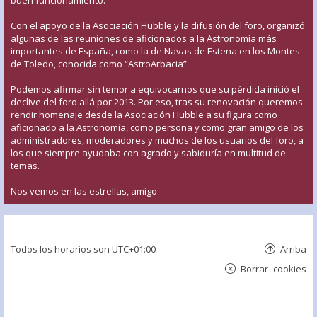
Con el apoyo de la Asociación Hubble y la difusión del foro, organizó
algunas de las reuniones de aficionados a la Astronomía más
importantes de España, como la de Navas de Estena en los Montes
de Toledo, conocida como “AstroArbacia”.
Podemos afirmar sin temor a equivocarnos que su pérdida inició el
declive del foro allá por 2013. Por eso, tras su renovación queremos
rendir homenaje desde la Asociación Hubble a su figura como
aficionado a la Astronomía, como persona y como gran amigo de los
administradores, moderadores y muchos de los usuarios del foro, a
los que siempre ayudaba con agrado y sabiduría en multitud de
temas.
Nos vemos en las estrellas, amigo
Todos los horarios son
UTC+01:00
Arriba
Borrar cookies