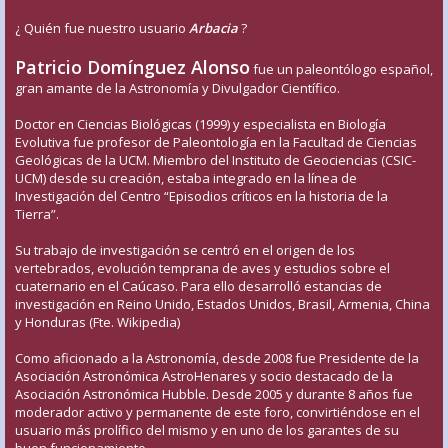
¿ Quién fue nuestro usuario
Arbacia
?
Patricio Domínguez Alonso
fue un paleontólogo español,
gran amante de la Astronomía y Divulgador Científico.
Doctor en Ciencias Biológicas (1999) y especialista en Biología
Evolutiva fue profesor de Paleontología en la Facultad de Ciencias
Geológicas de la UCM. Miembro del Instituto de Geociencias (CSIC-
UCM) desde su creación, estaba integrado en la línea de
Investigación del Centro “Episodios críticos en la historia de la
Tierra”.
Su trabajo de investigación se centró en el origen de los
vertebrados, evolución temprana de aves y estudios sobre el
cuaternario en el Caúcaso. Para ello desarrolló estancias de
investigación en Reino Unido, Estados Unidos, Brasil, Armenia, China
y Honduras (Fte. Wikipedia)
Como aficionado a la Astronomía, desde 2008 fue Presidente de la
Asociación Astronómica AstroHenares y socio destacado de la
Asociación Astronómica Hubble. Desde 2005 y durante 8 años fue
moderador activo y permanente de este foro, convirtiéndose en el
usuario más prolífico del mismo y en uno de los garantes de su
buen funcionamiento.