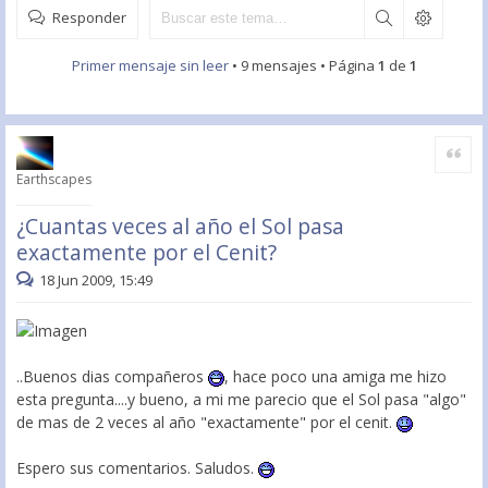
Responder
Primer mensaje sin leer
• 9 mensajes • Página
1
de
1
Citar
Earthscapes
¿Cuantas veces al año el Sol pasa
exactamente por el Cenit?
18 Jun 2009, 15:49
..Buenos dias compañeros
, hace poco una amiga me hizo
esta pregunta....y bueno, a mi me parecio que el Sol pasa "algo"
de mas de 2 veces al año "exactamente" por el cenit.
Espero sus comentarios. Saludos.