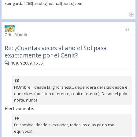
xpingarda5263[arroba]hotmail[punto]com
Citar
OrionMadrid
Re: ¿Cuantas veces al año el Sol pasa
exactamente por el Cenit?
18 Jun 2009, 16:35
HOmbre... desde la ignorancia... dependerá del sitio desde el
que mires (posicion diferente, cenit diferente). Desde el polo
norte, nunca.
Efectivamente.
En cambio, desde el ecuador, todos los dias (si no me
equivoco).