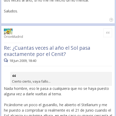
dos veces al año, si no me he hecho un lío mental.
Saludos.
Citar
OrionMadrid
Re: ¿Cuantas veces al año el Sol pasa
exactamente por el Cenit?
18 Jun 2009, 18:40
Cierto cierto, vaya fallo...
Nada hombre, eso le pasa a cualquiera que no se haya puesto
alguna vez a darle vueltas al tema.
Picándome un poco el gusanillo, he abierto el Stellarium y me
he puesto a comprobar si realmente es el 21 de Junio cuando el
Sol alcanza su máxima altura, en este caso su mayor cercanía al