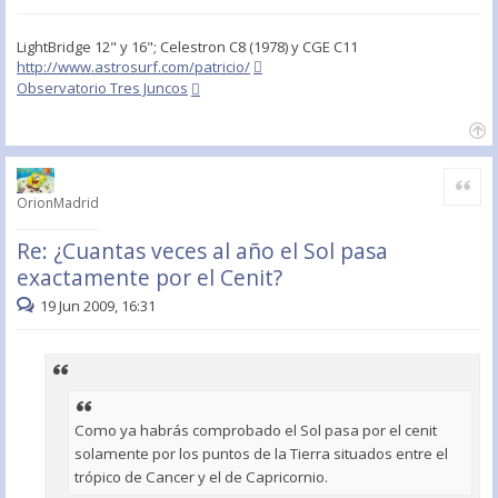
LightBridge 12" y 16"; Celestron C8 (1978) y CGE C11
http://www.astrosurf.com/patricio/
Observatorio Tres Juncos
Citar
OrionMadrid
Re: ¿Cuantas veces al año el Sol pasa
exactamente por el Cenit?
19 Jun 2009, 16:31
Como ya habrás comprobado el Sol pasa por el cenit
solamente por los puntos de la Tierra situados entre el
trópico de Cancer y el de Capricornio.