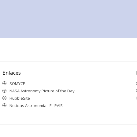
Enlaces
SOMYCE
NASA Astronomy Picture of the Day
HubbleSite
Noticias Astronomía - EL PAIS