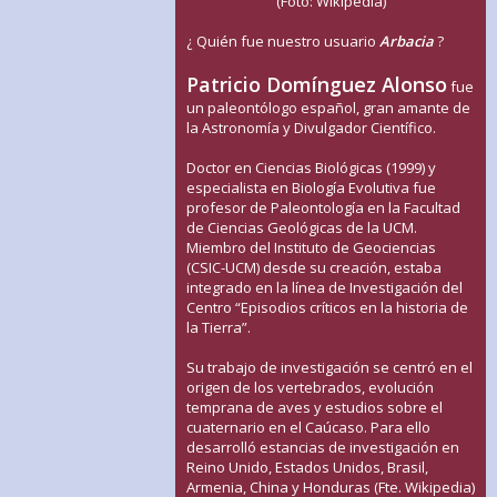
(Foto: Wikipedia)
¿ Quién fue nuestro usuario
Arbacia
?
Patricio Domínguez Alonso
fue
un paleontólogo español, gran amante de
la Astronomía y Divulgador Científico.
Doctor en Ciencias Biológicas (1999) y
especialista en Biología Evolutiva fue
profesor de Paleontología en la Facultad
de Ciencias Geológicas de la UCM.
Miembro del Instituto de Geociencias
(CSIC-UCM) desde su creación, estaba
integrado en la línea de Investigación del
Centro “Episodios críticos en la historia de
la Tierra”.
Su trabajo de investigación se centró en el
origen de los vertebrados, evolución
temprana de aves y estudios sobre el
cuaternario en el Caúcaso. Para ello
desarrolló estancias de investigación en
Reino Unido, Estados Unidos, Brasil,
Armenia, China y Honduras (Fte. Wikipedia)