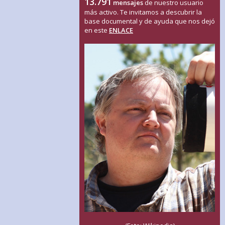
13.791
mensajes
de nuestro usuario
más activo. Te invitamos a descubrir la
base documental y de ayuda que nos dejó
en este
ENLACE