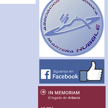
IN MEMORIAM
El legado de
Arbacia