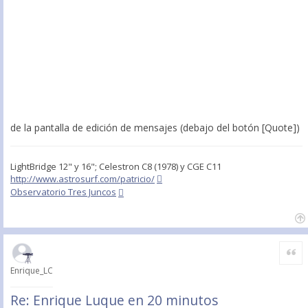
de la pantalla de edición de mensajes (debajo del botón [Quote])
LightBridge 12" y 16"; Celestron C8 (1978) y CGE C11
http://www.astrosurf.com/patricio/
Observatorio Tres Juncos
Citar
Enrique_LC
Re: Enrique Luque en 20 minutos