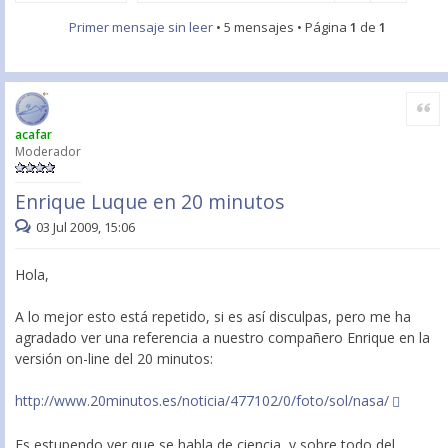
Primer mensaje sin leer
• 5 mensajes • Página
1
de
1
Citar
acafar
Moderador
Enrique Luque en 20 minutos
03 Jul 2009, 15:06
Hola,
A lo mejor esto está repetido, si es así disculpas, pero me ha
agradado ver una referencia a nuestro compañero Enrique en la
versión on-line del 20 minutos:
http://www.20minutos.es/noticia/477102/0/foto/sol/nasa/
Es estupendo ver que se habla de ciencia, y sobre todo del