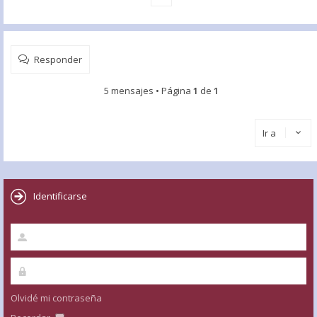
Responder
5 mensajes • Página
1
de
1
Ir a
Identificarse
Olvidé mi contraseña