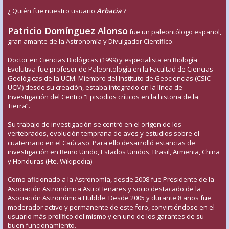
¿ Quién fue nuestro usuario
Arbacia
?
Patricio Domínguez Alonso
fue un paleontólogo español,
gran amante de la Astronomía y Divulgador Científico.
Doctor en Ciencias Biológicas (1999) y especialista en Biología
Evolutiva fue profesor de Paleontología en la Facultad de Ciencias
Geológicas de la UCM. Miembro del Instituto de Geociencias (CSIC-
UCM) desde su creación, estaba integrado en la línea de
Investigación del Centro “Episodios críticos en la historia de la
Tierra”.
Su trabajo de investigación se centró en el origen de los
vertebrados, evolución temprana de aves y estudios sobre el
cuaternario en el Caúcaso. Para ello desarrolló estancias de
investigación en Reino Unido, Estados Unidos, Brasil, Armenia, China
y Honduras (Fte. Wikipedia)
Como aficionado a la Astronomía, desde 2008 fue Presidente de la
Asociación Astronómica AstroHenares y socio destacado de la
Asociación Astronómica Hubble. Desde 2005 y durante 8 años fue
moderador activo y permanente de este foro, convirtiéndose en el
usuario más prolífico del mismo y en uno de los garantes de su
buen funcionamiento.