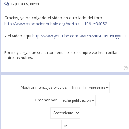
12 Jul 2009, 00:04
Gracias, ya he colgado el video en otro lado del foro
http://www.asociacionhubble.org/portal/ ... 10&t=34052
Y el video aquí
http://www.youtube.com/watch?v=BLH6uI5UyyE
Por muy larga que sea la tormenta, el sol siempre vuelve a brillar
entre las nubes.
Mostrar mensajes previos:
Ordenar por