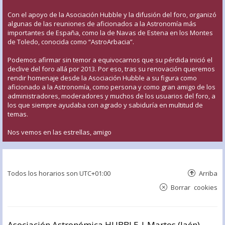
Con el apoyo de la Asociación Hubble y la difusión del foro, organizó
algunas de las reuniones de aficionados a la Astronomía más
importantes de España, como la de Navas de Estena en los Montes
de Toledo, conocida como “AstroArbacia”.
Podemos afirmar sin temor a equivocarnos que su pérdida inició el
declive del foro allá por 2013. Por eso, tras su renovación queremos
rendir homenaje desde la Asociación Hubble a su figura como
aficionado a la Astronomía, como persona y como gran amigo de los
administradores, moderadores y muchos de los usuarios del foro, a
los que siempre ayudaba con agrado y sabiduría en multitud de
temas.
Nos vemos en las estrellas, amigo
Todos los horarios son
UTC+01:00
Arriba
Borrar cookies
Asociación Astronómica HUBBLE | Martos (Jaén)