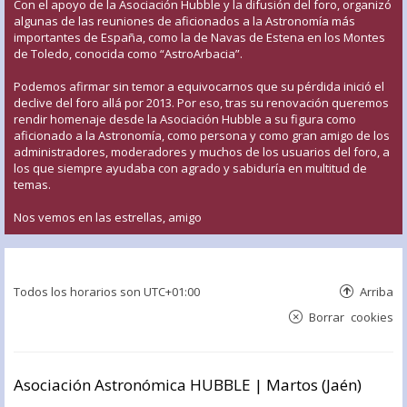
Con el apoyo de la Asociación Hubble y la difusión del foro, organizó
algunas de las reuniones de aficionados a la Astronomía más
importantes de España, como la de Navas de Estena en los Montes
de Toledo, conocida como “AstroArbacia”.
Podemos afirmar sin temor a equivocarnos que su pérdida inició el
declive del foro allá por 2013. Por eso, tras su renovación queremos
rendir homenaje desde la Asociación Hubble a su figura como
aficionado a la Astronomía, como persona y como gran amigo de los
administradores, moderadores y muchos de los usuarios del foro, a
los que siempre ayudaba con agrado y sabiduría en multitud de
temas.
Nos vemos en las estrellas, amigo
Todos los horarios son
UTC+01:00
Arriba
Borrar cookies
Asociación Astronómica HUBBLE | Martos (Jaén)