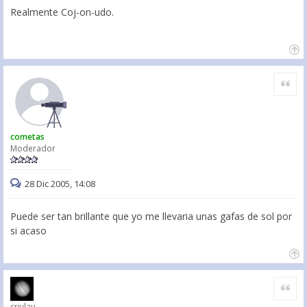
Realmente Coj-on-udo.
Citar
cometas
Moderador
28 Dic 2005, 14:08
Puede ser tan brillante que yo me llevaria unas gafas de sol por
si acaso
Citar
criylau