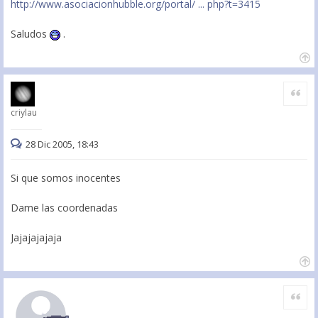
http://www.asociacionhubble.org/portal/ ... php?t=3415
Saludos
.
Citar
criylau
28 Dic 2005, 18:43
Si que somos inocentes
Dame las coordenadas
Jajajajajaja
Citar