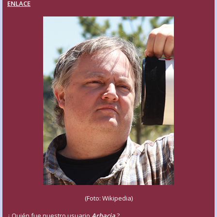
ENLACE
(Foto: Wikipedia)
¿ Quién fue nuestro usuario
Arbacia
?