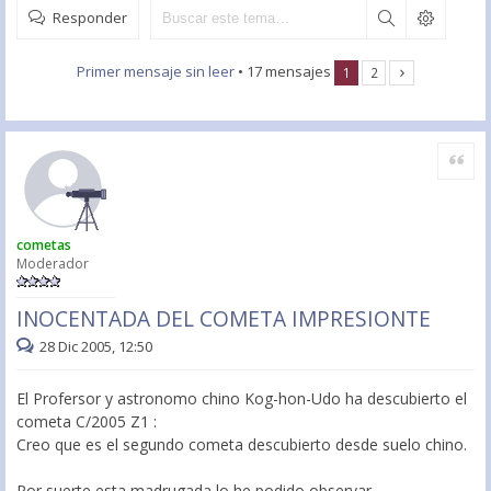
Responder
Primer mensaje sin leer
• 17 mensajes
1
2
Citar
cometas
Moderador
INOCENTADA DEL COMETA IMPRESIONTE
28 Dic 2005, 12:50
El Profersor y astronomo chino Kog-hon-Udo ha descubierto el
cometa C/2005 Z1 :
Creo que es el segundo cometa descubierto desde suelo chino.
Por suerte esta madrugada lo he podido observar .