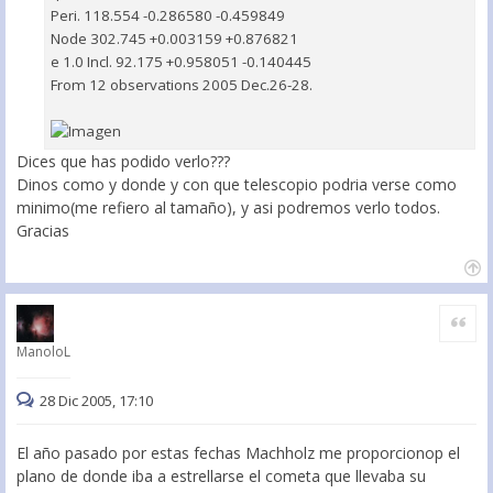
Peri. 118.554 -0.286580 -0.459849
Node 302.745 +0.003159 +0.876821
e 1.0 Incl. 92.175 +0.958051 -0.140445
From 12 observations 2005 Dec.26-28.
Dices que has podido verlo???
Dinos como y donde y con que telescopio podria verse como
minimo(me refiero al tamaño), y asi podremos verlo todos.
Gracias
Citar
ManoloL
28 Dic 2005, 17:10
El año pasado por estas fechas Machholz me proporcionop el
plano de donde iba a estrellarse el cometa que llevaba su