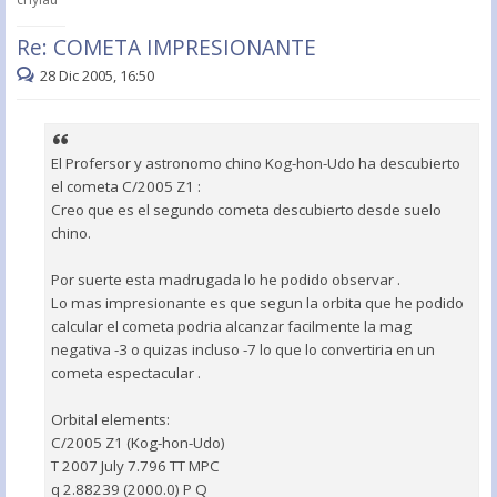
Re: COMETA IMPRESIONANTE
28 Dic 2005, 16:50
El Profersor y astronomo chino Kog-hon-Udo ha descubierto
el cometa C/2005 Z1 :
Creo que es el segundo cometa descubierto desde suelo
chino.
Por suerte esta madrugada lo he podido observar .
Lo mas impresionante es que segun la orbita que he podido
calcular el cometa podria alcanzar facilmente la mag
negativa -3 o quizas incluso -7 lo que lo convertiria en un
cometa espectacular .
Orbital elements:
C/2005 Z1 (Kog-hon-Udo)
T 2007 July 7.796 TT MPC
q 2.88239 (2000.0) P Q