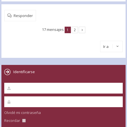
Responder
17 mensajes
1
2
Ir a
Identificarse
Olvidé mi contraseña
Recordar