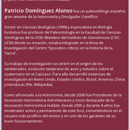
Patricio Domínguez Alonso
fue un paleontólogo español,
gran amante de la Astronomía y Divulgador Científico.
Doctor en Ciencias Biológicas (1999) y especialista en Biología
Evolutiva fue profesor de Paleontología en la Facultad de Ciencias
Geológicas de la UCM. Miembro del Instituto de Geociencias (CSIC-
UCM) desde su creación, estaba integrado en la línea de
Investigación del Centro “Episodios críticos en la historia de la
Tierra”.
Su trabajo de investigación se centró en el origen de los
vertebrados, evolución temprana de aves y estudios sobre el
cuaternario en el Caúcaso. Para ello desarrolló estancias de
investigación en Reino Unido, Estados Unidos, Brasil, Armenia, China
y Honduras (Fte. Wikipedia)
Como aficionado a la Astronomía, desde 2008 fue Presidente de la
Asociación Astronómica AstroHenares y socio destacado de la
Asociación Astronómica Hubble. Desde 2005 y durante 8 años fue
moderador activo y permanente de este foro, convirtiéndose en el
usuario más prolífico del mismo y en uno de los garantes de su
buen funcionamiento.