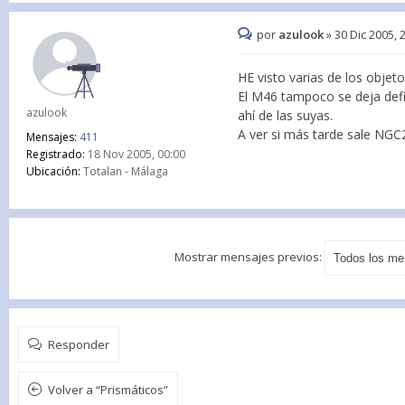
por
azulook
»
30 Dic 2005, 
HE visto varias de los objet
El M46 tampoco se deja defi
azulook
ahí de las suyas.
A ver si más tarde sale NGC
Mensajes:
411
Registrado:
18 Nov 2005, 00:00
Ubicación:
Totalan - Málaga
Mostrar mensajes previos:
Responder
Volver a “Prismáticos”