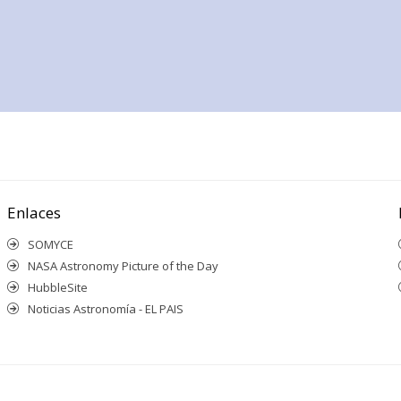
Enlaces
SOMYCE
NASA Astronomy Picture of the Day
HubbleSite
Noticias Astronomía - EL PAIS