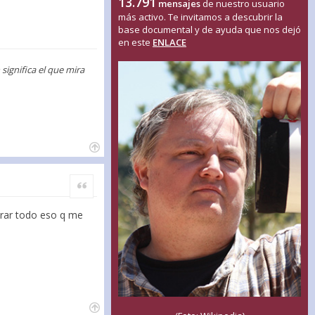
13.791
mensajes
de nuestro usuario
más activo. Te invitamos a descubrir la
base documental y de ayuda que nos dejó
en este
ENLACE
ignifica el que mira
Citar
trar todo eso q me