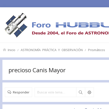
Inicio
ASTRONOMÍA PRÁCTICA Y OBSERVACIÓN
Prismáticos
precioso Canis Mayor
Responder