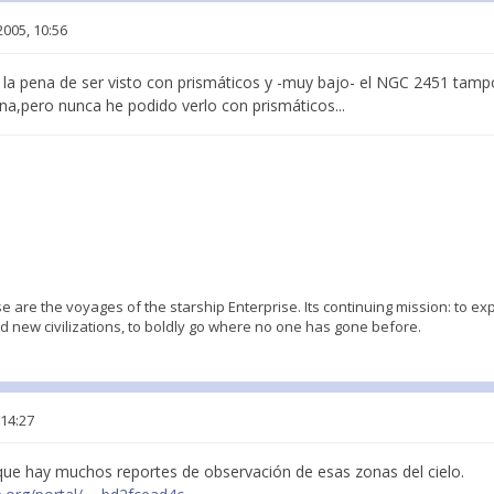
2005, 10:56
 la pena de ser visto con prismáticos y -muy bajo- el NGC 2451 tam
na,pero nunca he podido verlo con prismáticos...
ese are the voyages of the starship Enterprise. Its continuing mission: to e
nd new civilizations, to boldly go where no one has gone before.
 14:27
 que hay muchos reportes de observación de esas zonas del cielo.