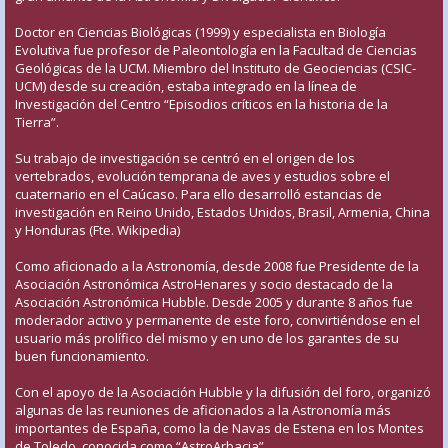
Doctor en Ciencias Biológicas (1999) y especialista en Biología
Evolutiva fue profesor de Paleontología en la Facultad de Ciencias
Geológicas de la UCM. Miembro del Instituto de Geociencias (CSIC-
UCM) desde su creación, estaba integrado en la línea de
Investigación del Centro “Episodios críticos en la historia de la
Tierra”.
Su trabajo de investigación se centró en el origen de los
vertebrados, evolución temprana de aves y estudios sobre el
cuaternario en el Caúcaso. Para ello desarrolló estancias de
investigación en Reino Unido, Estados Unidos, Brasil, Armenia, China
y Honduras (Fte. Wikipedia)
Como aficionado a la Astronomía, desde 2008 fue Presidente de la
Asociación Astronómica AstroHenares y socio destacado de la
Asociación Astronómica Hubble. Desde 2005 y durante 8 años fue
moderador activo y permanente de este foro, convirtiéndose en el
usuario más prolífico del mismo y en uno de los garantes de su
buen funcionamiento.
Con el apoyo de la Asociación Hubble y la difusión del foro, organizó
algunas de las reuniones de aficionados a la Astronomía más
importantes de España, como la de Navas de Estena en los Montes
de Toledo, conocida como “AstroArbacia”.