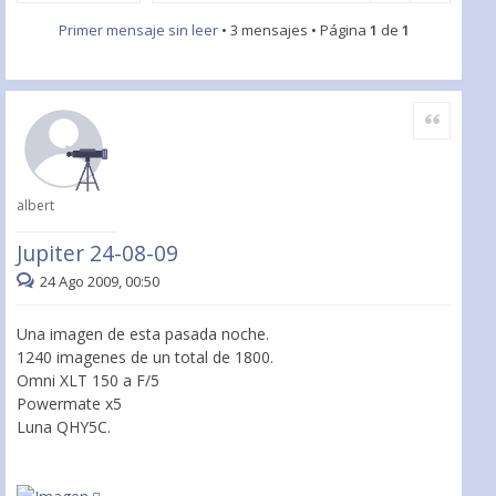
Primer mensaje sin leer
• 3 mensajes • Página
1
de
1
Citar
albert
Jupiter 24-08-09
24 Ago 2009, 00:50
Una imagen de esta pasada noche.
1240 imagenes de un total de 1800.
Omni XLT 150 a F/5
Powermate x5
Luna QHY5C.