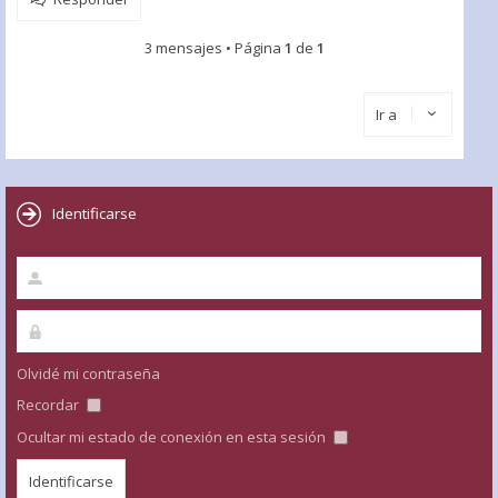
3 mensajes • Página
1
de
1
Ir a
Identificarse
Olvidé mi contraseña
Recordar
Ocultar mi estado de conexión en esta sesión