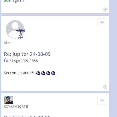
Citar
Altair
Re: Jupiter 24-08-09
24 Ago 2009, 07:58
Sin comentarios!!!!.
Citar
KOYAANISQATSI