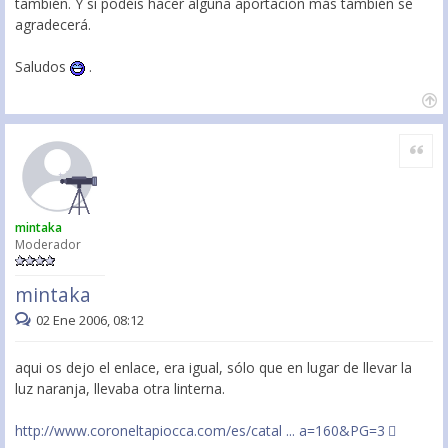
también. Y si podéis hacer alguna aportación más también se
agradecerá.
Saludos
.
Citar
mintaka
Moderador
mintaka
02 Ene 2006, 08:12
aqui os dejo el enlace, era igual, sólo que en lugar de llevar la
luz naranja, llevaba otra linterna.
http://www.coroneltapiocca.com/es/catal ... a=160&PG=3