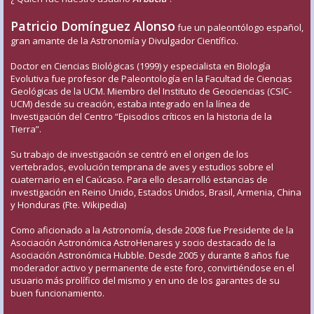
Patricio Domínguez Alonso
fue un paleontólogo español,
gran amante de la Astronomía y Divulgador Científico.
Doctor en Ciencias Biológicas (1999) y especialista en Biología
Evolutiva fue profesor de Paleontología en la Facultad de Ciencias
Geológicas de la UCM. Miembro del Instituto de Geociencias (CSIC-
UCM) desde su creación, estaba integrado en la línea de
Investigación del Centro “Episodios críticos en la historia de la
Tierra”.
Su trabajo de investigación se centró en el origen de los
vertebrados, evolución temprana de aves y estudios sobre el
cuaternario en el Caúcaso. Para ello desarrolló estancias de
investigación en Reino Unido, Estados Unidos, Brasil, Armenia, China
y Honduras (Fte. Wikipedia)
Como aficionado a la Astronomía, desde 2008 fue Presidente de la
Asociación Astronómica AstroHenares y socio destacado de la
Asociación Astronómica Hubble. Desde 2005 y durante 8 años fue
moderador activo y permanente de este foro, convirtiéndose en el
usuario más prolífico del mismo y en uno de los garantes de su
buen funcionamiento.