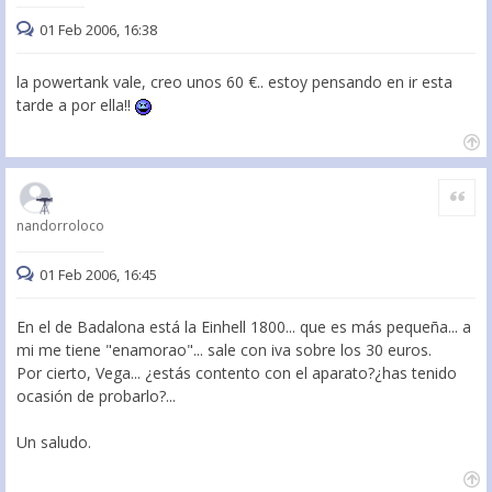
01 Feb 2006, 16:38
la powertank vale, creo unos 60 €.. estoy pensando en ir esta
tarde a por ella!!
Citar
nandorroloco
01 Feb 2006, 16:45
En el de Badalona está la Einhell 1800... que es más pequeña... a
mi me tiene "enamorao"... sale con iva sobre los 30 euros.
Por cierto, Vega... ¿estás contento con el aparato?¿has tenido
ocasión de probarlo?...
Un saludo.