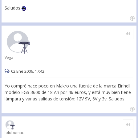
Saludos
.
Citar
Vega
02 Ene 2006, 17:42
Yo compré hace poco en Makro una fuente de la marca Einhell
modelo EGS 3600 de 18 Ah por 46 euros, y está muy bien tiene
lámpara y varias salidas de tensión: 12V 9V, 6V y 3v. Saludos
Citar
lolobomac