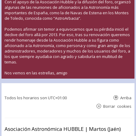
Con el apoyo de la Asociación Hubble y la difusión del foro, organizó
algunas de las reuniones de aficionados a la Astronomía más
importantes de España, como la de Navas de Estena en los Montes
de Toledo, conocida como “AstroArbacia”.
Podemos afirmar sin temor a equivocarnos que su pérdida inició el
declive del foro allá por 2013. Por eso, tras su renovación queremos
rendir homenaje desde la Asociación Hubble a su figura como
aficionado a la Astronomía, como persona y como gran amigo de los
administradores, moderadores y muchos de los usuarios del foro, a
los que siempre ayudaba con agrado y sabiduría en multitud de
temas.
Nos vemos en las estrellas, amigo
Todos los horarios son
UTC+01:00
Arriba
Borrar cookies
Asociación Astronómica HUBBLE | Martos (Jaén)