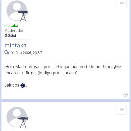
Citar
mintaka
Moderador
mintaka
01 Feb 2006, 20:57
¡Hola Madmartigan!, por cierto que aún no te lo he dicho, ¡Me
encanta tu firma! (lo digo por si acaso).
Saludos
.
Citar