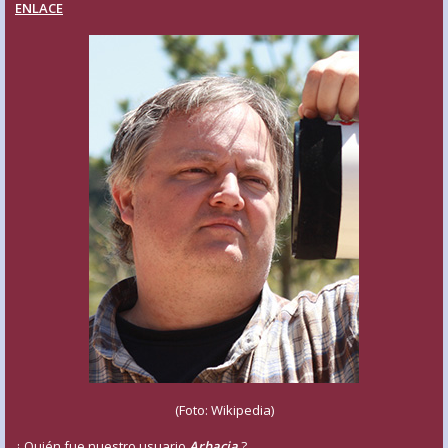
ENLACE
(Foto: Wikipedia)
¿ Quién fue nuestro usuario
Arbacia
?