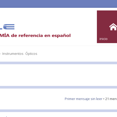
inicio
e Instrumentos Ópticos
Primer mensaje sin leer
• 21 men