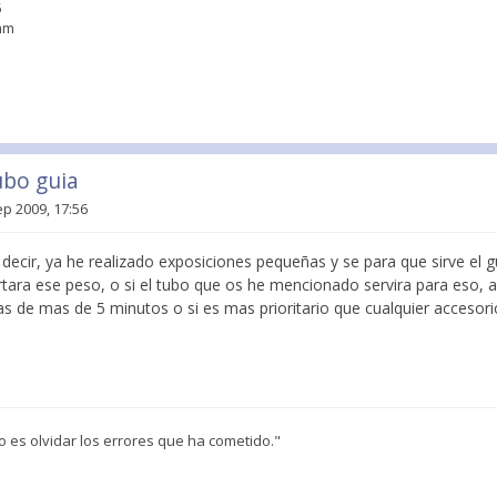
5
3mm
ubo guia
ep 2009, 17:56
s decir, ya he realizado exposiciones pequeñas y se para que sirve el 
tara ese peso, o si el tubo que os he mencionado servira para eso,
s de mas de 5 minutos o si es mas prioritario que cualquier accesori
o es olvidar los errores que ha cometido."