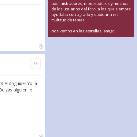
administradores, moderadores y muchos
de los usuarios del foro, a los que siempre
ayudaba con agrado y sabiduría en
multitud de temas.
Nos vemos en las estrellas, amigo
Citar
ot Autoguider.Yo la
Quizás alguien lo