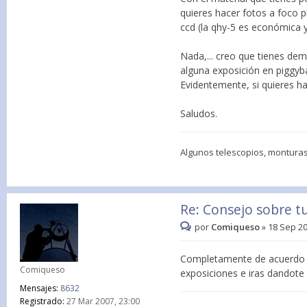
quieres hacer fotos a foco p
ccd (la qhy-5 es económica y
Nada,... creo que tienes de
alguna exposición en piggyb
Evidentemente, si quieres h
Saludos.
Algunos telescopios, monturas,
Re: Consejo sobre t
por
Comiqueso
»
18 Sep 20
Completamente de acuerdo 
Comiqueso
exposiciones e iras dandot
Mensajes:
8632
Registrado:
27 Mar 2007, 23:00