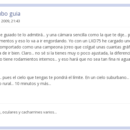
ubo guia
 2009, 21:43
guiado te lo admitirá... y una cámara sencilla como la que te dije... 
mentos y eso lo va a ir engordando. Yo con un LXD75 he cargado uno
omportado como una campeona (creo que colgué unas cuantas gráfi
 ir bien. Claro... no sé si la tienes muy o poco ajustada, la diferenc
 tiene rodamientos internos... y eso hará que no sea tan fina ni agu
. pues el cielo que tengas te pondrá el límite. En un cielo suburbano.
rural... 10 minutos y más...
 oculares y cacharrines varios...