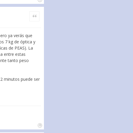
Citar
pero ya verás que
s 7 kg de óptica y
cas de PEAS). La
ia entre estas
ante tanto peso
.. 2 minutos puede ser