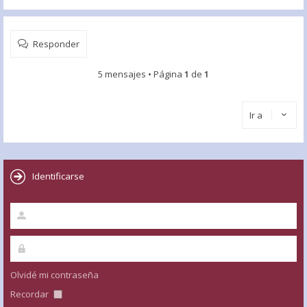
Responder
5 mensajes • Página
1
de
1
Ir a
Identificarse
Olvidé mi contraseña
Recordar