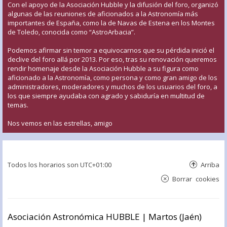
Con el apoyo de la Asociación Hubble y la difusión del foro, organizó
algunas de las reuniones de aficionados a la Astronomía más
importantes de España, como la de Navas de Estena en los Montes
de Toledo, conocida como “AstroArbacia”.
Podemos afirmar sin temor a equivocarnos que su pérdida inició el
declive del foro allá por 2013. Por eso, tras su renovación queremos
rendir homenaje desde la Asociación Hubble a su figura como
aficionado a la Astronomía, como persona y como gran amigo de los
administradores, moderadores y muchos de los usuarios del foro, a
los que siempre ayudaba con agrado y sabiduría en multitud de
temas.
Nos vemos en las estrellas, amigo
Todos los horarios son
UTC+01:00
Arriba
Borrar cookies
Asociación Astronómica HUBBLE | Martos (Jaén)