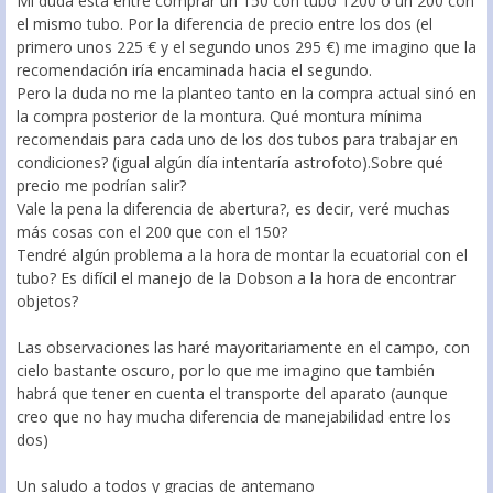
Mi duda está entre comprar un 150 con tubo 1200 o un 200 con
el mismo tubo. Por la diferencia de precio entre los dos (el
primero unos 225 € y el segundo unos 295 €) me imagino que la
recomendación iría encaminada hacia el segundo.
Pero la duda no me la planteo tanto en la compra actual sinó en
la compra posterior de la montura. Qué montura mínima
recomendais para cada uno de los dos tubos para trabajar en
condiciones? (igual algún día intentaría astrofoto).Sobre qué
precio me podrían salir?
Vale la pena la diferencia de abertura?, es decir, veré muchas
más cosas con el 200 que con el 150?
Tendré algún problema a la hora de montar la ecuatorial con el
tubo? Es difícil el manejo de la Dobson a la hora de encontrar
objetos?
Las observaciones las haré mayoritariamente en el campo, con
cielo bastante oscuro, por lo que me imagino que también
habrá que tener en cuenta el transporte del aparato (aunque
creo que no hay mucha diferencia de manejabilidad entre los
dos)
Un saludo a todos y gracias de antemano