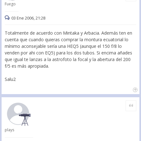
Fuego
03 Ene 2006, 21:28
Totalmente de acuerdo con Mintaka y Arbacia. Además ten en
cuenta que cuando quieras comprar la montura ecuatorial lo
mínimo aconsejable sería una HEQ5 (aunque el 150 f/8 lo
venden por ahi con EQ5) para los dos tubos. Si encima añades
que igual te lanzas a la astrofoto la focal y la abertura del 200
f/5 es más apropiada.
Salu2
Citar
plays