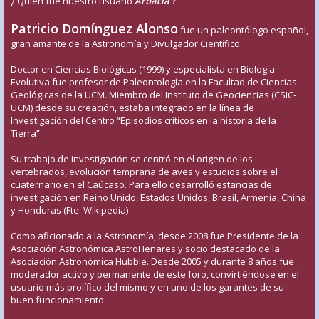
¿ Quién fue nuestro usuario
Arbacia
?
Patricio Domínguez Alonso
fue un paleontólogo español,
gran amante de la Astronomía y Divulgador Científico.
Doctor en Ciencias Biológicas (1999) y especialista en Biología
Evolutiva fue profesor de Paleontología en la Facultad de Ciencias
Geológicas de la UCM. Miembro del Instituto de Geociencias (CSIC-
UCM) desde su creación, estaba integrado en la línea de
Investigación del Centro “Episodios críticos en la historia de la
Tierra”.
Su trabajo de investigación se centró en el origen de los
vertebrados, evolución temprana de aves y estudios sobre el
cuaternario en el Caúcaso. Para ello desarrolló estancias de
investigación en Reino Unido, Estados Unidos, Brasil, Armenia, China
y Honduras (Fte. Wikipedia)
Como aficionado a la Astronomía, desde 2008 fue Presidente de la
Asociación Astronómica AstroHenares y socio destacado de la
Asociación Astronómica Hubble. Desde 2005 y durante 8 años fue
moderador activo y permanente de este foro, convirtiéndose en el
usuario más prolífico del mismo y en uno de los garantes de su
buen funcionamiento.