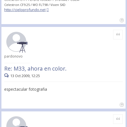
Celestron CF9.25 / WO FLT98 / Vixen SXD
http://cieloprofundo.net
Citar
pardonovo
Re: M33, ahora en color.
13 Oct 2009, 12:25
espectacular fotografia
Citar