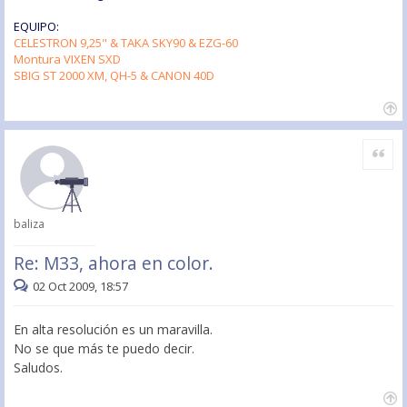
EQUIPO:
CELESTRON 9,25" & TAKA SKY90 & EZG-60
Montura VIXEN SXD
SBIG ST 2000 XM, QH-5 & CANON 40D
Citar
baliza
Re: M33, ahora en color.
02 Oct 2009, 18:57
En alta resolución es un maravilla.
No se que más te puedo decir.
Saludos.