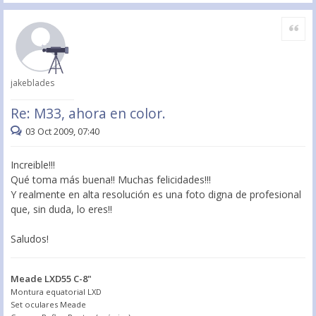
Citar
jakeblades
Re: M33, ahora en color.
03 Oct 2009, 07:40
Increible!!!
Qué toma más buena!! Muchas felicidades!!!
Y realmente en alta resolución es una foto digna de profesional
que, sin duda, lo eres!!
Saludos!
Meade LXD55 C-8"
Montura equatorial LXD
Set oculares Meade