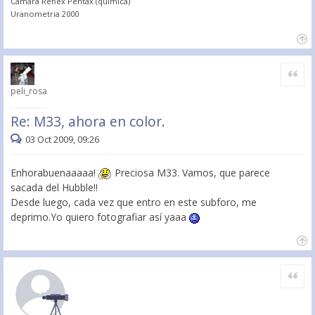
Camara Reflex Pentax (química)
Uranometria 2000
Citar
peli_rosa
Re: M33, ahora en color.
03 Oct 2009, 09:26
Enhorabuenaaaaa!
Preciosa M33. Vamos, que parece
sacada del Hubble!!
Desde luego, cada vez que entro en este subforo, me
deprimo.Yo quiero fotografiar así yaaa
Citar