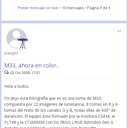
Primer mensaje sin leer
• 10 mensajes • Página
1
de
1
Citar
juanjgon
M33, ahora en color.
02 Oct 2009, 17:07
Hola a todos,
Os dejo esta fotografía que es es una toma de M33,
compuesta por 22 imágenes de luminancia, 8 tomas en R y 6
tomas del resto de los canales G y B, todas ellas de 600" de
duranción. El equipo esta formado por la montura CGEM, el
FLT98 y la ST2000XM con los filtros LRGB Astrodon Gen II.