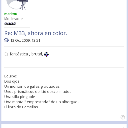
maritxu
Moderador
Re: M33, ahora en color.
13 Oct 2009, 13:51
Es fantástica , brutal,
Equipo:
Dos ojos
Un montón de gafas graduadas
Unos prismáticos del Lid descolimados
Una silla plegable
Una manta " emprestada" de un albergue .
El libro de Comellas