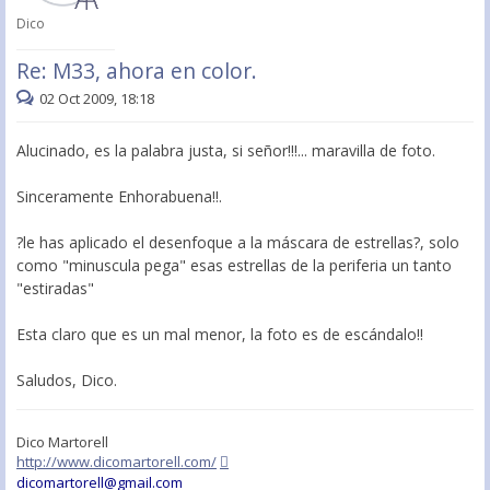
Dico
Re: M33, ahora en color.
02 Oct 2009, 18:18
Alucinado, es la palabra justa, si señor!!!... maravilla de foto.
Sinceramente Enhorabuena!!.
?le has aplicado el desenfoque a la máscara de estrellas?, solo
como "minuscula pega" esas estrellas de la periferia un tanto
"estiradas"
Esta claro que es un mal menor, la foto es de escándalo!!
Saludos, Dico.
Dico Martorell
http://www.dicomartorell.com/
dicomartorell@gmail.com