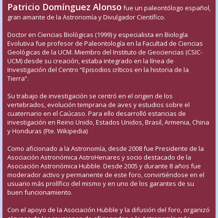
Patricio Domínguez Alonso
fue un paleontólogo español,
gran amante de la Astronomía y Divulgador Científico.
Doctor en Ciencias Biológicas (1999) y especialista en Biología
Evolutiva fue profesor de Paleontología en la Facultad de Ciencias
Geológicas de la UCM. Miembro del Instituto de Geociencias (CSIC-
UCM) desde su creación, estaba integrado en la línea de
Investigación del Centro “Episodios críticos en la historia de la
Tierra”.
Su trabajo de investigación se centró en el origen de los
vertebrados, evolución temprana de aves y estudios sobre el
cuaternario en el Caúcaso. Para ello desarrolló estancias de
investigación en Reino Unido, Estados Unidos, Brasil, Armenia, China
y Honduras (Fte. Wikipedia)
Como aficionado a la Astronomía, desde 2008 fue Presidente de la
Asociación Astronómica AstroHenares y socio destacado de la
Asociación Astronómica Hubble. Desde 2005 y durante 8 años fue
moderador activo y permanente de este foro, convirtiéndose en el
usuario más prolífico del mismo y en uno de los garantes de su
buen funcionamiento.
Con el apoyo de la Asociación Hubble y la difusión del foro, organizó