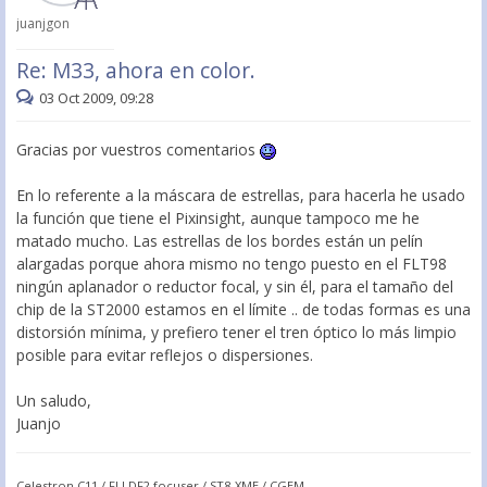
juanjgon
Re: M33, ahora en color.
03 Oct 2009, 09:28
Gracias por vuestros comentarios
En lo referente a la máscara de estrellas, para hacerla he usado
la función que tiene el Pixinsight, aunque tampoco me he
matado mucho. Las estrellas de los bordes están un pelín
alargadas porque ahora mismo no tengo puesto en el FLT98
ningún aplanador o reductor focal, y sin él, para el tamaño del
chip de la ST2000 estamos en el límite .. de todas formas es una
distorsión mínima, y prefiero tener el tren óptico lo más limpio
posible para evitar reflejos o dispersiones.
Un saludo,
Juanjo
Celestron C11 / FLI DF2 focuser / ST8-XME / CGEM