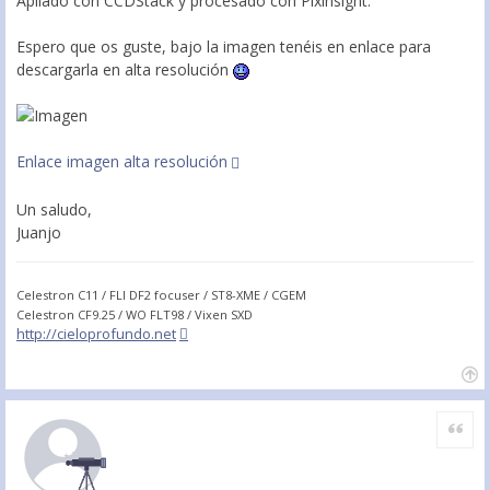
Apilado con CCDStack y procesado con Pixinsight.
Espero que os guste, bajo la imagen tenéis en enlace para
descargarla en alta resolución
Enlace imagen alta resolución
Un saludo,
Juanjo
Celestron C11 / FLI DF2 focuser / ST8-XME / CGEM
Celestron CF9.25 / WO FLT98 / Vixen SXD
http://cieloprofundo.net
Citar