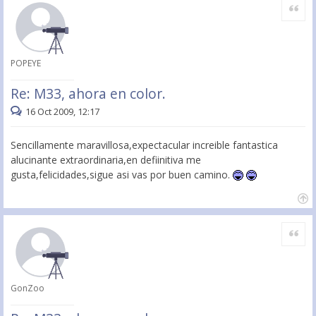
Citar
POPEYE
Re: M33, ahora en color.
16 Oct 2009, 12:17
Sencillamente maravillosa,expectacular increible fantastica
alucinante extraordinaria,en defiinitiva me
gusta,felicidades,sigue asi vas por buen camino.
Citar
GonZoo