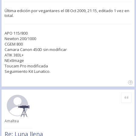
Última edición por
vegantares
el 08 Oct 2009, 21:15, editado 1 vez en
total.
APO 115/800
Newton 200/1000
CGEM 800
Camara Canon 450D sin modificar
ATIK 383L+
NExtImage
Toucam Pro modificada
Seguimiento Kit Lunatico.
Citar
Amaltea
Re: Luna llena