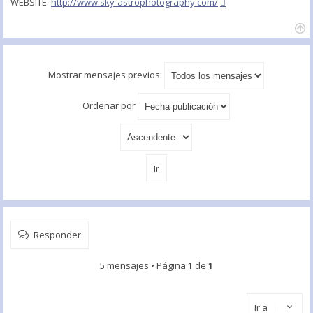
WEBSITE:
http://www.sky-astrophotography.com/
Mostrar mensajes previos:
Ordenar por
Responder
5 mensajes • Página
1
de
1
Ir a