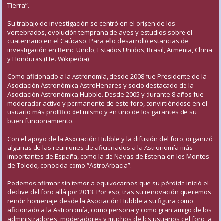
Tierra”.
Su trabajo de investigación se centró en el origen de los
vertebrados, evolución temprana de aves y estudios sobre el
cuaternario en el Caúcaso. Para ello desarrolló estancias de
investigación en Reino Unido, Estados Unidos, Brasil, Armenia, China
y Honduras (Fte. Wikipedia)
Como aficionado a la Astronomía, desde 2008 fue Presidente de la
Asociación Astronómica AstroHenares y socio destacado de la
Asociación Astronómica Hubble. Desde 2005 y durante 8 años fue
moderador activo y permanente de este foro, convirtiéndose en el
usuario más prolífico del mismo y en uno de los garantes de su
buen funcionamiento.
Con el apoyo de la Asociación Hubble y la difusión del foro, organizó
algunas de las reuniones de aficionados a la Astronomía más
importantes de España, como la de Navas de Estena en los Montes
de Toledo, conocida como “AstroArbacia”.
Podemos afirmar sin temor a equivocarnos que su pérdida inició el
declive del foro allá por 2013. Por eso, tras su renovación queremos
rendir homenaje desde la Asociación Hubble a su figura como
aficionado a la Astronomía, como persona y como gran amigo de los
administradores, moderadores y muchos de los usuarios del foro, a