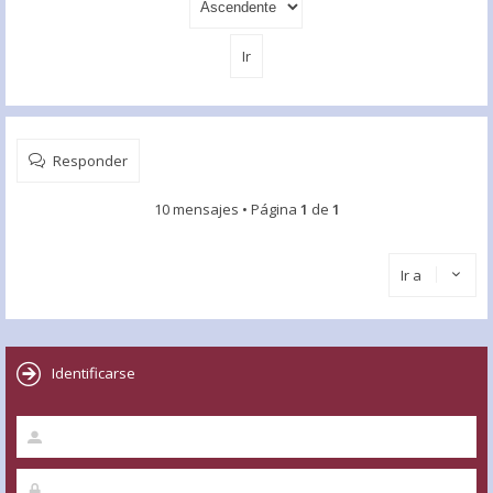
Responder
10 mensajes • Página
1
de
1
Ir a
Identificarse