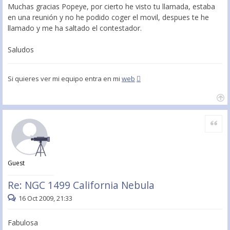
Muchas gracias Popeye, por cierto he visto tu llamada, estaba
en una reunión y no he podido coger el movil, despues te he
llamado y me ha saltado el contestador.
Saludos
Si quieres ver mi equipo entra en mi
web
Citar
Guest
Re: NGC 1499 California Nebula
16 Oct 2009, 21:33
Fabulosa