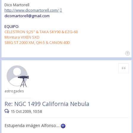
Dico Martorell
http://www.dicomartorell.com/
dicomartorell@gmail.com
EQUIPO:
CELESTRON 9,25" & TAKA SKY90 & EZG-60
Montura VIXEN SXD
SBIG ST 2000 XM, QH-5 & CANON 40D
Citar
astrogades
Re: NGC 1499 California Nebula
15 Oct 2009, 10:58
Estupenda imágen Alfonso....