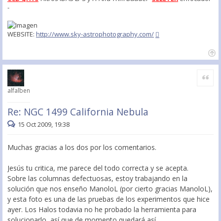
-
WEBSITE:
http://www.sky-astrophotography.com/
Citar
alfalben
Re: NGC 1499 California Nebula
15 Oct 2009, 19:38
Muchas gracias a los dos por los comentarios.
Jesús tu critica, me parece del todo correcta y se acepta.
Sobre las columnas defectuosas, estoy trabajando en la
solución que nos enseño ManoloL (por cierto gracias ManoloL),
y esta foto es una de las pruebas de los experimentos que hice
ayer. Los Halos todavia no he probado la herramienta para
solucionarlo, así que de momento quedará así.