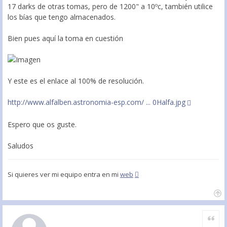
17 darks de otras tomas, pero de 1200" a 10ºc, también utilice
los bías que tengo almacenados.
Bien pues aquí la toma en cuestión
Y este es el enlace al 100% de resolución.
http://www.alfalben.astronomia-esp.com/ ... 0Halfa.jpg
Espero que os guste.
Saludos
Si quieres ver mi equipo entra en mi
web
Citar