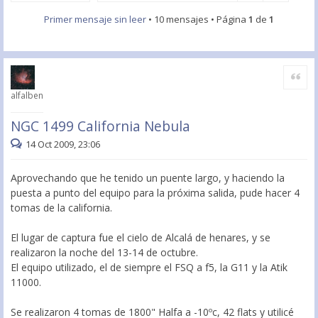
Primer mensaje sin leer
• 10 mensajes • Página
1
de
1
Citar
alfalben
NGC 1499 California Nebula
14 Oct 2009, 23:06
Aprovechando que he tenido un puente largo, y haciendo la
puesta a punto del equipo para la próxima salida, pude hacer 4
tomas de la california.
El lugar de captura fue el cielo de Alcalá de henares, y se
realizaron la noche del 13-14 de octubre.
El equipo utilizado, el de siempre el FSQ a f5, la G11 y la Atik
11000.
Se realizaron 4 tomas de 1800" Halfa a -10ºc, 42 flats y utilicé