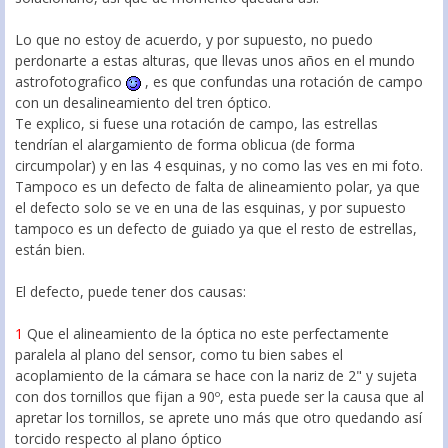
Lo que no estoy de acuerdo, y por supuesto, no puedo
perdonarte a estas alturas, que llevas unos años en el mundo
astrofotografico
, es que confundas una rotación de campo
con un desalineamiento del tren óptico.
Te explico, si fuese una rotación de campo, las estrellas
tendrían el alargamiento de forma oblicua (de forma
circumpolar) y en las 4 esquinas, y no como las ves en mi foto.
Tampoco es un defecto de falta de alineamiento polar, ya que
el defecto solo se ve en una de las esquinas, y por supuesto
tampoco es un defecto de guiado ya que el resto de estrellas,
están bien.
El defecto, puede tener dos causas:
1
Que el alineamiento de la óptica no este perfectamente
paralela al plano del sensor, como tu bien sabes el
acoplamiento de la cámara se hace con la nariz de 2" y sujeta
con dos tornillos que fijan a 90º, esta puede ser la causa que al
apretar los tornillos, se aprete uno más que otro quedando así
torcido respecto al plano óptico