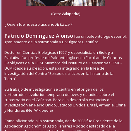
(Foto: Wikipedia)
¿ Quién fue nuestro usuario
Arbacia
?
Patricio Domínguez Alonso
fue un paleontólogo español,
gran amante de la Astronomía y Divulgador Científico.
Doctor en Ciencias Biológicas (1999) y especialista en Biología
Evolutiva fue profesor de Paleontología en la Facultad de Ciencias
Geológicas de la UCM. Miembro del Instituto de Geociencias (CSIC-
UCM) desde su creación, estaba integrado en la línea de
Investigación del Centro “Episodios críticos en la historia de la
Tierra”.
Su trabajo de investigación se centró en el origen de los
vertebrados, evolución temprana de aves y estudios sobre el
cuaternario en el Caúcaso. Para ello desarrolló estancias de
investigación en Reino Unido, Estados Unidos, Brasil, Armenia, China
y Honduras (Fte. Wikipedia)
Como aficionado a la Astronomía, desde 2008 fue Presidente de la
Asociación Astronómica AstroHenares y socio destacado de la