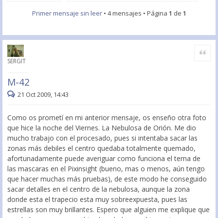
Primer mensaje sin leer
• 4 mensajes • Página
1
de
1
Citar
SERGIT
M-42
21 Oct 2009, 14:43
Como os prometí en mi anterior mensaje, os enseño otra foto
que hice la noche del Viernes. La Nebulosa de Orión. Me dio
mucho trabajo con el procesado, pues si intentaba sacar las
zonas más debiles el centro quedaba totalmente quemado,
afortunadamente puede averiguar como funciona el tema de
las mascaras en el Pixinsight (bueno, mas o menos, aún tengo
que hacer muchas más pruebas), de este modo he conseguido
sacar detalles en el centro de la nebulosa, aunque la zona
donde esta el trapecio esta muy sobreexpuesta, pues las
estrellas son muy brillantes. Espero que alguien me explique que