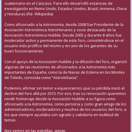
cuaternario en el Caúcaso. Para ello desarrolló estancias de
investigación en Reino Unido, Estados Unidos, Brasil, Armenia, China
y Honduras (Fte. Wikipedia)
Como aficionado a la Astronomía, desde 2008 fue Presidente de la
Asociación Astronómica AstroHenares y socio destacado de la
Asociación Astronómica Hubble. Desde 2005 y durante 8 años fue
moderador activo y permanente de este foro, convirtiéndose en el
usuario más prolífico del mismo y en uno de los garantes de su
buen funcionamiento.
Con el apoyo de la Asociación Hubble y la difusión del foro, organizó
algunas de las reuniones de aficionados a la Astronomía más
importantes de España, como la de Navas de Estena en los Montes
de Toledo, conocida como “AstroArbacia”.
Podemos afirmar sin temor a equivocarnos que su pérdida inició el
declive del foro allá por 2013. Por eso, tras su renovación queremos
rendir homenaje desde la Asociación Hubble a su figura como
aficionado a la Astronomía, como persona y como gran amigo de los
administradores, moderadores y muchos de los usuarios del foro, a
los que siempre ayudaba con agrado y sabiduría en multitud de
temas.
Nos vemos en las estrellas, amigo