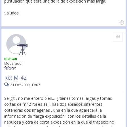
puntuación que será una de la de exposición mas larga.
Saludos.
Citar
maritxu
Moderador
Re: M-42
21 Oct 2009, 17:07
Sergit , no me entero bien.....¿ tienes tomas largas y tomas
cortas de m42 ?Si es así , haz dos apilados diferentes ,
obtendrás dos imágenes , una en la que aparecerá la
información de "larga exposición" con los detalles de la
nebulosa y otra de corta exposición en la que el trapecio no