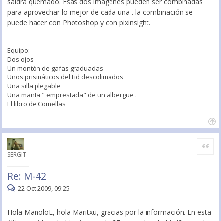
saldrá quemado. Esas dos imágenes pueden ser combinadas
para aprovechar lo mejor de cada una . la combinación se
puede hacer con Photoshop y con pixinsight.
Equipo:
Dos ojos
Un montón de gafas graduadas
Unos prismáticos del Lid descolimados
Una silla plegable
Una manta " emprestada" de un albergue .
El libro de Comellas
Citar
SERGIT
Re: M-42
22 Oct 2009, 09:25
Hola ManoloL, hola Maritxu, gracias por la información. En esta