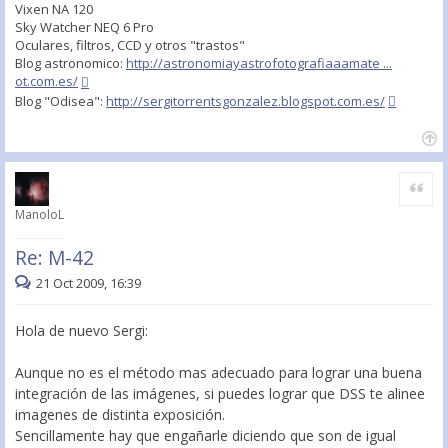
Vixen NA 120
Sky Watcher NEQ 6 Pro
Oculares, filtros, CCD y otros "trastos"
Blog astronomico:
http://astronomiayastrofotografiaaamate ...
ot.com.es/
Blog "Odisea":
http://sergitorrentsgonzalez.blogspot.com.es/
Citar
ManoloL
Re: M-42
21 Oct 2009, 16:39
Hola de nuevo Sergi:
Aunque no es el método mas adecuado para lograr una buena
integración de las imágenes, si puedes lograr que DSS te alinee
imagenes de distinta exposición.
Sencillamente hay que engañarle diciendo que son de igual