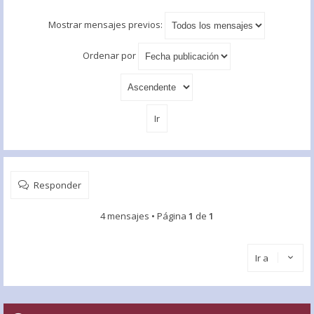
Mostrar mensajes previos:
Ordenar por
Responder
4 mensajes • Página
1
de
1
Ir a