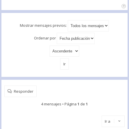
Mostrar mensajes previos:
Ordenar por
Responder
4 mensajes • Página
1
de
1
Ir a