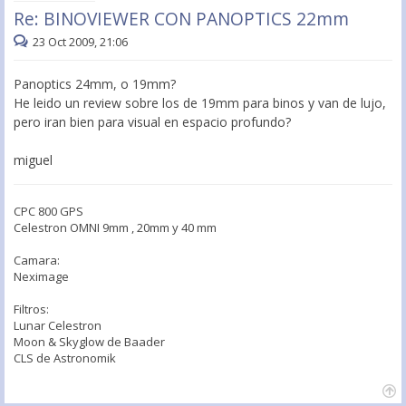
Re: BINOVIEWER CON PANOPTICS 22mm
23 Oct 2009, 21:06
Panoptics 24mm, o 19mm?
He leido un review sobre los de 19mm para binos y van de lujo,
pero iran bien para visual en espacio profundo?
miguel
CPC 800 GPS
Celestron OMNI 9mm , 20mm y 40 mm
Camara:
Neximage
Filtros:
Lunar Celestron
Moon & Skyglow de Baader
CLS de Astronomik