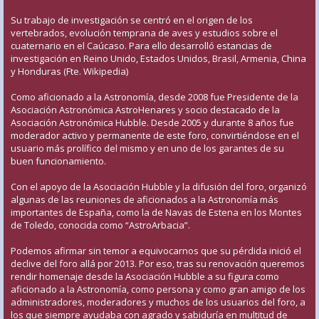
Su trabajo de investigación se centró en el origen de los
vertebrados, evolución temprana de aves y estudios sobre el
cuaternario en el Caúcaso. Para ello desarrolló estancias de
investigación en Reino Unido, Estados Unidos, Brasil, Armenia, China
y Honduras (Fte. Wikipedia)
Como aficionado a la Astronomía, desde 2008 fue Presidente de la
Asociación Astronómica AstroHenares y socio destacado de la
Asociación Astronómica Hubble. Desde 2005 y durante 8 años fue
moderador activo y permanente de este foro, convirtiéndose en el
usuario más prolífico del mismo y en uno de los garantes de su
buen funcionamiento.
Con el apoyo de la Asociación Hubble y la difusión del foro, organizó
algunas de las reuniones de aficionados a la Astronomía más
importantes de España, como la de Navas de Estena en los Montes
de Toledo, conocida como “AstroArbacia”.
Podemos afirmar sin temor a equivocarnos que su pérdida inició el
declive del foro allá por 2013. Por eso, tras su renovación queremos
rendir homenaje desde la Asociación Hubble a su figura como
aficionado a la Astronomía, como persona y como gran amigo de los
administradores, moderadores y muchos de los usuarios del foro, a
los que siempre ayudaba con agrado y sabiduría en multitud de