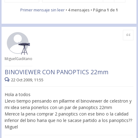
Primer mensaje sin leer
• 4 mensajes • Página
1
de
1
Citar
MiguelGaditano
BINOVIEWER CON PANOPTICS 22mm
22 Oct 2009, 11:55
Hola a todos
Llevo tiempo pensando en pillarme el binoviewer de celestron y
mi idea seria ponerlos con un par de panoptics 22mm
Merece la pena comprar 2 panoptics con ese bino o la calidad
inferior del bino haria que no le sacase partido a los panoptics??
Miguel