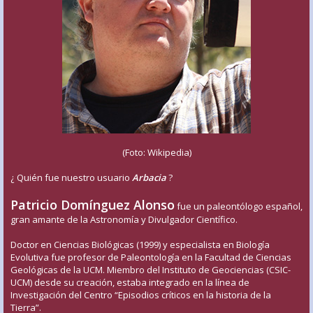
(Foto: Wikipedia)
¿ Quién fue nuestro usuario
Arbacia
?
Patricio Domínguez Alonso
fue un paleontólogo español,
gran amante de la Astronomía y Divulgador Científico.
Doctor en Ciencias Biológicas (1999) y especialista en Biología
Evolutiva fue profesor de Paleontología en la Facultad de Ciencias
Geológicas de la UCM. Miembro del Instituto de Geociencias (CSIC-
UCM) desde su creación, estaba integrado en la línea de
Investigación del Centro “Episodios críticos en la historia de la
Tierra”.