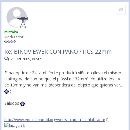
Citar
mintaka
Moderador
Re: BINOVIEWER CON PANOPTICS 22mm
25 Oct 2009, 06:47
El panoptic de 24 también te producirá viñeteo (lleva el mismo
diafragma de campo que el plössl de 32mm). Yo utilizo los LV
de 18mm y no van mal (dependerá del objeto que quieras ver...
)
Saludos
http://www.educa.madrid.org/web/auladea ... enlabrada/